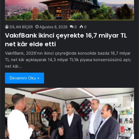
DİLAN BİÇER
Ağustos 8, 2026
0
0
VakıfBank ikinci çeyrekte 16,7 milyar TL
net kâr elde etti
VakıfBank, 2026'nın ikinci çeyreğinde konsolide bazda 16,7 milyar
TL net kâr açıklayarak 14,3 milyar TL'lik piyasa konsensüsünü aştı;
net kâr…
Devamını Oku »