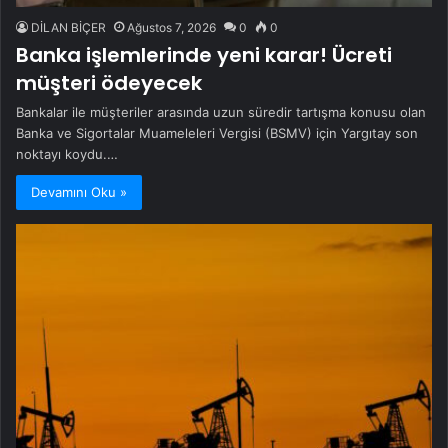
DİLAN BİÇER
Ağustos 7, 2026
0
0
Banka işlemlerinde yeni karar! Ücreti
müşteri ödeyecek
Bankalar ile müşteriler arasında uzun süredir tartışma konusu olan
Banka ve Sigortalar Muameleleri Vergisi (BSMV) için Yargıtay son
noktayı koydu.…
Devamını Oku »