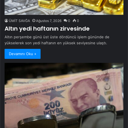
ÜMİT SAVĞA
Ağustos 7, 2026
0
0
Altın yedi haftanın zirvesinde
Altın perşembe günü üst üste dördüncü işlem gününde de
yükselerek son yedi haftanın en yüksek seviyesine ulaştı.
Devamını Oku »