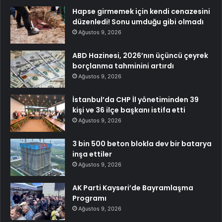
Hapse girmemek için kendi cenazesini
düzenledi! Sonu umduğu gibi olmadı
Ağustos 9, 2026
ABD Hazinesi, 2026’nın üçüncü çeyrek
borçlanma tahminini artırdı
Ağustos 9, 2026
İstanbul’da CHP İl yönetiminden 39
kişi ve 36 ilçe başkanı istifa etti
Ağustos 9, 2026
3 bin 500 beton blokla dev bir batarya
inşa ettiler
Ağustos 9, 2026
AK Parti Kayseri’de Bayramlaşma
Programı
Ağustos 9, 2026