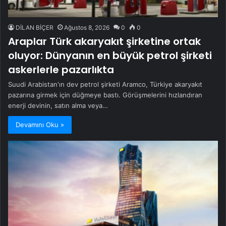
DİLAN BİÇER
Ağustos 8, 2026
0
0
Araplar Türk akaryakıt şirketine ortak
oluyor: Dünyanın en büyük petrol şirketi
askerlerle pazarlıkta
Suudi Arabistan'ın dev petrol şirketi Aramco, Türkiye akaryakıt
pazarına girmek için düğmeye bastı. Görüşmelerini hızlandıran
enerji devinin, satın alma veya…
Devamını Oku »