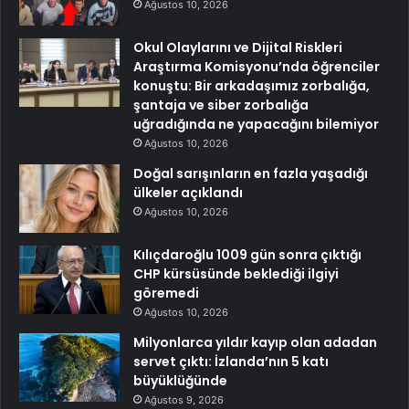
Ağustos 10, 2026
Okul Olaylarını ve Dijital Riskleri
Araştırma Komisyonu’nda öğrenciler
konuştu: Bir arkadaşımız zorbalığa,
şantaja ve siber zorbalığa
uğradığında ne yapacağını bilemiyor
Ağustos 10, 2026
Doğal sarışınların en fazla yaşadığı
ülkeler açıklandı
Ağustos 10, 2026
Kılıçdaroğlu 1009 gün sonra çıktığı
CHP kürsüsünde beklediği ilgiyi
göremedi
Ağustos 10, 2026
Milyonlarca yıldır kayıp olan adadan
servet çıktı: İzlanda’nın 5 katı
büyüklüğünde
Ağustos 9, 2026