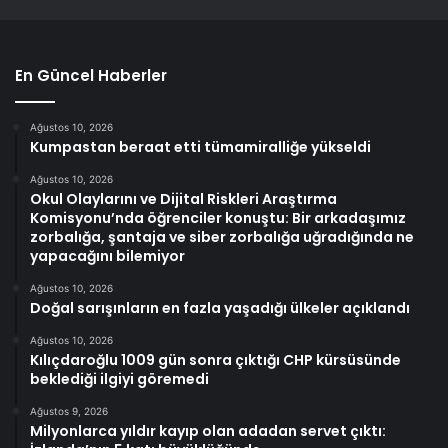
En Güncel Haberler
Ağustos 10, 2026
Kumpastan beraat etti tümamiralliğe yükseldi
Ağustos 10, 2026
Okul Olaylarını ve Dijital Riskleri Araştırma
Komisyonu’nda öğrenciler konuştu: Bir arkadaşımız
zorbalığa, şantaja ve siber zorbalığa uğradığında ne
yapacağını bilemiyor
Ağustos 10, 2026
Doğal sarışınların en fazla yaşadığı ülkeler açıklandı
Ağustos 10, 2026
Kılıçdaroğlu 1009 gün sonra çıktığı CHP kürsüsünde
beklediği ilgiyi göremedi
Ağustos 9, 2026
Milyonlarca yıldır kayıp olan adadan servet çıktı: