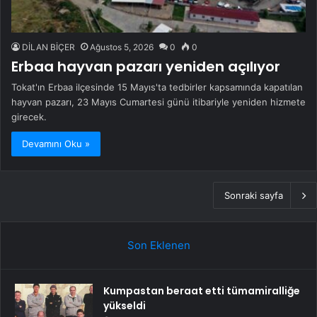
DİLAN BİÇER
Ağustos 5, 2026
0
0
Erbaa hayvan pazarı yeniden açılıyor
Tokat'ın Erbaa ilçesinde 15 Mayıs'ta tedbirler kapsamında kapatılan
hayvan pazarı, 23 Mayıs Cumartesi günü itibariyle yeniden hizmete
girecek.
Devamını Oku »
Sonraki sayfa
Son Eklenen
Kumpastan beraat etti tümamiralliğe
yükseldi