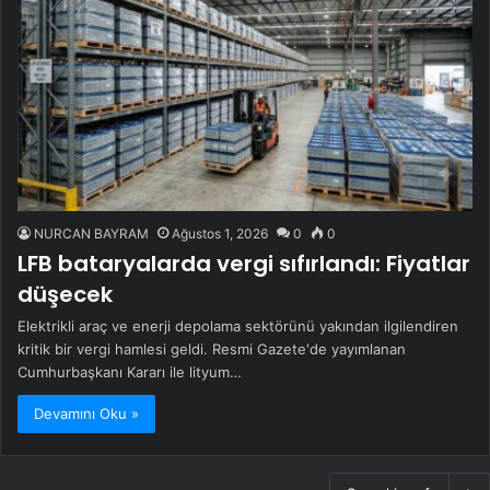
NURCAN BAYRAM
Ağustos 1, 2026
0
0
LFB bataryalarda vergi sıfırlandı: Fiyatlar
düşecek
Elektrikli araç ve enerji depolama sektörünü yakından ilgilendiren
kritik bir vergi hamlesi geldi. Resmi Gazete'de yayımlanan
Cumhurbaşkanı Kararı ile lityum…
Devamını Oku »