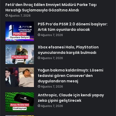
Fetö’den İhraç Edilen Emniyet Müdürü Parke Taşı
Hırsızlığı Suçlamasıyla Gözaltına Alındı
Ağustos 7, 2026
PS5 Pro’da PSSR 2.0 dönemi başlıyor:
Artık tüm oyunlarda olacak
Ağustos 7, 2026
Xbox efsanesi Halo, PlayStation
oyuncularında karşılık bulmadı
Ağustos 7, 2026
Yoğun bakıma kaldırılmıştı: Lösemi
tedavisi gören Cansever’den
duygulandıran mesaj
Ağustos 7, 2026
Anthropic, Claude için kendi yapay
zeka çipini geliştirecek
Ağustos 7, 2026