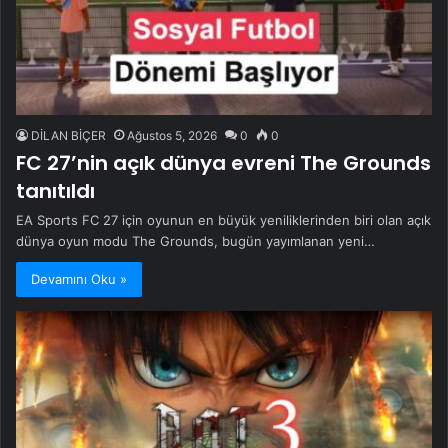
DİLAN BİÇER
Ağustos 5, 2026
0
0
FC 27’nin açık dünya evreni The Grounds
tanıtıldı
EA Sports FC 27 için oyunun en büyük yeniliklerinden biri olan açık
dünya oyun modu The Grounds, bugün yayımlanan yeni…
Devamını Oku »