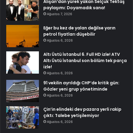
Alişan’dan yürek yakan Selçuk Tektaş
paylaşımı: Doyamadık sana!
Ağustos 7, 2026
Eğer bu kez de yalan değilse yarın
petrol fiyatları düşebilir
Ağustos 6, 2026
Altı Üstü İstanbul 6. Full HD izle! ATV
Altı Üstü İstanbul son bölüm tek parça
izle!
Ağustos 6, 2026
91 vekilin ayrıldığı CHP’de kritik gün:
Gözler yeni grup yönetiminde
Ağustos 6, 2026
Çin’in elindeki dev pazara yerli rakip
çıktı: Talebe yetişilemiyor
Ağustos 6, 2026