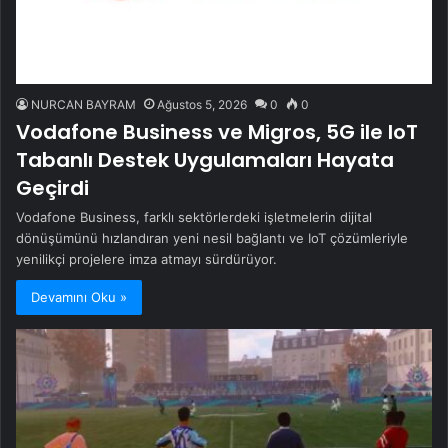
NURCAN BAYRAM
Ağustos 5, 2026
0
0
Vodafone Business ve Migros, 5G ile IoT
Tabanlı Destek Uygulamaları Hayata
Geçirdi
Vodafone Business, farklı sektörlerdeki işletmelerin dijital
dönüşümünü hızlandıran yeni nesil bağlantı ve IoT çözümleriyle
yenilikçi projelere imza atmayı sürdürüyor.
Devamını Oku »