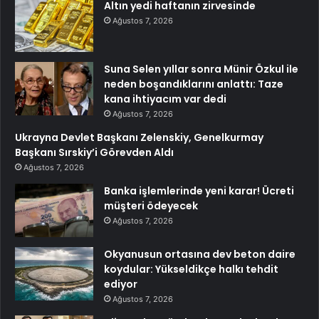
Altın yedi haftanın zirvesinde
Ağustos 7, 2026
Suna Selen yıllar sonra Münir Özkul ile
neden boşandıklarını anlattı: Taze
kana ihtiyacım var dedi
Ağustos 7, 2026
Ukrayna Devlet Başkanı Zelenskiy, Genelkurmay
Başkanı Sırskiy’i Görevden Aldı
Ağustos 7, 2026
Banka işlemlerinde yeni karar! Ücreti
müşteri ödeyecek
Ağustos 7, 2026
Okyanusun ortasına dev beton daire
koydular: Yükseldikçe halkı tehdit
ediyor
Ağustos 7, 2026