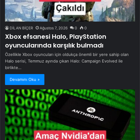
DİLAN BİÇER
Ağustos 7, 2026
0
0
Xbox efsanesi Halo, PlayStation
oyuncularında karşılık bulmadı
Özellikle Xbox oyuncuları için oldukça önemli bir yere sahip olan
Halo serisi, Temmuz ayında çıkan Halo: Campaign Evolved ile
birlikte…
Devamını Oku »