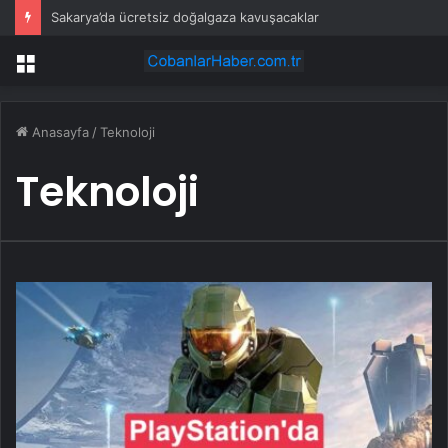
Sakarya’da ücretsiz doğalgaza kavuşacaklar
Menü
Anasayfa
/
Teknoloji
Teknoloji