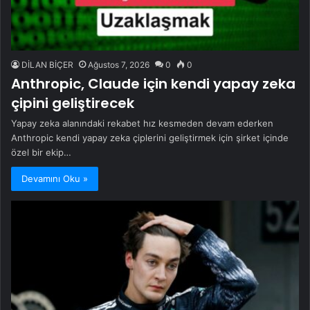
DİLAN BİÇER
Ağustos 7, 2026
0
0
Anthropic, Claude için kendi yapay zeka
çipini geliştirecek
Yapay zeka alanındaki rekabet hız kesmeden devam ederken
Anthropic kendi yapay zeka çiplerini geliştirmek için şirket içinde
özel bir ekip…
Devamını Oku »