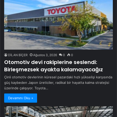
DİLAN BİÇER
Ağustos 3, 2026
0
0
Otomotiv devi rakiplerine seslendi:
Birleşmezsek ayakta kalamayacağız
Çinli otomotiv devlerinin küresel pazardaki hızlı yükselişi karşısında
güç kaybeden Japon üreticiler, radikal bir hayatta kalma stratejisi
üzerinde çalışıyor. Toyota…
Devamını Oku »