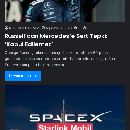
NURCAN BAYRAM
Ağustos 6, 2026
0
0
Russell’dan Mercedes’e Sert Tepki:
‘Kabul Edilemez’
George Russell, takım arkadaşı Kimi Antonelli'nin 50 puan
gerisinde kalmasına neden olan bir dizi sorunla karşılaştı. Spa-
Francorchamps'ta ilk turda motor…
Devamını Oku »