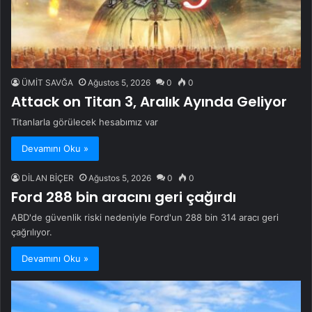
ÜMİT SAVĞA
Ağustos 5, 2026
0
0
Attack on Titan 3, Aralık Ayında Geliyor
Titanlarla görülecek hesabımız var
Devamını Oku »
DİLAN BİÇER
Ağustos 5, 2026
0
0
Ford 288 bin aracını geri çağırdı
ABD'de güvenlik riski nedeniyle Ford'un 288 bin 314 aracı geri
çağrılıyor.
Devamını Oku »