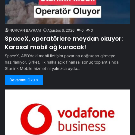
NURCAN BAYRAM
Ağustos 6, 2026
0
0
SpaceX, operatörlere meydan okuyor:
Karasal mobil ağ kuracak!
SpaceX, ABD'deki mobil iletişim pazarına doğrudan girmeye
hazırlanıyor. Şirket, ilk halka açık finansal sonuç toplantısında
Starlink Mobile hizmetini yalnızca uydu…
Devamını Oku »