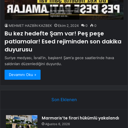
MEHMET HAZBİN KAZBEK
Ekim 2, 2024
0
0
Bu kez hedefte Şam var! Peş peşe
patlamalar! Esed rejiminden son dakika
duyurusu
Suriye medyası, İsrail'in, başkent Şam'a gece saatlerinde hava
saldırıları düzenlediğini duyurdu.
Devamını Oku »
Son Eklenen
Marmaris’te firari hükümlü yakalandı
Ağustos 6, 2026