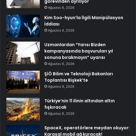
görevinden ayrılıyor
Ağustos 6, 2026
Kim Soo-hyun’la İlgili Manipülasyon
İddiası
Ağustos 6, 2026
Uzmanlardan “Yarısı Bizden
kampanyasında başvuruları yıl
sonuna bırakmayın” uyarısı
Ağustos 6, 2026
ŞİÖ Bilim ve Teknoloji Bakanları
Toplantısı Bişkek’te
Ağustos 6, 2026
Türkiye’nin 11 ilinin altından altın
fışkıracak
Ağustos 6, 2026
SpaceX, operatörlere meydan okuyor:
Karasal mobil ağ kuracak!