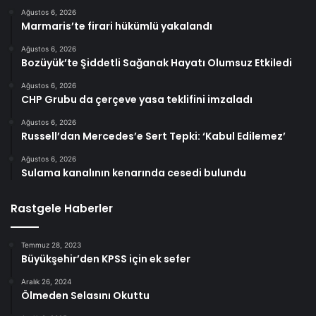
Ağustos 6, 2026
Marmaris’te firari hükümlü yakalandı
Ağustos 6, 2026
Bozüyük’te Şiddetli Sağanak Hayatı Olumsuz Etkiledi
Ağustos 6, 2026
CHP Grubu da çerçeve yasa teklifini imzaladı
Ağustos 6, 2026
Russell’dan Mercedes’e Sert Tepki: ‘Kabul Edilemez’
Ağustos 6, 2026
Sulama kanalının kenarında cesedi bulundu
Rastgele Haberler
Temmuz 28, 2023
Büyükşehir’den KPSS için ek sefer
Aralık 26, 2024
Ölmeden Selasını Okuttu