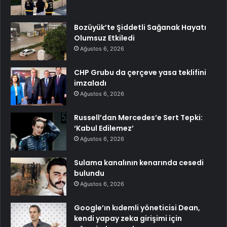
Bozüyük’te Şiddetli Sağanak Hayatı
Olumsuz Etkiledi
Ağustos 6, 2026
CHP Grubu da çerçeve yasa teklifini
imzaladı
Ağustos 6, 2026
Russell’dan Mercedes’e Sert Tepki:
‘Kabul Edilemez’
Ağustos 6, 2026
Sulama kanalının kenarında cesedi
bulundu
Ağustos 6, 2026
Google’ın kıdemli yöneticisi Dean,
kendi yapay zeka girişimi için