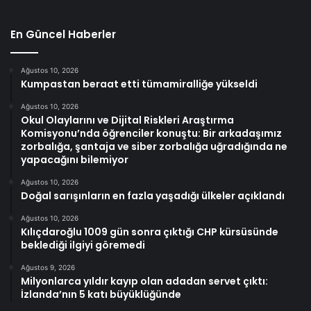
En Güncel Haberler
Ağustos 10, 2026
Kumpastan beraat etti tümamiralliğe yükseldi
Ağustos 10, 2026
Okul Olaylarını ve Dijital Riskleri Araştırma
Komisyonu’nda öğrenciler konuştu: Bir arkadaşımız
zorbalığa, şantaja ve siber zorbalığa uğradığında ne
yapacağını bilemiyor
Ağustos 10, 2026
Doğal sarışınların en fazla yaşadığı ülkeler açıklandı
Ağustos 10, 2026
Kılıçdaroğlu 1009 gün sonra çıktığı CHP kürsüsünde
beklediği ilgiyi göremedi
Ağustos 9, 2026
Milyonlarca yıldır kayıp olan adadan servet çıktı:
İzlanda’nın 5 katı büyüklüğünde