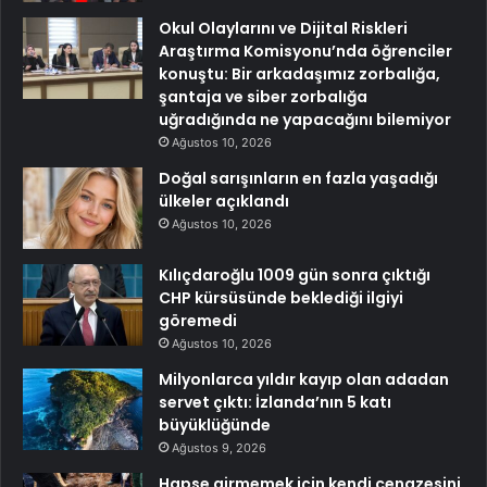
Okul Olaylarını ve Dijital Riskleri
Araştırma Komisyonu’nda öğrenciler
konuştu: Bir arkadaşımız zorbalığa,
şantaja ve siber zorbalığa
uğradığında ne yapacağını bilemiyor
Ağustos 10, 2026
Doğal sarışınların en fazla yaşadığı
ülkeler açıklandı
Ağustos 10, 2026
Kılıçdaroğlu 1009 gün sonra çıktığı
CHP kürsüsünde beklediği ilgiyi
göremedi
Ağustos 10, 2026
Milyonlarca yıldır kayıp olan adadan
servet çıktı: İzlanda’nın 5 katı
büyüklüğünde
Ağustos 9, 2026
Hapse girmemek için kendi cenazesini