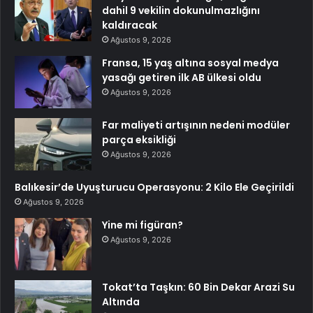
dahil 9 vekilin dokunulmazlığını
kaldıracak
Ağustos 9, 2026
Fransa, 15 yaş altına sosyal medya
yasağı getiren ilk AB ülkesi oldu
Ağustos 9, 2026
Far maliyeti artışının nedeni modüler
parça eksikliği
Ağustos 9, 2026
Balıkesir’de Uyuşturucu Operasyonu: 2 Kilo Ele Geçirildi
Ağustos 9, 2026
Yine mi figüran?
Ağustos 9, 2026
Tokat’ta Taşkın: 60 Bin Dekar Arazi Su
Altında