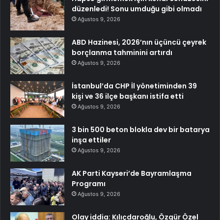
düzenledi! Sonu umduğu gibi olmadı
Ağustos 9, 2026
ABD Hazinesi, 2026’nın üçüncü çeyrek
borçlanma tahminini artırdı
Ağustos 9, 2026
İstanbul’da CHP İl yönetiminden 39
kişi ve 36 ilçe başkanı istifa etti
Ağustos 9, 2026
3 bin 500 beton blokla dev bir batarya
inşa ettiler
Ağustos 9, 2026
AK Parti Kayseri’de Bayramlaşma
Programı
Ağustos 9, 2026
Olay iddia: Kılıçdaroğlu, Özgür Özel