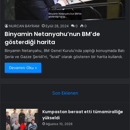
NURCAN BAYRAM
Eylül 28, 2024
0
0
Binyamin Netanyahu’nun BM’de
gösterdiği harita
Binyamin Netanyahu, BM Genel Kurulu'nda yaptığı konuşmada Batı
Şeria ve Gazze Şeridi'ni, "İsrail" olarak gösteren bir harita kullandı.
Devamını Oku »
Son Eklenen
Kumpastan beraat etti tümamiralliğe
yükseldi
Ağustos 10, 2026