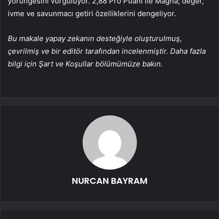
yörüngesini vurguluyor. 2,88 Pro Puanı ile Magna; değer,
ivme ve savunmacı getiri özelliklerini dengeliyor.
Bu makale yapay zekanın desteğiyle oluşturulmuş,
çevrilmiş ve bir editör tarafından incelenmiştir. Daha fazla
bilgi için Şart ve Koşullar bölümümüze bakın.
NURCAN BAYRAM