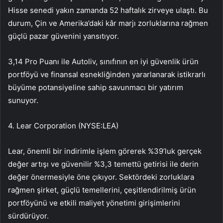
Hisse senedi yakın zamanda 52 haftalık zirveye ulaştı. Bu
durum, Çin ve Amerika’daki kâr marjı zorluklarına rağmen
güçlü pazar güvenini yansıtıyor.
3,14 Pro Puanı ile Autoliv, sınıfının en iyi güvenlik ürün
portföyü ve finansal esnekliğinden yararlanarak istikrarlı
büyüme potansiyeline sahip savunmacı bir yatırım
sunuyor.
4.
Lear Corporation (NYSE:LEA)
Lear
, önemli bir indirimle işlem görerek %39’luk gerçek
değer artışı ve güvenilir %3,3 temettü getirisi ile derin
değer önermesiyle öne çıkıyor. Sektördeki zorluklara
rağmen şirket, güçlü temellerini, çeşitlendirilmiş ürün
portföyünü ve etkili maliyet yönetimi girişimlerini
sürdürüyor.