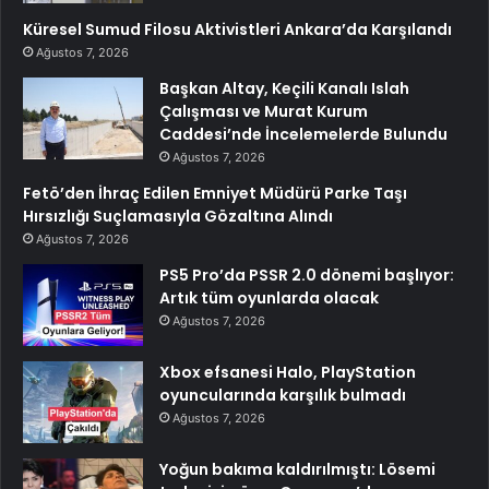
Küresel Sumud Filosu Aktivistleri Ankara’da Karşılandı
Ağustos 7, 2026
Başkan Altay, Keçili Kanalı Islah
Çalışması ve Murat Kurum
Caddesi’nde İncelemelerde Bulundu
Ağustos 7, 2026
Fetö’den İhraç Edilen Emniyet Müdürü Parke Taşı
Hırsızlığı Suçlamasıyla Gözaltına Alındı
Ağustos 7, 2026
PS5 Pro’da PSSR 2.0 dönemi başlıyor:
Artık tüm oyunlarda olacak
Ağustos 7, 2026
Xbox efsanesi Halo, PlayStation
oyuncularında karşılık bulmadı
Ağustos 7, 2026
Yoğun bakıma kaldırılmıştı: Lösemi