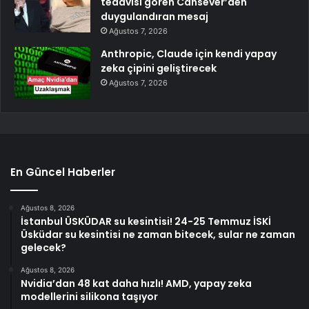
tedavisi gören Cansever’den
duygulandıran mesaj
Ağustos 7, 2026
Anthropic, Claude için kendi yapay
zeka çipini geliştirecek
Ağustos 7, 2026
En Güncel Haberler
Ağustos 8, 2026
İstanbul ÜSKÜDAR su kesintisi! 24-25 Temmuz İSKİ
Üsküdar su kesintisi ne zaman bitecek, sular ne zaman
gelecek?
Ağustos 8, 2026
Nvidia’dan 48 kat daha hızlı! AMD, yapay zeka
modellerini silikona taşıyor