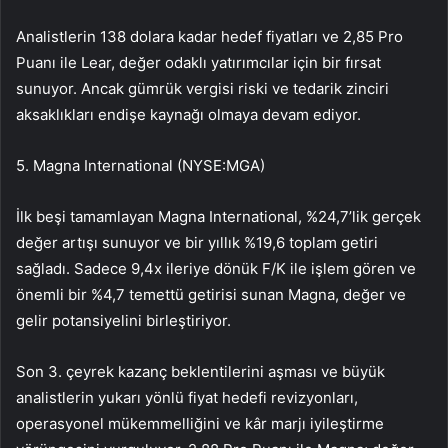
Analistlerin 138 dolara kadar hedef fiyatları ve 2,85 Pro
Puanı ile Lear, değer odaklı yatırımcılar için bir fırsat
sunuyor. Ancak gümrük vergisi riski ve tedarik zinciri
aksaklıkları endişe kaynağı olmaya devam ediyor.
5.
Magna International (NYSE:MGA)
İlk beşi tamamlayan Magna International, %24,7’lik gerçek
değer artışı sunuyor ve bir yıllık %19,6 toplam getiri
sağladı. Sadece 9,4x ileriye dönük F/K ile işlem gören ve
önemli bir %4,7 temettü getirisi sunan Magna, değer ve
gelir potansiyelini birleştiriyor.
Son 3. çeyrek kazanç beklentilerini aşması ve büyük
analistlerin yukarı yönlü fiyat hedefi revizyonları,
operasyonel mükemmelliğini ve kâr marjı iyileştirme