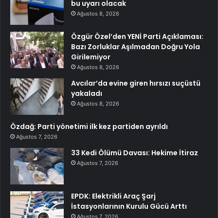
bu uyarı olacak
Ağustos 8, 2026
Özgür Özel’den YENİ Parti Açıklaması:
Bazı Zorluklar Aşılmadan Doğru Yola
Girilemiyor
Ağustos 8, 2026
Avcılar’da evine giren hırsızı suçüstü
yakaladı
Ağustos 8, 2026
Özdağ: Parti yönetimi ilk kez partiden ayrıldı
Ağustos 7, 2026
33 Kedi Ölümü Davası: Hekime İtiraz
Ağustos 7, 2026
EPDK: Elektrikli Araç Şarj
İstasyonlarının Kurulu Gücü Arttı
Ağustos 7, 2026