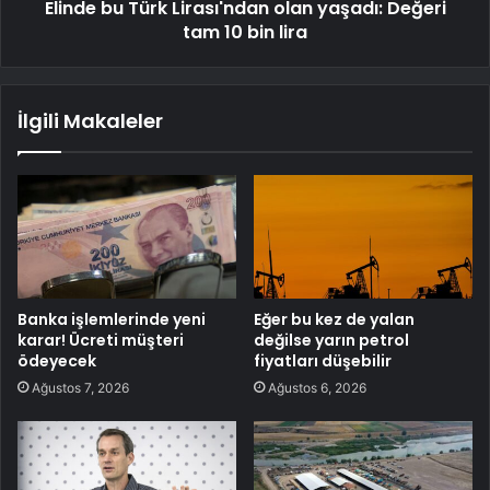
Elinde bu Türk Lirası'ndan olan yaşadı: Değeri
tam 10 bin lira
İlgili Makaleler
Banka işlemlerinde yeni
Eğer bu kez de yalan
karar! Ücreti müşteri
değilse yarın petrol
ödeyecek
fiyatları düşebilir
Ağustos 7, 2026
Ağustos 6, 2026