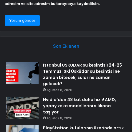
adresim ve site adresim bu tarayıcıya kaydedilsin.
Son Eklenen
İstanbul ÜSKÜDAR su kesintisi! 24-25
Temmuz İSKİ Üsküdar su kesintisi ne
zaman bitecek, sular ne zaman
gelecek?
Ağustos 8, 2026
Nvidia’dan 48 kat daha hızlı! AMD,
yapay zeka modellerini silikona
taşıyor
Ağustos 8, 2026
PlayStation kutularının üzerinde artık