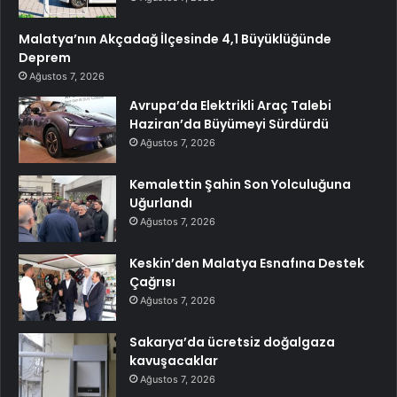
Malatya’nın Akçadağ İlçesinde 4,1 Büyüklüğünde
Deprem
Ağustos 7, 2026
Avrupa’da Elektrikli Araç Talebi
Haziran’da Büyümeyi Sürdürdü
Ağustos 7, 2026
Kemalettin Şahin Son Yolculuğuna
Uğurlandı
Ağustos 7, 2026
Keskin’den Malatya Esnafına Destek
Çağrısı
Ağustos 7, 2026
Sakarya’da ücretsiz doğalgaza
kavuşacaklar
Ağustos 7, 2026