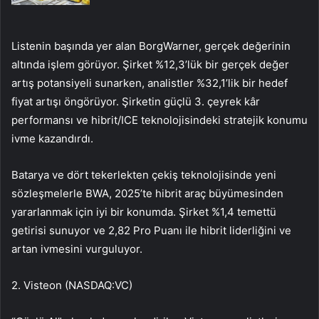
Listenin başında yer alan
BorgWarner
, gerçek değerinin
altında işlem görüyor. Şirket %12,3’lük bir gerçek değer
artış potansiyeli sunarken, analistler %32,1’lik bir hedef
fiyat artışı öngörüyor. Şirketin güçlü 3. çeyrek kâr
performansı ve hibrit/ICE teknolojisindeki stratejik konumu
ivme kazandırdı.
Batarya ve dört tekerlekten çekiş teknolojisinde yeni
sözleşmelerle BWA, 2025’te hibrit araç büyümesinden
yararlanmak için iyi bir konumda. Şirket %1,4 temettü
getirisi sunuyor ve 2,82 Pro Puanı ile hibrit liderliğini ve
artan ivmesini vurguluyor.
2.
Visteon (NASDAQ:VC)