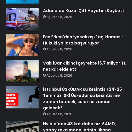
Adana’da Kaza: Çift Hayatını Kaybetti
Ağustos 8, 2026
Ece Erken’den ‘yasak aşk’ açıklaması:
Hukuki yollara başvuruyor
Ağustos 8, 2026
VakıfBank ikinci çeyrekte 16,7 milyar TL
net kâr elde etti
Ağustos 8, 2026
İstanbul ÜSKÜDAR su kesintisi! 24-25
Temmuz İSKİ Üsküdar su kesintisi ne
zaman bitecek, sular ne zaman
gelecek?
Ağustos 8, 2026
Nvidia’dan 48 kat daha hızlı! AMD,
yapay zeka modellerini silikona