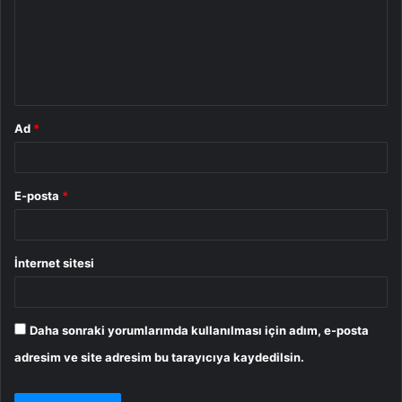
u
m
*
Ad
*
E-posta
*
İnternet sitesi
Daha sonraki yorumlarımda kullanılması için adım, e-posta
adresim ve site adresim bu tarayıcıya kaydedilsin.