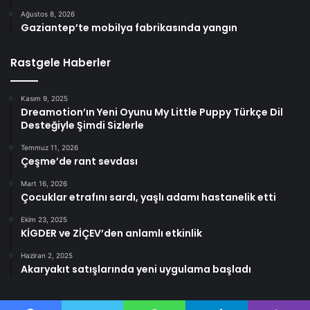
Ağustos 8, 2026
Gaziantep’te mobilya fabrikasında yangın
Rastgele Haberler
Kasım 9, 2025
Dreamotion’ın Yeni Oyunu My Little Puppy Türkçe Dil
Desteğiyle Şimdi Sizlerle
Temmuz 11, 2026
Çeşme’de rant sevdası
Mart 16, 2026
Çocuklar etrafını sardı, yaşlı adamı hastanelik etti
Ekim 23, 2025
KİGDER ve ZİÇEV’den anlamlı etkinlik
Haziran 2, 2025
Akaryakıt satışlarında yeni uygulama başladı