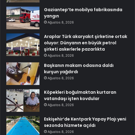
Gaziantep’te mobilya fabrikasında
yangın
Ağustos 8, 2026
Araplar Türk akaryakıt şirketine ortak
oluyor: Dünyanın en büyük petrol
şirketi askerlerle pazarlıkta
Ağustos 8, 2026
Başkanın makam odasına daldı
kurşun yağdırdı
Ağustos 8, 2026
Köpekleri boğulmaktan kurtaran
vatandaşı işten kovdular
Ağustos 8, 2026
Eskişehir’de Kentpark Yapay Plajı yeni
sezonda hizmete açıldı
Ağustos 8, 2026