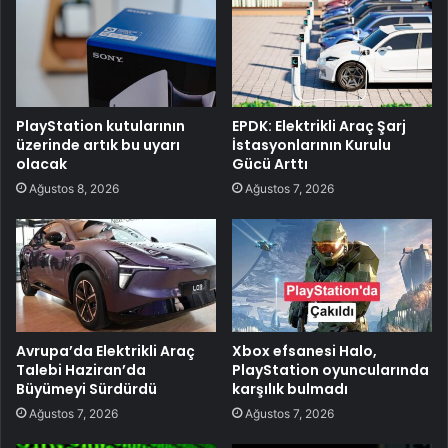
PlayStation kutularının
EPDK: Elektrikli Araç Şarj
üzerinde artık bu uyarı
İstasyonlarının Kurulu
olacak
Gücü Arttı
Ağustos 8, 2026
Ağustos 7, 2026
Avrupa’da Elektrikli Araç
Xbox efsanesi Halo,
Talebi Haziran’da
PlayStation oyuncularında
Büyümeyi Sürdürdü
karşılık bulmadı
Ağustos 7, 2026
Ağustos 7, 2026