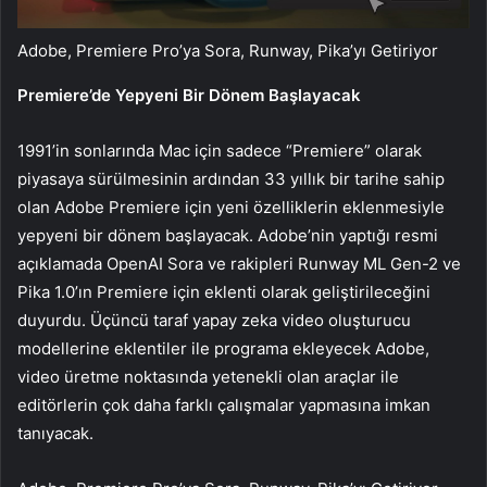
Adobe, Premiere Pro’ya Sora, Runway, Pika’yı Getiriyor
Premiere’de Yepyeni Bir Dönem Başlayacak
1991’in sonlarında Mac için sadece “Premiere” olarak
piyasaya sürülmesinin ardından 33 yıllık bir tarihe sahip
olan Adobe Premiere için yeni özelliklerin eklenmesiyle
yepyeni bir dönem başlayacak. Adobe’nin yaptığı resmi
açıklamada OpenAI Sora ve rakipleri Runway ML Gen-2 ve
Pika 1.0’ın Premiere için eklenti olarak geliştirileceğini
duyurdu. Üçüncü taraf yapay zeka video oluşturucu
modellerine eklentiler ile programa ekleyecek Adobe,
video üretme noktasında yetenekli olan araçlar ile
editörlerin çok daha farklı çalışmalar yapmasına imkan
tanıyacak.