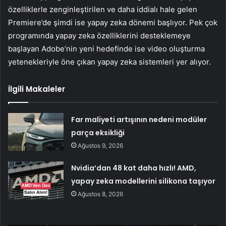
özelliklerle zenginleştirilen ve daha iddialı hale gelen
Premiere’de şimdi ise yapay zeka dönemi başlıyor. Pek çok
programında yapay zeka özelliklerini desteklemeye
başlayan Adobe’nin yeni hedefinde ise video oluşturma
yetenekleriyle öne çıkan yapay zeka sistemleri yer alıyor.
İlgili Makaleler
Far maliyeti artışının nedeni modüler
parça eksikliği
Ağustos 9, 2026
Nvidia’dan 48 kat daha hızlı! AMD,
yapay zeka modellerini silikona taşıyor
Ağustos 8, 2026