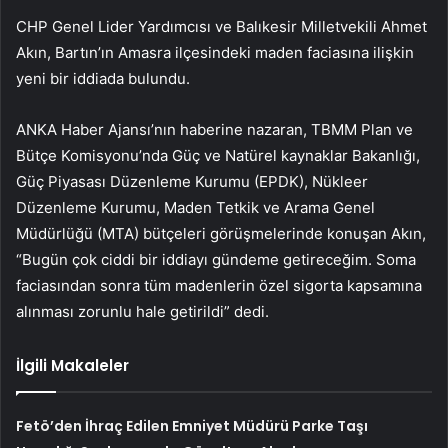
CHP Genel Lider Yardımcısı ve Balıkesir Milletvekili Ahmet
Akın, Bartın’ın Amasra ilçesindeki maden faciasına ilişkin
yeni bir iddiada bulundu.
ANKA Haber Ajansı’nın haberine nazaran, TBMM Plan ve
Bütçe Komisyonu’nda Güç ve Natürel kaynaklar Bakanlığı,
Güç Piyasası Düzenleme Kurumu (EPDK), Nükleer
Düzenleme Kurumu, Maden Tetkik ve Arama Genel
Müdürlüğü (MTA) bütçeleri görüşmelerinde konuşan Akın,
“Bugün çok ciddi bir iddiayı gündeme getireceğim. Soma
faciasından sonra tüm madenlerin özel sigorta kapsamına
alınması zorunlu hale getirildi” dedi.
İlgili Makaleler
Fetö’den İhraç Edilen Emniyet Müdürü Parke Taşı