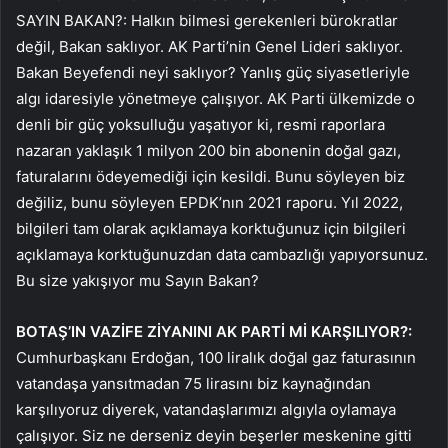
SAYIN BAKAN?: Halkın bilmesi gerekenleri bürokratlar
değil, Bakan saklıyor. AK Parti’nin Genel Lideri saklıyor.
Bakan Beyefendi neyi saklıyor? Yanlış güç siyasetleriyle
algı idaresiyle yönetmeye çalışıyor. AK Parti ülkemizde o
denli bir güç yoksulluğu yaşatıyor ki, resmi raporlara
nazaran yaklaşık 1 milyon 200 bin abonenin doğal gazı,
faturalarını ödeyemediği için kesildi. Bunu söyleyen biz
değiliz, bunu söyleyen EPDK’nın 2021 raporu. Yıl 2022,
bilgileri tam olarak açıklamaya korktuğunuz için bilgileri
açıklamaya korktuğunuzdan data cambazlığı yapıyorsunuz.
Bu size yakışıyor mu Sayın Bakan?
BOTAŞ’IN VAZİFE ZİYANINI AK PARTİ Mİ KARŞILIYOR?:
Cumhurbaşkanı Erdoğan, 100 liralık doğal gaz faturasının
vatandaşa yansıtmadan 75 lirasını biz kaynağından
karşılıyoruz diyerek, vatandaşlarımızı algıyla oylamaya
çalışıyor. Siz ne derseniz deyin beşerler meskenine gitti