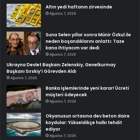
Altın yedi haftanın zirvesinde
Ağustos 7, 2026
Suna Selen yıllar sonra Münir Özkul ile
neden boşandıklarını anlattı: Taze
kana ihtiyacım var dedi
Ağustos 7, 2026
Ukrayna Devlet Başkanı Zelenskiy, Genelkurmay
Başkanı Sırskiy’i Görevden Aldı
Ağustos 7, 2026
Banka işlemlerinde yeni karar! Ücreti
müşteri ödeyecek
Ağustos 7, 2026
Okyanusun ortasına dev beton daire
koydular: Yükseldikçe halkı tehdit
ediyor
Ağustos 7, 2026