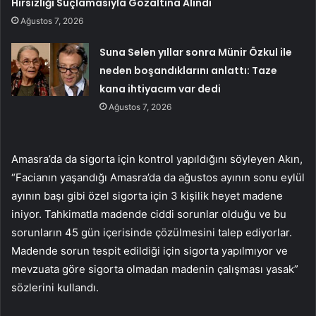
Hırsızlığı Suçlamasıyla Gözaltına Alındı
Ağustos 7, 2026
Suna Selen yıllar sonra Münir Özkul ile
neden boşandıklarını anlattı: Taze
kana ihtiyacım var dedi
Ağustos 7, 2026
Amasra’da da sigorta için kontrol yapıldığını söyleyen Akın,
“Facianın yaşandığı Amasra’da da ağustos ayının sonu eylül
ayının başı gibi özel sigorta için 3 kişilik heyet madene
iniyor. Tahkimatla madende ciddi sorunlar olduğu ve bu
sorunların 45 gün içerisinde çözülmesini talep ediyorlar.
Madende sorun tespit edildiği için sigorta yapılmıyor ve
mevzuata göre sigorta olmadan madenin çalışması yasak”
sözlerini kullandı.