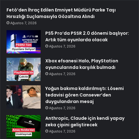
Fetö’den İhraç Edilen Emniyet Müdürü Parke Taşı
Hırsızlığı Suçlamasıyla Gözaltına Alındı
Ağustos 7, 2026
PS5 Pro’da PSSR 2.0 dönemi başlıyor:
Artık tüm oyunlarda olacak
Ağustos 7, 2026
Xbox efsanesi Halo, PlayStation
oyuncularında karşılık bulmadı
Ağustos 7, 2026
Yoğun bakıma kaldırılmıştı: Lösemi
tedavisi gören Cansever’den
duygulandıran mesaj
Ağustos 7, 2026
Anthropic, Claude için kendi yapay
zeka çipini geliştirecek
Ağustos 7, 2026