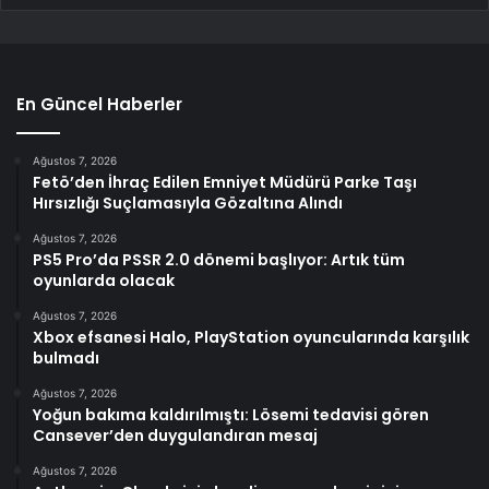
En Güncel Haberler
Ağustos 7, 2026
Fetö’den İhraç Edilen Emniyet Müdürü Parke Taşı
Hırsızlığı Suçlamasıyla Gözaltına Alındı
Ağustos 7, 2026
PS5 Pro’da PSSR 2.0 dönemi başlıyor: Artık tüm
oyunlarda olacak
Ağustos 7, 2026
Xbox efsanesi Halo, PlayStation oyuncularında karşılık
bulmadı
Ağustos 7, 2026
Yoğun bakıma kaldırılmıştı: Lösemi tedavisi gören
Cansever’den duygulandıran mesaj
Ağustos 7, 2026