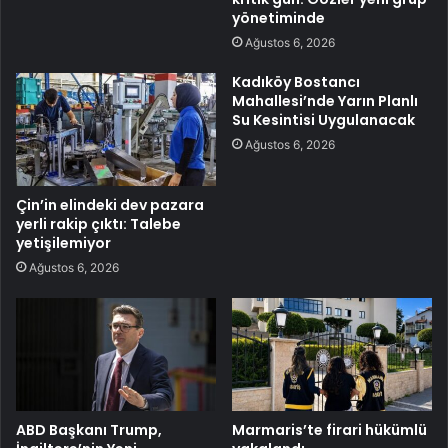
yönetiminde
Ağustos 6, 2026
Kadıköy Bostancı
Mahallesi’nde Yarın Planlı
Su Kesintisi Uygulanacak
Ağustos 6, 2026
Çin’in elindeki dev pazara
yerli rakip çıktı: Talebe
yetişilemiyor
Ağustos 6, 2026
ABD Başkanı Trump,
Marmaris’te firari hükümlü