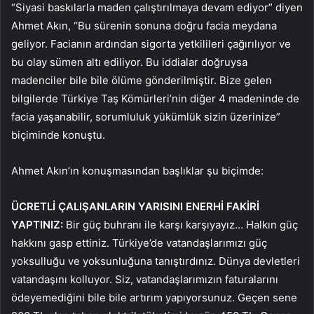
“Siyasi baskılarla maden çalıştırılmaya devam ediyor” diyen
Ahmet Akın, “Bu sürenin sonuna doğru facia meydana
geliyor. Facianın ardından sigorta yetkilileri çağırılıyor ve
bu olay sümen altı ediliyor. Bu iddialar doğruysa
madenciler bile bile ölüme gönderilmiştir. Bize gelen
bilgilerde Türkiye Taş Kömürleri’nin diğer 4 madeninde de
facia yaşanabilir, sorumluluk yükümlük sizin üzerinize”
biçiminde konuştu.
Ahmet Akın’ın konuşmasından başlıklar şu biçimde:
ÜCRETLİ ÇALIŞANLARIN YARISINI ENERHİ FAKİRİ
YAPTINIZ:
Bir güç buhranı ile karşı karşıyayız… Halkın güç
hakkını gasp ettiniz. Türkiye’de vatandaşlarımızı güç
yoksulluğu ve yoksunluğuna tanıştırdınız. Dünya devletleri
vatandaşını kolluyor. Siz, vatandaşlarımızın faturalarını
ödeyemediğini bile bile artırım yapıyorsunuz. Geçen sene