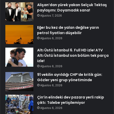
Alişan’dan yürek yakan Selçuk Tektaş
paylaşımı: Doyamadık sana!
Ağustos 7, 2026
Eğer bu kez de yalan değilse yarın
petrol fiyatları düşebilir
Ağustos 6, 2026
Altı Üstü İstanbul 6. Full HD izle! ATV
Altı Üstü İstanbul son bölüm tek parça
izle!
Ağustos 6, 2026
91 vekilin ayrıldığı CHP’de kritik gün:
Gözler yeni grup yönetiminde
Ağustos 6, 2026
Çin’in elindeki dev pazara yerli rakip
çıktı: Talebe yetişilemiyor
Ağustos 6, 2026