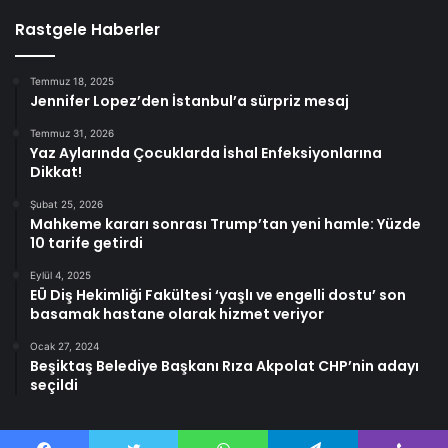
Rastgele Haberler
Temmuz 18, 2025
Jennifer Lopez’den İstanbul’a sürpriz mesaj
Temmuz 31, 2026
Yaz Aylarında Çocuklarda İshal Enfeksiyonlarına
Dikkat!
Şubat 25, 2026
Mahkeme kararı sonrası Trump’tan yeni hamle: Yüzde
10 tarife getirdi
Eylül 4, 2025
EÜ Diş Hekimliği Fakültesi ‘yaşlı ve engelli dostu’ son
basamak hastane olarak hizmet veriyor
Ocak 27, 2024
Beşiktaş Belediye Başkanı Rıza Akpolat CHP’nin adayı
seçildi