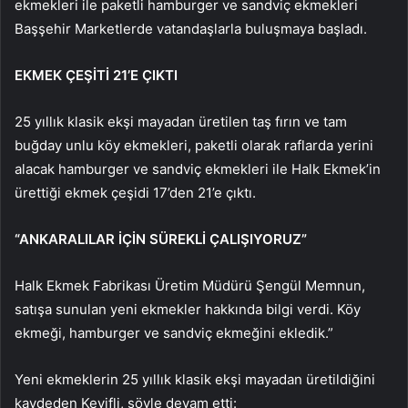
ekmekleri ile paketli hamburger ve sandviç ekmekleri
Başşehir Marketlerde vatandaşlarla buluşmaya başladı.
EKMEK ÇEŞİTİ 21’E ÇIKTI
25 yıllık klasik ekşi mayadan üretilen taş fırın ve tam
buğday unlu köy ekmekleri, paketli olarak raflarda yerini
alacak hamburger ve sandviç ekmekleri ile Halk Ekmek’in
ürettiği ekmek çeşidi 17’den 21’e çıktı.
“ANKARALILAR İÇİN SÜREKLİ ÇALIŞIYORUZ”
Halk Ekmek Fabrikası Üretim Müdürü Şengül Memnun,
satışa sunulan yeni ekmekler hakkında bilgi verdi. Köy
ekmeği, hamburger ve sandviç ekmeğini ekledik.”
Yeni ekmeklerin 25 yıllık klasik ekşi mayadan üretildiğini
kaydeden Keyifli, şöyle devam etti: