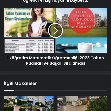
öğrenci 41 kişi hayatını kaybetti.
İlköğretim Matematik Öğretmenliği 2023 Taban
Puanları ve Başarı Sıralaması
İlgili Makaleler