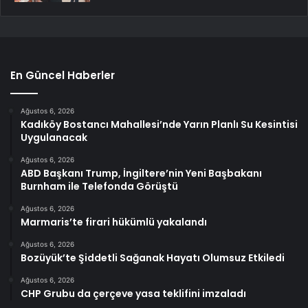
En Güncel Haberler
Ağustos 6, 2026
Kadıköy Bostancı Mahallesi’nde Yarın Planlı Su Kesintisi
Uygulanacak
Ağustos 6, 2026
ABD Başkanı Trump, İngiltere’nin Yeni Başbakanı
Burnham ile Telefonda Görüştü
Ağustos 6, 2026
Marmaris’te firari hükümlü yakalandı
Ağustos 6, 2026
Bozüyük’te Şiddetli Sağanak Hayatı Olumsuz Etkiledi
Ağustos 6, 2026
CHP Grubu da çerçeve yasa teklifini imzaladı