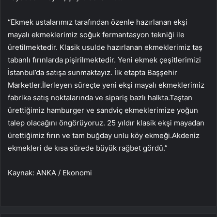
“Ekmek ustalarımız tarafından özenle hazırlanan ekşi
mayalı ekmeklerimiz soğuk fermantasyon tekniği ile
üretilmektedir. Klasik usulde hazırlanan ekmeklerimiz taş
tabanlı fırınlarda pişirilmektedir. Yeni ekmek çeşitlerimizi
İstanbul’da satışa sunmaktayız. İlk etapta Başşehir
Marketler.İlerleyen süreçte yeni ekşi mayalı ekmeklerimiz
fabrika satış noktalarında ve sipariş bazlı halkta.Taştan
ürettiğimiz hamburger ve sandviç ekmeklerimize yoğun
talep olacağını öngörüyoruz. 25 yıldır klasik ekşi mayadan
ürettiğimiz fırın ve tam buğday unlu köy ekmeği.Akdeniz
ekmekleri de kısa sürede büyük rağbet gördü.”
Kaynak: ANKA / Ekonomi