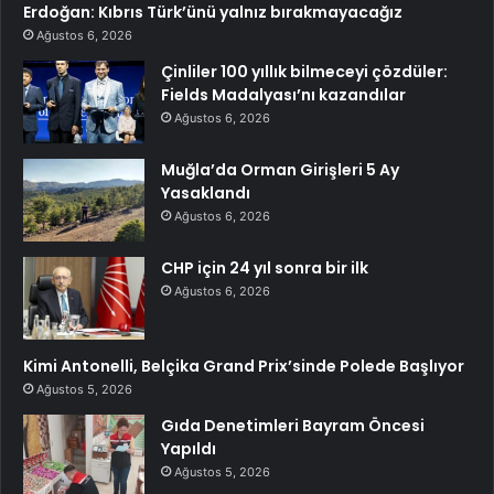
Erdoğan: Kıbrıs Türk’ünü yalnız bırakmayacağız
Ağustos 6, 2026
Çinliler 100 yıllık bilmeceyi çözdüler:
Fields Madalyası’nı kazandılar
Ağustos 6, 2026
Muğla’da Orman Girişleri 5 Ay
Yasaklandı
Ağustos 6, 2026
CHP için 24 yıl sonra bir ilk
Ağustos 6, 2026
Kimi Antonelli, Belçika Grand Prix’sinde Polede Başlıyor
Ağustos 5, 2026
Gıda Denetimleri Bayram Öncesi
Yapıldı
Ağustos 5, 2026