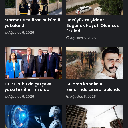
Marmaris’te firari hükümlü
Bozüyük’te Şiddetli
yakalandı
Sağanak Hayatı Olumsuz
Etkiledi
Ağustos 6, 2026
Ağustos 6, 2026
CHP Grubu da çerçeve
Sulama kanalının
yasa teklifini imzaladı
kenarında cesedi bulundu
Ağustos 6, 2026
Ağustos 6, 2026