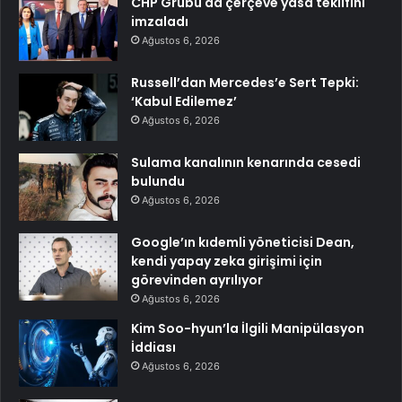
CHP Grubu da çerçeve yasa teklifini
imzaladı
Ağustos 6, 2026
Russell’dan Mercedes’e Sert Tepki:
‘Kabul Edilemez’
Ağustos 6, 2026
Sulama kanalının kenarında cesedi
bulundu
Ağustos 6, 2026
Google’ın kıdemli yöneticisi Dean,
kendi yapay zeka girişimi için
görevinden ayrılıyor
Ağustos 6, 2026
Kim Soo-hyun’la İlgili Manipülasyon
İddiası
Ağustos 6, 2026