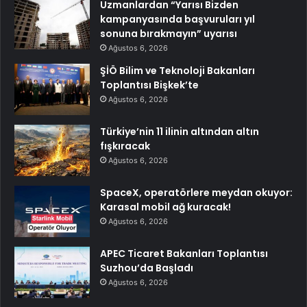
Uzmanlardan “Yarısı Bizden
kampanyasında başvuruları yıl
sonuna bırakmayın” uyarısı
Ağustos 6, 2026
ŞİÖ Bilim ve Teknoloji Bakanları
Toplantısı Bişkek’te
Ağustos 6, 2026
Türkiye’nin 11 ilinin altından altın
fışkıracak
Ağustos 6, 2026
SpaceX, operatörlere meydan okuyor:
Karasal mobil ağ kuracak!
Ağustos 6, 2026
APEC Ticaret Bakanları Toplantısı
Suzhou’da Başladı
Ağustos 6, 2026