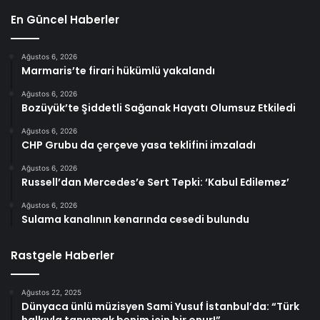
En Güncel Haberler
Ağustos 6, 2026
Marmaris’te firari hükümlü yakalandı
Ağustos 6, 2026
Bozüyük’te Şiddetli Sağanak Hayatı Olumsuz Etkiledi
Ağustos 6, 2026
CHP Grubu da çerçeve yasa teklifini imzaladı
Ağustos 6, 2026
Russell’dan Mercedes’e Sert Tepki: ‘Kabul Edilemez’
Ağustos 6, 2026
Sulama kanalının kenarında cesedi bulundu
Rastgele Haberler
Ağustos 22, 2025
Dünyaca ünlü müzisyen Sami Yusuf İstanbul’da: “Türk
halkıyla tanışmak benim için bir onur!”