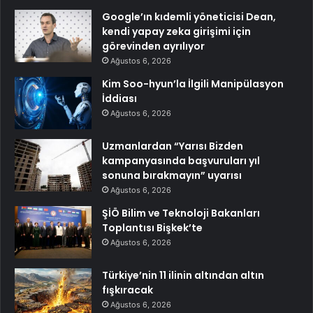
Google’ın kıdemli yöneticisi Dean,
kendi yapay zeka girişimi için
görevinden ayrılıyor
Ağustos 6, 2026
Kim Soo-hyun’la İlgili Manipülasyon
İddiası
Ağustos 6, 2026
Uzmanlardan “Yarısı Bizden
kampanyasında başvuruları yıl
sonuna bırakmayın” uyarısı
Ağustos 6, 2026
ŞİÖ Bilim ve Teknoloji Bakanları
Toplantısı Bişkek’te
Ağustos 6, 2026
Türkiye’nin 11 ilinin altından altın
fışkıracak
Ağustos 6, 2026