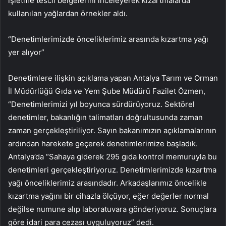
işletme tescil belgelerini inceleyerek kızartmalarda
kullanılan yağlardan örnekler aldı.
“Denetimlerimizde önceliklerimiz arasında kızartma yağı
yer alıyor”
Denetimlere ilişkin açıklama yapan Antalya Tarım ve Orman
İl Müdürlüğü Gıda ve Yem Şube Müdürü Fazilet Özmen,
“Denetimlerimizi yıl boyunca sürdürüyoruz. Sektörel
denetimler, bakanlığın talimatları doğrultusunda zaman
zaman gerçekleştiriliyor. Sayın bakanımızın açıklamalarının
ardından harekete geçerek denetimlerimize başladık.
Antalya’da “Sahaya giderek 295 gıda kontrol memuruyla bu
denetimleri gerçekleştiriyoruz. Denetimlerimizde kızartma
yağı önceliklerimiz arasındadır. Arkadaşlarımız öncelikle
kızartma yağını bir cihazla ölçüyor, eğer değerler normal
değilse numune alıp laboratuvara gönderiyoruz. Sonuçlara
göre idari para cezası uyguluyoruz” dedi.