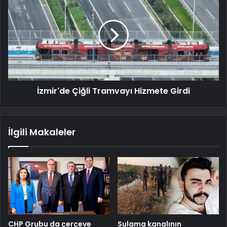
İzmir'de Çiğli Tramvayı Hizmete Girdi
İlgili Makaleler
CHP Grubu da çerçeve
Sulama kanalının