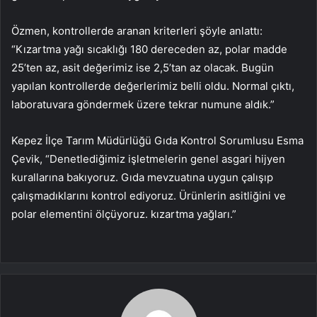
Özmen, kontrollerde aranan kriterleri şöyle anlattı:
“Kızartma yağı sıcaklığı 180 dereceden az, polar madde
25’ten az, asit değerimiz ise 2,5’tan az olacak. Bugün
yapılan kontrollerde değerlerimiz belli oldu. Normal çıktı,
laboratuvara göndermek üzere tekrar numune aldık.”
Kepez İlçe Tarım Müdürlüğü Gıda Kontrol Sorumlusu Esma
Çevik, “Denetlediğimiz işletmelerin genel asgari hijyen
kurallarına bakıyoruz. Gıda mevzuatına uygun çalışıp
çalışmadıklarını kontrol ediyoruz. Ürünlerin asitliğini ve
polar elementini ölçüyoruz. kızartma yağları.”