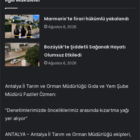
Marmaris’te firari hükümlü yakalandı
Ağustos 6, 2026
Bozüyük’te Şiddetli Sağanak Hayatı
Olumsuz Etkiledi
Ağustos 6, 2026
Antalya İl Tarım ve Orman Müdürlüğü Gıda ve Yem Şube
Müdürü Fazilet Özmen:
“Denetimlerimizde önceliklerimiz arasında kızartma yağı
yer alıyor”
ANTALYA – Antalya İl Tarım ve Orman Müdürlüğü ekipleri,