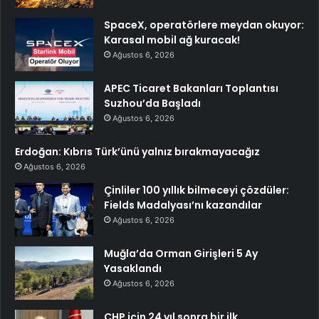
SpaceX, operatörlere meydan okuyor:
Karasal mobil ağ kuracak!
Ağustos 6, 2026
APEC Ticaret Bakanları Toplantısı
Suzhou’da Başladı
Ağustos 6, 2026
Erdoğan: Kıbrıs Türk’ünü yalnız bırakmayacağız
Ağustos 6, 2026
Çinliler 100 yıllık bilmeceyi çözdüler:
Fields Madalyası’nı kazandılar
Ağustos 6, 2026
Muğla’da Orman Girişleri 5 Ay
Yasaklandı
Ağustos 6, 2026
CHP için 24 yıl sonra bir ilk