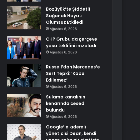
Bozüyük’te Şiddetli
Sağanak Hayatı
Olumsuz Etkiledi
Ağustos 6, 2026
CHP Grubu da çerçeve
yasa teklifini imzaladı
Ağustos 6, 2026
Russell’dan Mercedes’e
Sert Tepki: ‘Kabul
Edilemez’
Ağustos 6, 2026
Sulama kanalının
kenarında cesedi
bulundu
Ağustos 6, 2026
Google’ın kıdemli
yöneticisi Dean, kendi