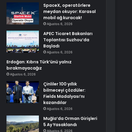
SpaceX, operatörlere
meydan okuyor: Karasal
mobil ağ kuracak!
Ağustos 6, 2026
APEC Ticaret Bakanları
Toplantısı Suzhou’da
Başladı
Ağustos 6, 2026
Erdoğan: Kıbrıs Türk’ünü yalnız
bırakmayacağız
Ağustos 6, 2026
Çinliler 100 yıllık
bilmeceyi çözdüler:
Fields Madalyası’nı
kazandılar
Ağustos 6, 2026
Muğla’da Orman Girişleri
5 Ay Yasaklandı
Ağustos 6, 2026