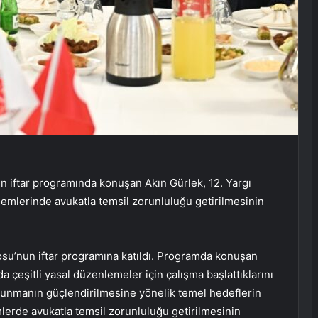
 iftar programında konuşan Akın Gürlek, 12. Yargı
lemlerinde avukatla temsil zorunluluğu getirilmesinin
osu’nun iftar programına katıldı. Programda konuşan
 çeşitli yasal düzenlemeler için çalışma başlattıklarını
avunmanın güçlendirilmesine yönelik temel hedeflerin
mlerde avukatla temsil zorunluluğu getirilmesinin