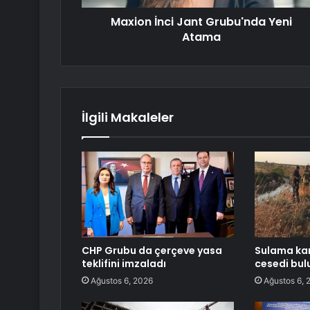
Maxion İnci Jant Grubu'nda Yeni
Atama
İlgili Makaleler
CHP Grubu da çerçeve yasa
Sulama kan
teklifini imzaladı
cesedi bul
Ağustos 6, 2026
Ağustos 6, 