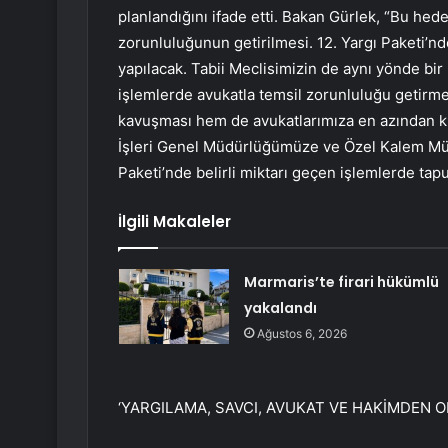
planlandığını ifade etti. Bakan Gürlek, “Bu hede
zorunluluğunun getirilmesi. 12. Yargı Paketi’n
yapılacak. Tabii Meclisimizin de aynı yönde bir
işlemlerde avukatla temsil zorunluluğu getirme
kavuşması hem de avukatlarımıza en azından k
İşleri Genel Müdürlüğümüze ve Özel Kalem Müd
Paketi’nde belirli miktarı geçen işlemlerde ta
İlgili Makaleler
Marmaris’te firari hükümlü
yakalandı
Ağustos 6, 2026
‘YARGILAMA, SAVCI, AVUKAT VE HAKİMDEN O