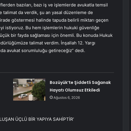
flerden bazıları, bazı iş ve işlemlerde avukatla temsil
de talimat da verdik, şu an yasal düzenleme de
 irade göstermesi halinde tapuda belirli miktarı geçen
yi istiyoruz. Bu hem işlemlerin hukuki güvenliğe
üçük bir fayda sağlaması için önemli. Bu konuda Hukuk
ürlüğümüze talimat verdim. İnşallah 12. Yargı
puda avukat sorumluluğu getireceğiz” dedi.
Bozüyük’te Şiddetli Sağanak
Hayatı Olumsuz Etkiledi
Ağustos 6, 2026
LUŞAN ÜÇLÜ BİR YAPIYA SAHİPTİR’