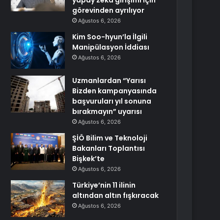
yapay zeka girişimi için
görevinden ayrılıyor
Ağustos 6, 2026
Kim Soo-hyun’la İlgili
Manipülasyon İddiası
Ağustos 6, 2026
Uzmanlardan “Yarısı
Bizden kampanyasında
başvuruları yıl sonuna
bırakmayın” uyarısı
Ağustos 6, 2026
ŞİÖ Bilim ve Teknoloji
Bakanları Toplantısı
Bişkek’te
Ağustos 6, 2026
Türkiye’nin 11 ilinin
altından altın fışkıracak
Ağustos 6, 2026