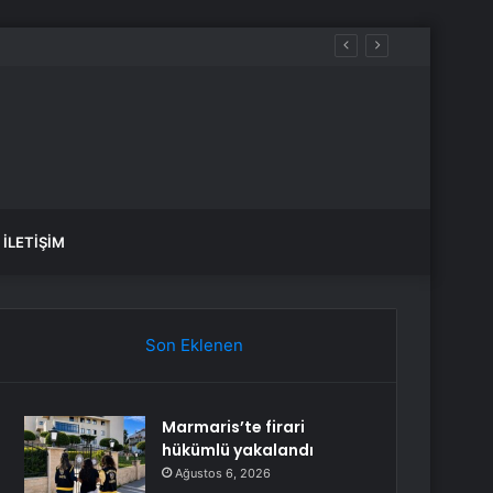
İLETIŞIM
Son Eklenen
Marmaris’te firari
hükümlü yakalandı
Ağustos 6, 2026