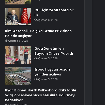
CHP için 24 yıl sonra bir
ilk
Ağustos 6, 2026
Kimi Antonelli, Belçika Grand Prix’sinde
Polede Başlıyor
Ağustos 5, 2026
Gıda Denetimleri
Bayram Öncesi Yapıldı
Ağustos 5, 2026
Erbaa hayvan pazarı
yeniden açılıyor
Ağustos 5, 2026
Ryan Blaney, North Wilkesboro’daki tarihi
yarış öncesinde sıcak serisini sürdürmeyi
hedefliyor