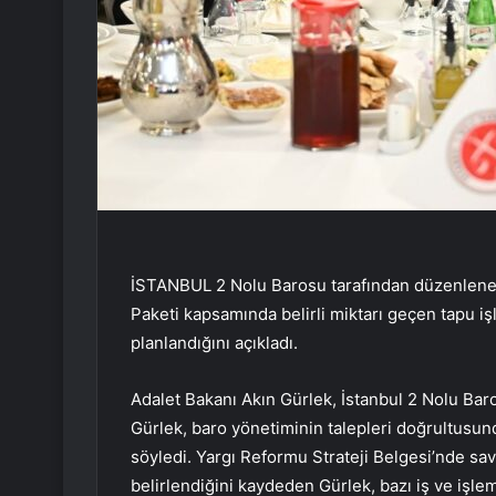
İSTANBUL 2 Nolu Barosu tarafından düzenlenen
Paketi kapsamında belirli miktarı geçen tapu iş
planlandığını açıkladı.
Adalet Bakanı Akın Gürlek, İstanbul 2 Nolu Bar
Gürlek, baro yönetiminin talepleri doğrultusunda
söyledi. Yargı Reformu Strateji Belgesi’nde s
belirlendiğini kaydeden Gürlek, bazı iş ve işle