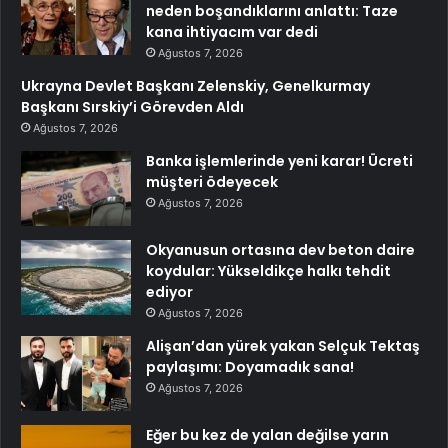
neden boşandıklarını anlattı: Taze
kana ihtiyacım var dedi
Ağustos 7, 2026
Ukrayna Devlet Başkanı Zelenskiy, Genelkurmay
Başkanı Sırskiy’i Görevden Aldı
Ağustos 7, 2026
Banka işlemlerinde yeni karar! Ücreti
müşteri ödeyecek
Ağustos 7, 2026
Okyanusun ortasına dev beton daire
koydular: Yükseldikçe halkı tehdit
ediyor
Ağustos 7, 2026
Alişan’dan yürek yakan Selçuk Tektaş
paylaşımı: Doyamadık sana!
Ağustos 7, 2026
Eğer bu kez de yalan değilse yarın