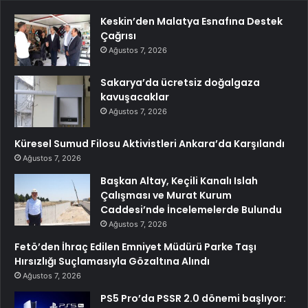
Keskin’den Malatya Esnafına Destek
Çağrısı
Ağustos 7, 2026
Sakarya’da ücretsiz doğalgaza
kavuşacaklar
Ağustos 7, 2026
Küresel Sumud Filosu Aktivistleri Ankara’da Karşılandı
Ağustos 7, 2026
Başkan Altay, Keçili Kanalı Islah
Çalışması ve Murat Kurum
Caddesi’nde İncelemelerde Bulundu
Ağustos 7, 2026
Fetö’den İhraç Edilen Emniyet Müdürü Parke Taşı
Hırsızlığı Suçlamasıyla Gözaltına Alındı
Ağustos 7, 2026
PS5 Pro’da PSSR 2.0 dönemi başlıyor: