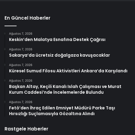
En Güncel Haberler
Ağustos 7, 2026
Keskin’den Malatya Esnafına Destek Çağrısı
Ağustos 7, 2026
Sakarya’da ücretsiz doğalgaza kavuşacaklar
Ağustos 7, 2026
Küresel Sumud Filosu Aktivistleri Ankara’da Karşılandı
Ağustos 7, 2026
Başkan Altay, Keçili Kanalı Islah Çalışması ve Murat
Kurum Caddesi’nde İncelemelerde Bulundu
Ağustos 7, 2026
Fetö’den İhraç Edilen Emniyet Müdürü Parke Taşı
Hırsızlığı Suçlamasıyla Gözaltına Alındı
Rastgele Haberler