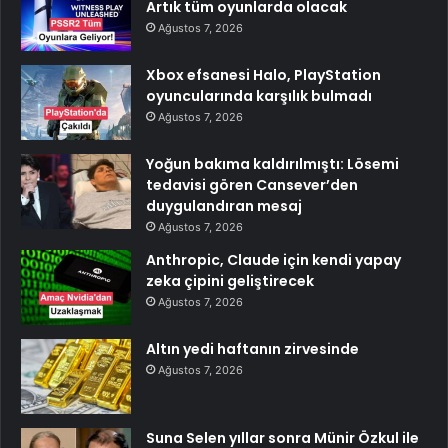
Artık tüm oyunlarda olacak
Ağustos 7, 2026
Xbox efsanesi Halo, PlayStation
oyuncularında karşılık bulmadı
Ağustos 7, 2026
Yoğun bakıma kaldırılmıştı: Lösemi
tedavisi gören Cansever’den
duygulandıran mesaj
Ağustos 7, 2026
Anthropic, Claude için kendi yapay
zeka çipini geliştirecek
Ağustos 7, 2026
Altın yedi haftanın zirvesinde
Ağustos 7, 2026
Suna Selen yıllar sonra Münir Özkul ile