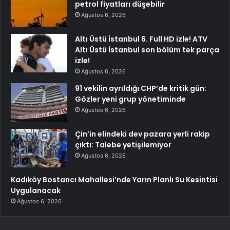
petrol fiyatları düşebilir
Ağustos 6, 2026
Altı Üstü İstanbul 6. Full HD izle! ATV
Altı Üstü İstanbul son bölüm tek parça
izle!
Ağustos 6, 2026
91 vekilin ayrıldığı CHP’de kritik gün:
Gözler yeni grup yönetiminde
Ağustos 6, 2026
Çin’in elindeki dev pazara yerli rakip
çıktı: Talebe yetişilemiyor
Ağustos 6, 2026
Kadıköy Bostancı Mahallesi’nde Yarın Planlı Su Kesintisi
Uygulanacak
Ağustos 6, 2026