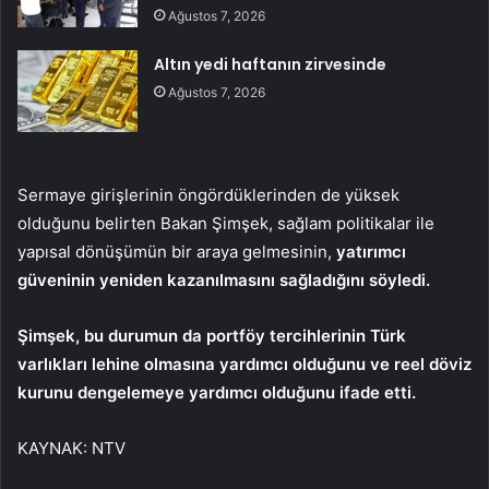
Ağustos 7, 2026
Altın yedi haftanın zirvesinde
Ağustos 7, 2026
Sermaye girişlerinin öngördüklerinden de yüksek
olduğunu belirten Bakan Şimşek, sağlam politikalar ile
yapısal dönüşümün bir araya gelmesinin,
yatırımcı
güveninin yeniden kazanılmasını sağladığını söyledi.
Şimşek, bu durumun da portföy tercihlerinin Türk
varlıkları lehine olmasına yardımcı olduğunu ve reel döviz
kurunu dengelemeye yardımcı olduğunu ifade etti.
KAYNAK:
NTV