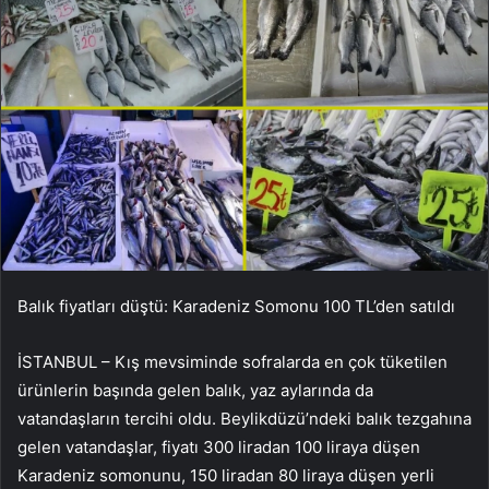
Balık fiyatları düştü: Karadeniz Somonu 100 TL’den satıldı
İSTANBUL – Kış mevsiminde sofralarda en çok tüketilen
ürünlerin başında gelen balık, yaz aylarında da
vatandaşların tercihi oldu. Beylikdüzü’ndeki balık tezgahına
gelen vatandaşlar, fiyatı 300 liradan 100 liraya düşen
Karadeniz somonunu, 150 liradan 80 liraya düşen yerli