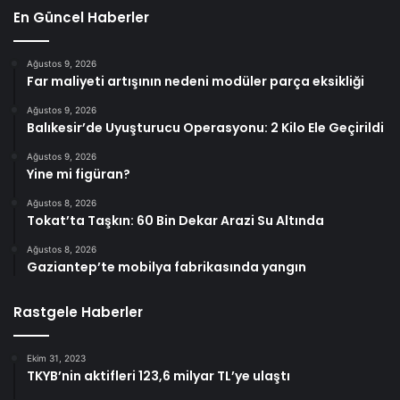
En Güncel Haberler
Ağustos 9, 2026
Far maliyeti artışının nedeni modüler parça eksikliği
Ağustos 9, 2026
Balıkesir’de Uyuşturucu Operasyonu: 2 Kilo Ele Geçirildi
Ağustos 9, 2026
Yine mi figüran?
Ağustos 8, 2026
Tokat’ta Taşkın: 60 Bin Dekar Arazi Su Altında
Ağustos 8, 2026
Gaziantep’te mobilya fabrikasında yangın
Rastgele Haberler
Ekim 31, 2023
TKYB’nin aktifleri 123,6 milyar TL’ye ulaştı