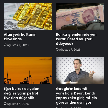
Altın yedi haftanın
Banka işlemlerinde yeni
zirvesinde
karar! Ücreti müşteri
ödeyecek
Ağustos 7, 2026
Ağustos 7, 2026
Eğer bu kez de yalan
Google’ın kıdemli
değilse yarın petrol
yöneticisi Dean, kendi
fiyatları düşebilir
yapay zeka girişimi için
görevinden ayrılıyor
Ağustos 6, 2026