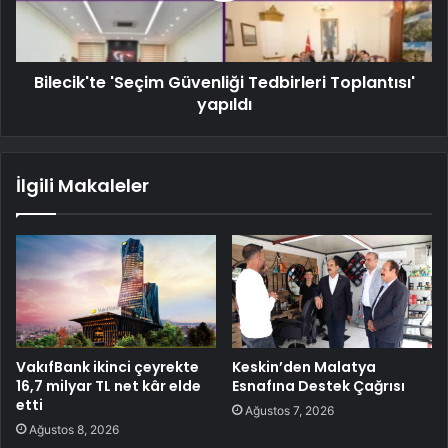
Bilecik'te 'Seçim Güvenliği Tedbirleri Toplantısı'
yapıldı
İlgili Makaleler
VakıfBank ikinci çeyrekte
Keskin’den Malatya
16,7 milyar TL net kâr elde
Esnafına Destek Çağrısı
etti
Ağustos 7, 2026
Ağustos 8, 2026