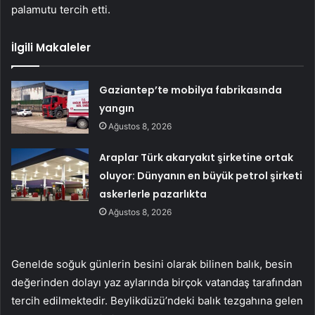
palamutu tercih etti.
İlgili Makaleler
Gaziantep’te mobilya fabrikasında
yangın
Ağustos 8, 2026
Araplar Türk akaryakıt şirketine ortak
oluyor: Dünyanın en büyük petrol şirketi
askerlerle pazarlıkta
Ağustos 8, 2026
Genelde soğuk günlerin besini olarak bilinen balık, besin
değerinden dolayı yaz aylarında birçok vatandaş tarafından
tercih edilmektedir. Beylikdüzü’ndeki balık tezgahına gelen