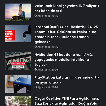
VakıfBank ikinci çeyrekte 16,7 milyar TL
net kâr elde etti
Ağustos 8, 2026
İstanbul ÜSKÜDAR su kesintisi! 24-25
Temmuz İSKİ Üsküdar su kesintisi ne
zaman bitecek, sular ne zaman
gelecek?
Ağustos 8, 2026
Nvidia’dan 48 kat daha hızlı! AMD,
yapay zeka modellerini silikona
taşıyor
Ağustos 8, 2026
PlayStation kutularının üzerinde artık
bu uyarı olacak
Ağustos 8, 2026
Özgür Özel’den YENİ Parti Açıklaması:
Bazı Zorluklar Aşılmadan Doğru Yola