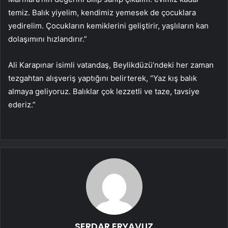
temiz. Balık yiyelim, kendimiz yemesek de çocuklara
yedirelim. Çocukların kemiklerini geliştirir, yaşlıların kan
dolaşımını hızlandırır.”
Ali Karapınar isimli vatandaş, Beylikdüzü’ndeki her zaman
tezgahtan alışveriş yaptığını belirterek, “Yaz kış balık
almaya geliyoruz. Balıklar çok lezzetli ve taze, tavsiye
ederiz.”
SERDAR ERYAVUZ