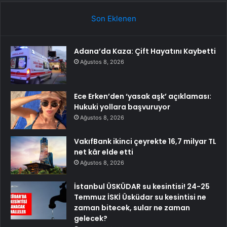
Son Eklenen
Adana’da Kaza: Çift Hayatını Kaybetti
Ağustos 8, 2026
Ece Erken’den ‘yasak aşk’ açıklaması:
Hukuki yollara başvuruyor
Ağustos 8, 2026
VakıfBank ikinci çeyrekte 16,7 milyar TL
net kâr elde etti
Ağustos 8, 2026
İstanbul ÜSKÜDAR su kesintisi! 24-25
Temmuz İSKİ Üsküdar su kesintisi ne
zaman bitecek, sular ne zaman
gelecek?