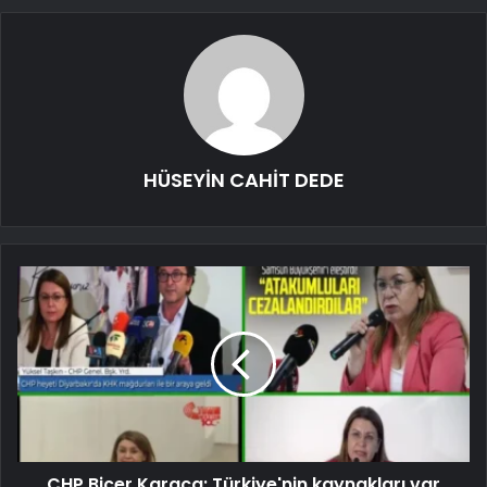
HÜSEYİN CAHİT DEDE
CHP Biçer Karaca: Türkiye'nin kaynakları var