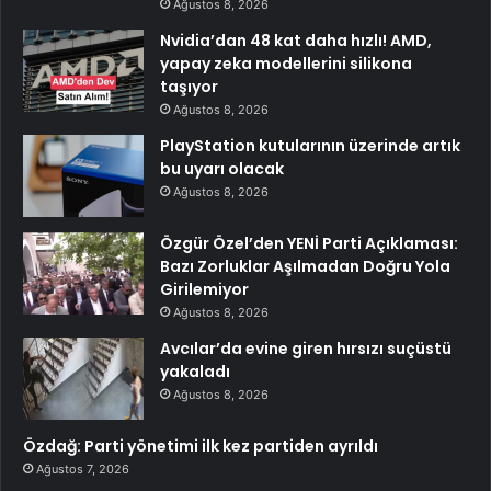
Ağustos 8, 2026
Nvidia’dan 48 kat daha hızlı! AMD,
yapay zeka modellerini silikona
taşıyor
Ağustos 8, 2026
PlayStation kutularının üzerinde artık
bu uyarı olacak
Ağustos 8, 2026
Özgür Özel’den YENİ Parti Açıklaması:
Bazı Zorluklar Aşılmadan Doğru Yola
Girilemiyor
Ağustos 8, 2026
Avcılar’da evine giren hırsızı suçüstü
yakaladı
Ağustos 8, 2026
Özdağ: Parti yönetimi ilk kez partiden ayrıldı
Ağustos 7, 2026