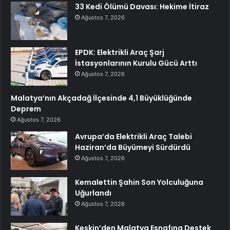
33 Kedi Ölümü Davası: Hekime İtiraz
Ağustos 7, 2026
EPDK: Elektrikli Araç Şarj
İstasyonlarının Kurulu Gücü Arttı
Ağustos 7, 2026
Malatya’nın Akçadağ İlçesinde 4,1 Büyüklüğünde
Deprem
Ağustos 7, 2026
Avrupa’da Elektrikli Araç Talebi
Haziran’da Büyümeyi Sürdürdü
Ağustos 7, 2026
Kemalettin Şahin Son Yolculuğuna
Uğurlandı
Ağustos 7, 2026
Keskin’den Malatya Esnafına Destek