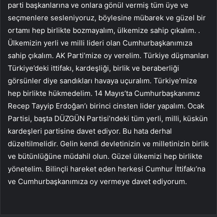
parti başkanlarına ve onlara gönül vermiş tüm üye ve
seçmenlere sesleniyoruz, böylesine mübarek ve güzel bir
ortamı hep birlikte bozmayalım, ülkemize sahip çıkalım. .
Ülkemizin yerli ve milli lideri olan Cumhurbaşkanımıza
sahip çıkalım. AK Parti’mize oy verelim. Türkiye düşmanları
Türkiye’deki ittifakı, kardeşliği, birlik ve beraberliği
görsünler diye sandıkları havaya uçuralım. Türkiye’mize
hep birlikte hükmedelim. 14 Mayıs’ta Cumhurbaşkanımız
Recep Tayyip Erdoğan’ı birinci cinsten lider yapalım. Ocak
Partisi, başta DÜZGÜN Partisi’ndeki tüm yerli, milli, küskün
kardeşleri partisine davet ediyor. Bu hata derhal
düzeltilmelidir. Gelin kendi devletinizin ve milletinizin birlik
ve bütünlüğüne müdahil olun. Güzel ülkemizi hep birlikte
yönetelim. Bilinçli hareket eden herkesi Cumhur İttifakı’na
ve Cumhurbaşkanımıza oy vermeye davet ediyorum.