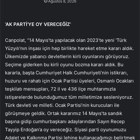
Ağustos 8, 2026
‘AK PARTİ’YE OY VERECEĞİZ’
Canpolat, “14 Mayıs’ta yapılacak olan 2023’te yeni ‘Türk
Yüzyılı’nın inşası için hep birlikte hareket etme kararı aldık.
Ülkemizde yabancı devletlerin kirli oyunlarını görüyoruz.
Seçime giderken bu kirli oyunu bozma kararı aldık. Bu
kararla, başta Cumhuriyet Halk Cumhuriyeti’nin istikrarı,
huzuru ve rahatı için Ocak Partisi üyeleri, Osmanlı Ocakları
teşkilatı mensupları, 72 il ve 436 ilçe muhtarımızla
istişarelerde bulunduğumuz tüm milletimize sesleniyoruz.
Türk devleti ve milleti. Ocak Partisi’nin kurucuları ile
görüşmeye geldik. Ortak kararımız 14 Mayıs’ta sandık
başına gidip cumhurbaşkanı adaylarından Sayın Recep
Tayyip Erdoğan’a oy vereceğiz. Siyasi parti oyunumuzu
Adalet ve Kalkınma Partisi lehine kullanacağımızı belirtmek