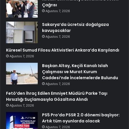
Çağrısı
Ağustos 7, 2026
Sakarya’da ücretsiz doğalgaza
kavuşacaklar
Ağustos 7, 2026
Küresel Sumud Filosu Aktivistleri Ankara’da Karşılandı
Ağustos 7, 2026
Başkan Altay, Keçili Kanalı Islah
Çalışması ve Murat Kurum
Caddesi’nde İncelemelerde Bulundu
Ağustos 7, 2026
Fetö’den İhraç Edilen Emniyet Müdürü Parke Taşı
Hırsızlığı Suçlamasıyla Gözaltına Alındı
Ağustos 7, 2026
PS5 Pro’da PSSR 2.0 dönemi başlıyor:
Artık tüm oyunlarda olacak
Ağustos 7, 2026