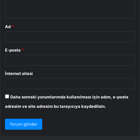
*
Ad
*
E-posta
*
İnternet sitesi
Daha sonraki yorumlarımda kullanılması için adım, e-posta
adresim ve site adresim bu tarayıcıya kaydedilsin.