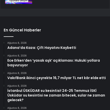
En Güncel Haberler
Ağustos 8, 2026
Adana’da Kaza: Çift Hayatını Kaybetti
Ağustos 8, 2026
Ece Erken’den ‘yasak aşk’ açıklaması: Hukuki yollara
başvuruyor
Ağustos 8, 2026
VakıfBank ikinci çeyrekte 16,7 milyar TL net kâr elde etti
Ağustos 8, 2026
İstanbul ÜSKÜDAR su kesintisi! 24-25 Temmuz İSKİ
Üsküdar su kesintisi ne zaman bitecek, sular ne zaman
gelecek?
Ağustos 8, 2026