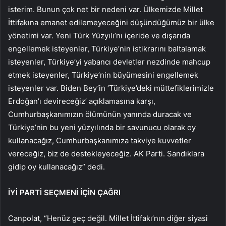
isterim. Bunun çok net bir nedeni var. Ülkemizde Millet
İttifakına emanet edilemeyeceğini düşündüğümüz bir ülke
yönetimi var. Yeni Türk Yüzyılı’nı içeride ve dışarıda
engellemek isteyenler, Türkiye’nin istikrarını baltalamak
isteyenler, Türkiye’yi yabancı devletler nezdinde mahcup
etmek isteyenler, Türkiye’nin büyümesini engellemek
isteyenler var. Biden Bey’in ‘Türkiye’deki müttefiklerimizle
Erdoğan’ı devireceğiz’ açıklamasına karşı,
Cumhurbaşkanımızın ölümünün yanında duracak ve
Türkiye’nin bu yeni yüzyılında bir savunucu olarak oy
kullanacağız, Cumhurbaşkanımıza takviye kuvvetler
vereceğiz, biz de destekleyeceğiz. AK Parti. Sandıklara
gidip oy kullanacağız” dedi.
İYİ PARTİ SEÇMENİ İÇİN ÇAĞRI
Canpolat, “Henüz geç değil. Millet İttifakı’nın diğer siyasi