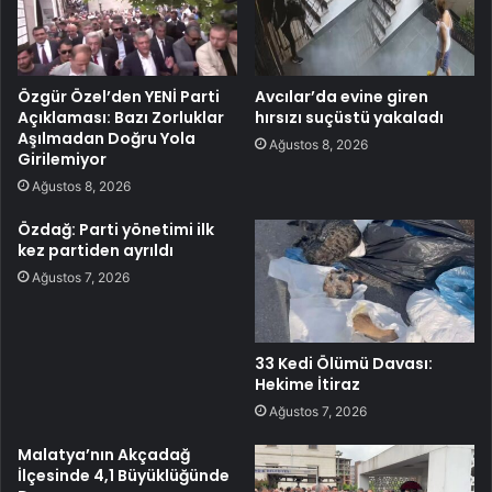
Özgür Özel’den YENİ Parti
Avcılar’da evine giren
Açıklaması: Bazı Zorluklar
hırsızı suçüstü yakaladı
Aşılmadan Doğru Yola
Ağustos 8, 2026
Girilemiyor
Ağustos 8, 2026
Özdağ: Parti yönetimi ilk
kez partiden ayrıldı
Ağustos 7, 2026
33 Kedi Ölümü Davası:
Hekime İtiraz
Ağustos 7, 2026
Malatya’nın Akçadağ
İlçesinde 4,1 Büyüklüğünde