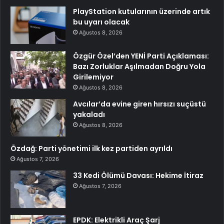
PlayStation kutularının üzerinde artık
bu uyarı olacak
Ağustos 8, 2026
Özgür Özel’den YENİ Parti Açıklaması:
Bazı Zorluklar Aşılmadan Doğru Yola
Girilemiyor
Ağustos 8, 2026
Avcılar’da evine giren hırsızı suçüstü
yakaladı
Ağustos 8, 2026
Özdağ: Parti yönetimi ilk kez partiden ayrıldı
Ağustos 7, 2026
33 Kedi Ölümü Davası: Hekime İtiraz
Ağustos 7, 2026
EPDK: Elektrikli Araç Şarj