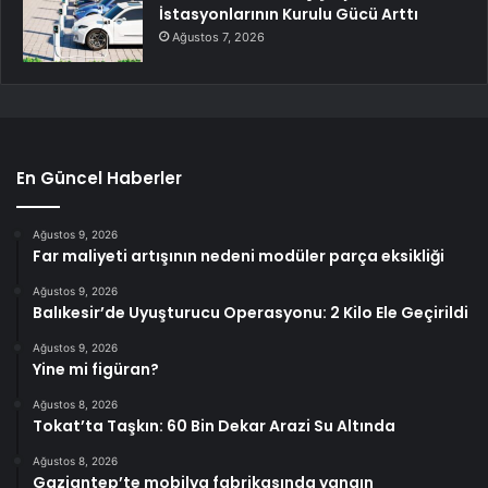
İstasyonlarının Kurulu Gücü Arttı
Ağustos 7, 2026
En Güncel Haberler
Ağustos 9, 2026
Far maliyeti artışının nedeni modüler parça eksikliği
Ağustos 9, 2026
Balıkesir’de Uyuşturucu Operasyonu: 2 Kilo Ele Geçirildi
Ağustos 9, 2026
Yine mi figüran?
Ağustos 8, 2026
Tokat’ta Taşkın: 60 Bin Dekar Arazi Su Altında
Ağustos 8, 2026
Gaziantep’te mobilya fabrikasında yangın