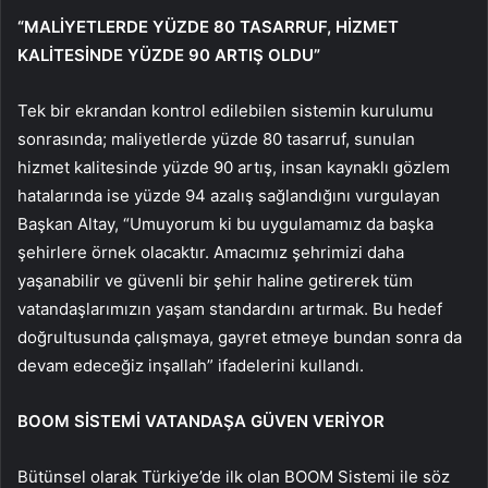
“MALİYETLERDE YÜZDE 80 TASARRUF, HİZMET
KALİTESİNDE YÜZDE 90 ARTIŞ OLDU”
Tek bir ekrandan kontrol edilebilen sistemin kurulumu
sonrasında; maliyetlerde yüzde 80 tasarruf, sunulan
hizmet kalitesinde yüzde 90 artış, insan kaynaklı gözlem
hatalarında ise yüzde 94 azalış sağlandığını vurgulayan
Başkan Altay, “Umuyorum ki bu uygulamamız da başka
şehirlere örnek olacaktır. Amacımız şehrimizi daha
yaşanabilir ve güvenli bir şehir haline getirerek tüm
vatandaşlarımızın yaşam standardını artırmak. Bu hedef
doğrultusunda çalışmaya, gayret etmeye bundan sonra da
devam edeceğiz inşallah” ifadelerini kullandı.
BOOM SİSTEMİ VATANDAŞA GÜVEN VERİYOR
Bütünsel olarak Türkiye’de ilk olan BOOM Sistemi ile söz