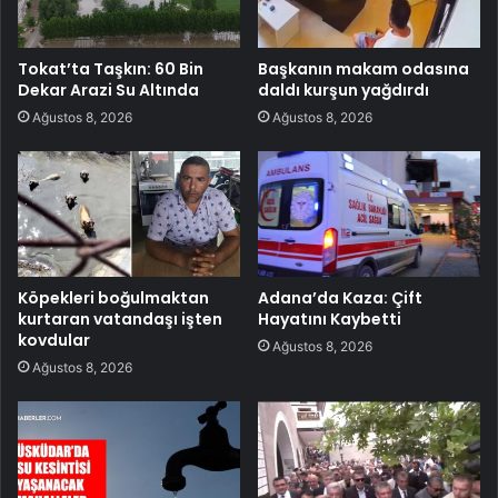
Tokat’ta Taşkın: 60 Bin
Başkanın makam odasına
Dekar Arazi Su Altında
daldı kurşun yağdırdı
Ağustos 8, 2026
Ağustos 8, 2026
Köpekleri boğulmaktan
Adana’da Kaza: Çift
kurtaran vatandaşı işten
Hayatını Kaybetti
kovdular
Ağustos 8, 2026
Ağustos 8, 2026