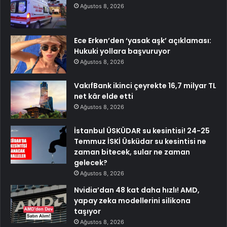
Ağustos 8, 2026
Ece Erken’den ‘yasak aşk’ açıklaması:
Hukuki yollara başvuruyor
Ağustos 8, 2026
VakıfBank ikinci çeyrekte 16,7 milyar TL
net kâr elde etti
Ağustos 8, 2026
İstanbul ÜSKÜDAR su kesintisi! 24-25
Temmuz İSKİ Üsküdar su kesintisi ne
zaman bitecek, sular ne zaman
gelecek?
Ağustos 8, 2026
Nvidia’dan 48 kat daha hızlı! AMD,
yapay zeka modellerini silikona
taşıyor
Ağustos 8, 2026