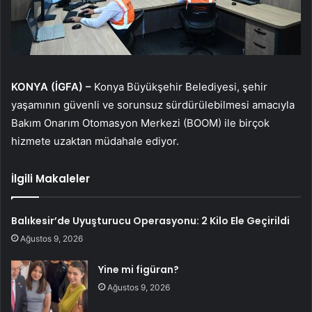
KONYA (İGFA) –
Konya Büyükşehir Belediyesi, şehir
yaşamının güvenli ve sorunsuz sürdürülebilmesi amacıyla
Bakım Onarım Otomasyon Merkezi (BOOM) ile birçok
hizmete uzaktan müdahale ediyor.
İlgili Makaleler
Balıkesir’de Uyuşturucu Operasyonu: 2 Kilo Ele Geçirildi
Ağustos 9, 2026
Yine mi figüran?
Ağustos 9, 2026