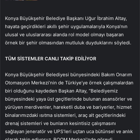
Konya Büyükşehir Belediye Başkanı Uğur İbrahim Altay,
hayata geçirdikleri akıllı şehir uygulamalarıyla Konya’nın
ulusal ve uluslararası alanda rol model olmayı başaran
örnek bir şehir olmasından mutluluk duyduklarını söyledi.
TÜM SİSTEMLER CANLI TAKİP EDİLİYOR
Konya Büyükşehir Belediyesi bünyesindeki Bakım Onarım
Otomasyon Merkezi’nin de Türkiye’ye örnek çalışmalardan
biri olduğunu kaydeden Başkan Altay, “Belediyemiz
bünyesindeki yaya üst geçitlerinde bulunan asansörler ve
yürüyen merdivenler, hareketli duba ve bariyerler, hizmet
binalarımızdaki ısıtma sistemleri, araç alt geçitlerindeki
drenaj sistemleri ve bunların kesintisiz çalışmasını
sağlayan jeneratör ve UPS’leri uçtan uca bütünsel ve anlık
olarak takip ediyoruz. BOOM Merkezi’nde görevli