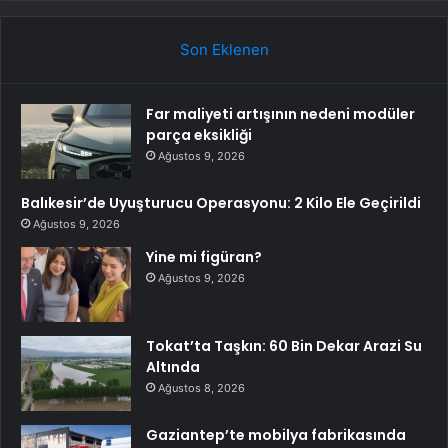
Son Eklenen
Far maliyeti artışının nedeni modüler
parça eksikliği
Ağustos 9, 2026
Balıkesir’de Uyuşturucu Operasyonu: 2 Kilo Ele Geçirildi
Ağustos 9, 2026
Yine mi figüran?
Ağustos 9, 2026
Tokat’ta Taşkın: 60 Bin Dekar Arazi Su
Altında
Ağustos 8, 2026
Gaziantep’te mobilya fabrikasında