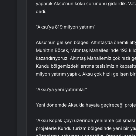
yaparak Aksu’nun koku sorununu giderdik. Vatan
dedi.
“Aksu’ya 819 milyon yatırım”
Aksu’nun gelişen bölgesi Altıntaş’da önemli alty
Muhittin Böcek, “Altıntaş Mahallesi’nde 193 kilo
kazandırıyoruz. Altıntaş Mahallemiz çok hızlı ge
Kundu bölgemizdeki arıtma tesisimizin kapasite
milyon yatırım yaptık. Aksu çok hızlı gelişen b
“Aksu’ya yeni yatırımlar”
Yeni dönemde Aksu’da hayata geçireceği projel
“Aksu Kopak Çayı üzerinde yenileme çalışması
projelerle Kundu turizm bölgesinde yeni bir y