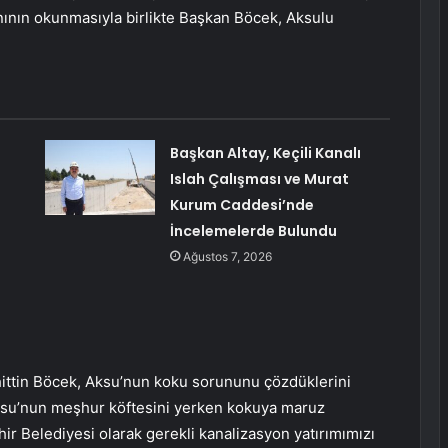
ının okunmasıyla birlikte Başkan Böcek, Aksulu
Başkan Altay, Keçili Kanalı
Islah Çalışması ve Murat
Kurum Caddesi’nde
İncelemelerde Bulundu
Ağustos 7, 2026
ttin Böcek, Aksu’nun koku sorununu çözdüklerini
Aksu’nun meşhur köftesini yerken kokuya maruz
r Belediyesi olarak gerekli kanalizasyon yatırımımızı