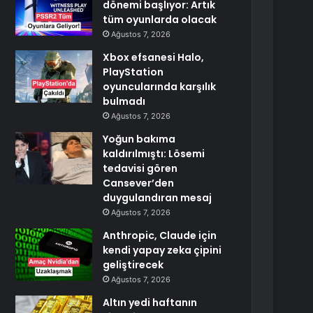
dönemi başlıyor: Artık
tüm oyunlarda olacak
Ağustos 7, 2026
Xbox efsanesi Halo,
PlayStation
oyuncularında karşılık
bulmadı
Ağustos 7, 2026
Yoğun bakıma
kaldırılmıştı: Lösemi
tedavisi gören
Cansever’den
duygulandıran mesaj
Ağustos 7, 2026
Anthropic, Claude için
kendi yapay zeka çipini
geliştirecek
Ağustos 7, 2026
Altın yedi haftanın