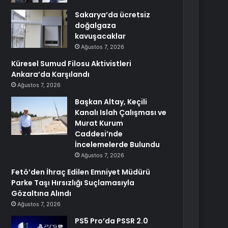
Sakarya’da ücretsiz
doğalgaza
kavuşacaklar
Ağustos 7, 2026
Küresel Sumud Filosu Aktivistleri
Ankara’da Karşılandı
Ağustos 7, 2026
Başkan Altay, Keçili
Kanalı Islah Çalışması ve
Murat Kurum
Caddesi’nde
İncelemelerde Bulundu
Ağustos 7, 2026
Fetö’den İhraç Edilen Emniyet Müdürü
Parke Taşı Hırsızlığı Suçlamasıyla
Gözaltına Alındı
Ağustos 7, 2026
PS5 Pro’da PSSR 2.0