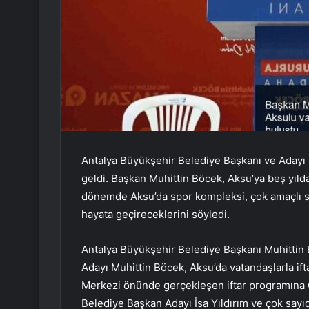
Antalya Büyükşehir Belediye Başkanı ve Adayı M
geldi. Başkan Muhittin Böcek, Aksu’ya beş yılda 
dönemde Aksu’da spor kompleksi, çok amaçlı sa
hayata geçireceklerini söyledi.
Antalya Büyükşehir Belediye Başkanı Muhittin
Adayı Muhittin Böcek, Aksu’da vatandaşlarla if
Merkezi önünde gerçekleşen iftar programına C
Belediye Başkan Adayı İsa Yıldırım ve çok sayı