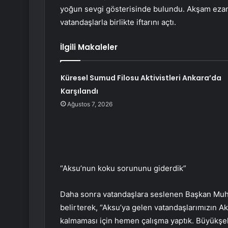
yoğun sevgi gösterisinde bulundu. Akşam ezan
vatandaşlarla birlikte iftarını açtı.
İlgili Makaleler
Küresel Sumud Filosu Aktivistleri Ankara’da
Karşılandı
Ağustos 7, 2026
“Aksu’nun koku sorununu giderdik”
Daha sonra vatandaşlara seslenen Başkan Muhi
belirterek, “Aksu’ya gelen vatandaşlarımızın 
kalmaması için hemen çalışma yaptık. Büyükşehi