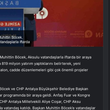
uhittin Böcek, Aksulu vatandaşlarla iftarda bir araya
819 milyon yatırım yaptıklarını belirterek, yeni
lon, cadde düzenlemeleri gibi çok önemli projeler
 Böcek ve CHP Antalya Büyükşehir Belediye Başkan
tar programında bir araya geldi. Anfaş Fuar ve Kongre
HP Antalya Milletvekili Aliye Coşar, CHP Aksu
da vatandaş katıldı. Başkan Muhittin Böcek’e vatandaşlar