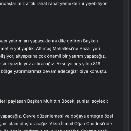
daşlarımız artık rahat rahat yemeklerini yiyebiliyor”
apı yatırımları yapacaklarını dile getiren Başkan
metre yol yaptık. Altıntaş Mahallesi’ne Pazar yeri
lişiyor, altyapısına çok önemli bir yatırım yapacağız.
sini yüzde yüz artıracağız. Aksu’ya beş yılda 819
ir bölge yatırımlarımız devam edeceğiz” diye konuştu.
eri paylaşan Başkan Muhittin Böcek, şunları söyledi:
 yapacağız. Çevre düzenlemesi ve doğaya entegre özel
aşam alanı oluşturacağız. Aksu İsmail Oğan Caddesi’nde