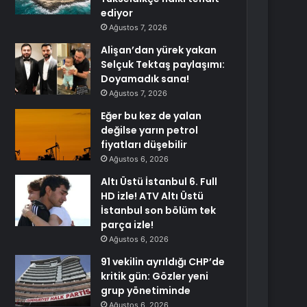
ediyor
Ağustos 7, 2026
Alişan’dan yürek yakan
Selçuk Tektaş paylaşımı:
Doyamadık sana!
Ağustos 7, 2026
Eğer bu kez de yalan
değilse yarın petrol
fiyatları düşebilir
Ağustos 6, 2026
Altı Üstü İstanbul 6. Full
HD izle! ATV Altı Üstü
İstanbul son bölüm tek
parça izle!
Ağustos 6, 2026
91 vekilin ayrıldığı CHP’de
kritik gün: Gözler yeni
grup yönetiminde
Ağustos 6, 2026