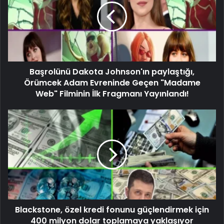
Başrolünü Dakota Johnson'ın paylaştığı,
Örümcek Adam Evreninde Geçen "Madame
Web" Filminin İlk Fragmanı Yayınlandı!
Blackstone, özel kredi fonunu güçlendirmek için
400 milyon dolar toplamaya yaklaşıyor