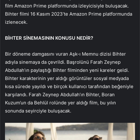
film Amazon Prime platformunda izleyicisiyle buluşacak.
Bihter filmi 16 Kasım 2023’te Amazon Prime platformunda
izlenecek.
BİHTER SİNEMASININ KONUSU NEDİR?
Bir döneme damgasını vuran Aşk-ı Memnu dizisi Bihter
adıyla sinemaya da çevrildi. Başrolünü Farah Zeynep
Abdullah’ın paylaştığı Bihter filminden yeni kareler geldi.
Bihter karakterinin yer aldığı görüntüler sosyal medyada
kısa sürede yayıldı ve birçok kullanıcı tarafından beğeniyle
karşılandı. Farah Zeynep Abdullah’ın Bihter, Boran
Kuzum’un da Behlül rolünde yer aldığı film, bu yılın
sonunda seyirciyle buluşacak.