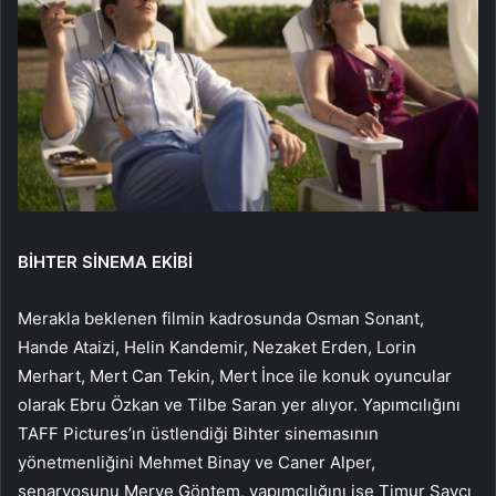
BİHTER SİNEMA EKİBİ
Merakla beklenen filmin kadrosunda Osman Sonant,
Hande Ataizi, Helin Kandemir, Nezaket Erden, Lorin
Merhart, Mert Can Tekin, Mert İnce ile konuk oyuncular
olarak Ebru Özkan ve Tilbe Saran yer alıyor. Yapımcılığını
TAFF Pictures’ın üstlendiği Bihter sinemasının
yönetmenliğini Mehmet Binay ve Caner Alper,
senaryosunu Merve Göntem, yapımcılığını ise Timur Savcı