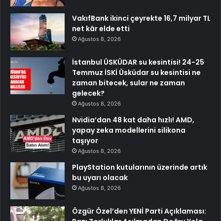
VakıfBank ikinci çeyrekte 16,7 milyar TL
net kâr elde etti
Ağustos 8, 2026
İstanbul ÜSKÜDAR su kesintisi! 24-25
Temmuz İSKİ Üsküdar su kesintisi ne
zaman bitecek, sular ne zaman
gelecek?
Ağustos 8, 2026
Nvidia’dan 48 kat daha hızlı! AMD,
yapay zeka modellerini silikona
taşıyor
Ağustos 8, 2026
PlayStation kutularının üzerinde artık
bu uyarı olacak
Ağustos 8, 2026
Özgür Özel’den YENİ Parti Açıklaması: