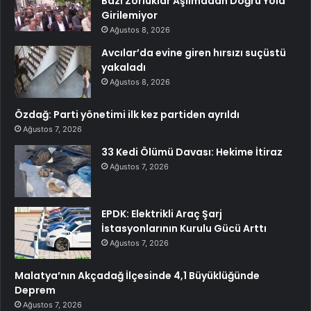
Bazı Zorluklar Aşılmadan Doğru Yola
Girilemiyor
Ağustos 8, 2026
Avcılar’da evine giren hırsızı suçüstü
yakaladı
Ağustos 8, 2026
Özdağ: Parti yönetimi ilk kez partiden ayrıldı
Ağustos 7, 2026
33 Kedi Ölümü Davası: Hekime İtiraz
Ağustos 7, 2026
EPDK: Elektrikli Araç Şarj
İstasyonlarının Kurulu Gücü Arttı
Ağustos 7, 2026
Malatya’nın Akçadağ İlçesinde 4,1 Büyüklüğünde
Deprem
Ağustos 7, 2026