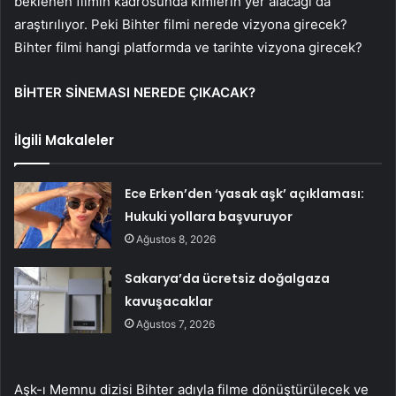
beklenen filmin kadrosunda kimlerin yer alacağı da
araştırılıyor. Peki Bihter filmi nerede vizyona girecek?
Bihter filmi hangi platformda ve tarihte vizyona girecek?
BİHTER SİNEMASI NEREDE ÇIKACAK?
İlgili Makaleler
Ece Erken’den ‘yasak aşk’ açıklaması:
Hukuki yollara başvuruyor
Ağustos 8, 2026
Sakarya’da ücretsiz doğalgaza
kavuşacaklar
Ağustos 7, 2026
Aşk-ı Memnu dizisi Bihter adıyla filme dönüştürülecek ve