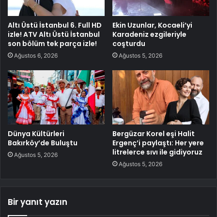
Altı Üstü İstanbul 6. Full HD
Ekin Uzunlar, Kocaeli’yi
izle! ATV Altı Üstü İstanbul
Karadeniz ezgileriyle
son bölüm tek parça izle!
coşturdu
Ağustos 6, 2026
Ağustos 5, 2026
Dünya Kültürleri
Bergüzar Korel eşi Halit
Bakırköy’de Buluştu
Ergenç’i paylaştı: Her yere
litrelerce sıvı ile gidiyoruz
Ağustos 5, 2026
Ağustos 5, 2026
Bir yanıt yazın