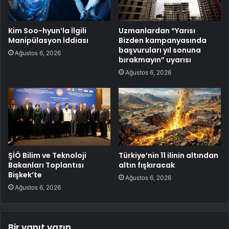
Kim Soo-hyun’la İlgili
Uzmanlardan “Yarısı
Manipülasyon İddiası
Bizden kampanyasında
başvuruları yıl sonuna
Ağustos 6, 2026
bırakmayın” uyarısı
Ağustos 6, 2026
ŞİÖ Bilim ve Teknoloji
Türkiye’nin 11 ilinin altından
Bakanları Toplantısı
altın fışkıracak
Bişkek’te
Ağustos 6, 2026
Ağustos 6, 2026
Bir yanıt yazın