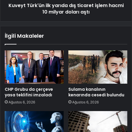
Kuveyt Türk'ün ilk yarıda dış ticaret işlem hacmi
10 milyar doları aştı
İlgili Makaleler
CHP Grubu da çerçeve
Sulama kanalının
yasa teklifini imzaladı
kenarında cesedi bulundu
Ağustos 6, 2026
Ağustos 6, 2026