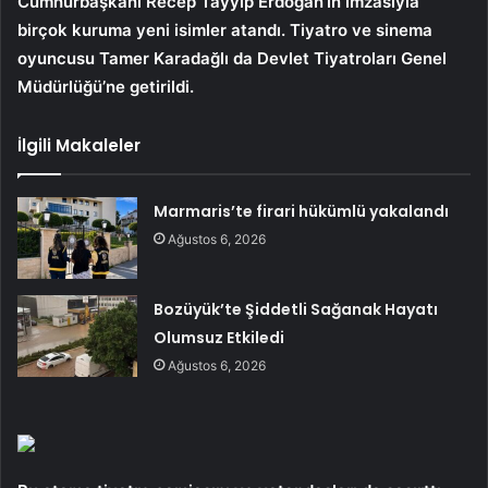
Cumhurbaşkanı Recep Tayyip Erdoğan’ın imzasıyla
birçok kuruma yeni isimler atandı. Tiyatro ve sinema
oyuncusu Tamer Karadağlı da Devlet Tiyatroları Genel
Müdürlüğü’ne getirildi.
İlgili Makaleler
Marmaris’te firari hükümlü yakalandı
Ağustos 6, 2026
Bozüyük’te Şiddetli Sağanak Hayatı
Olumsuz Etkiledi
Ağustos 6, 2026