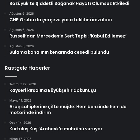
Bozüyük’te Şiddetli Sağanak Hayatı Olumsuz Etkiledi
Ağustos 6, 2026
CHP Grubu da çerçeve yasa teklifini imzaladı
Ağustos 6, 2026
Russell’dan Mercedes’e Sert Tepki: ‘Kabul Edilemez’
Ağustos 6, 2026
Sulama kanalının kenarında cesedi bulundu
Rastgele Haberler
Temmuz 22, 2026
Kayseri kırsalına Büyükşehir dokunuşu
Mayıs 11, 2023
Araç sahiplerine çifte müjde: Hem benzinde hem de
motorinde indirim
Ocak 14, 2026
Kurtuluş Kuş ‘Arabesk’e mührünü vuruyor
Nisan 17, 2025