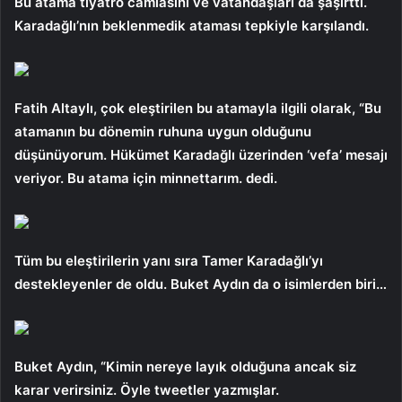
Bu atama tiyatro camiasını ve vatandaşları da şaşırttı.
Karadağlı’nın beklenmedik ataması tepkiyle karşılandı.
Fatih Altaylı, çok eleştirilen bu atamayla ilgili olarak, “Bu
atamanın bu dönemin ruhuna uygun olduğunu
düşünüyorum. Hükümet Karadağlı üzerinden ‘vefa’ mesajı
veriyor. Bu atama için minnettarım. dedi.
Tüm bu eleştirilerin yanı sıra Tamer Karadağlı’yı
destekleyenler de oldu. Buket Aydın da o isimlerden biri…
Buket Aydın, “Kimin nereye layık olduğuna ancak siz
karar verirsiniz. Öyle tweetler yazmışlar.