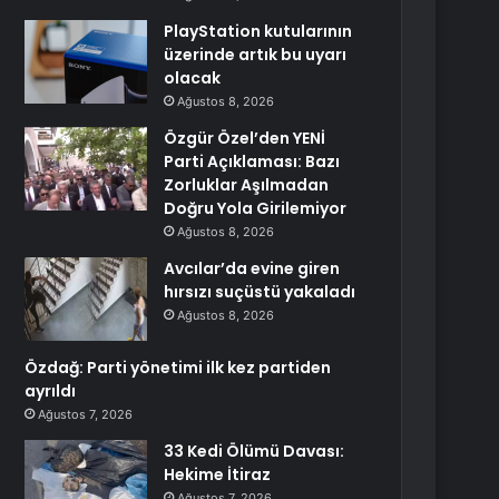
PlayStation kutularının
üzerinde artık bu uyarı
olacak
Ağustos 8, 2026
Özgür Özel’den YENİ
Parti Açıklaması: Bazı
Zorluklar Aşılmadan
Doğru Yola Girilemiyor
Ağustos 8, 2026
Avcılar’da evine giren
hırsızı suçüstü yakaladı
Ağustos 8, 2026
Özdağ: Parti yönetimi ilk kez partiden
ayrıldı
Ağustos 7, 2026
33 Kedi Ölümü Davası:
Hekime İtiraz
Ağustos 7, 2026