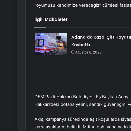
“oyumuzu kendimize vereceğiz” cümlesi fazlas
İlgili Makaleler
Adana’da Kaza: Çift Hayatı
Kaybetti
Ağustos 8, 2026
DEM Parti Hakkari Belediyesi Eş Başkan Adayı M
Hakkari’deki potansiyelini, sandık güvenliğini
Akış, kampanya sürecinde eşit koşullarda siyas
karşılaştıklarını belirtti. Miting dahi yapamadık