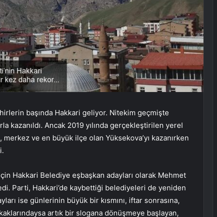
ehirlerin başında Hakkari geliyor. Nitekim geçmişte
a kazanıldı. Ancak 2019 yılında gerçekleştirilen yerel
), merkez ve en büyük ilçe olan Yüksekova’yı kazanırken
i.
 için Hakkari Belediye eşbaşkan adayları olarak Mehmet
di. Parti, Hakkari’de kaybettiği belediyeleri de yeniden
rı ise günlerinin büyük bir kısmını, iftar sonrasına,
sokaklarındaysa artık bir slogana dönüşmeye başlayan,