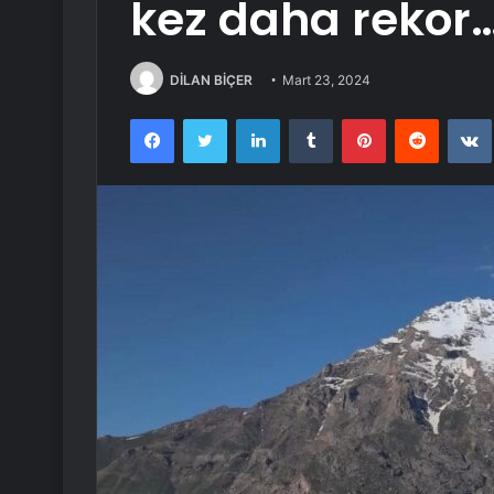
kez daha rekor
DİLAN BİÇER
Mart 23, 2024
Facebook
Twitter
LinkedIn
Tumblr
Pinterest
Reddit