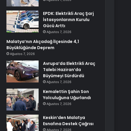
EPDK: Elektrikli Araç Şarj
İstasyonlarının Kurulu
Gücü Arttı
Ağustos 7, 2026
Malatya’nın Akçadağ İlçesinde 4,1
Büyüklüğünde Deprem
Ağustos 7, 2026
Avrupa’da Elektrikli Araç
Talebi Haziran’da
Büyümeyi Sürdürdü
Ağustos 7, 2026
Kemalettin Şahin Son
Yolculuğuna Uğurlandı
Ağustos 7, 2026
Keskin’den Malatya
Esnafına Destek Çağrısı
Ağustos 7, 2026