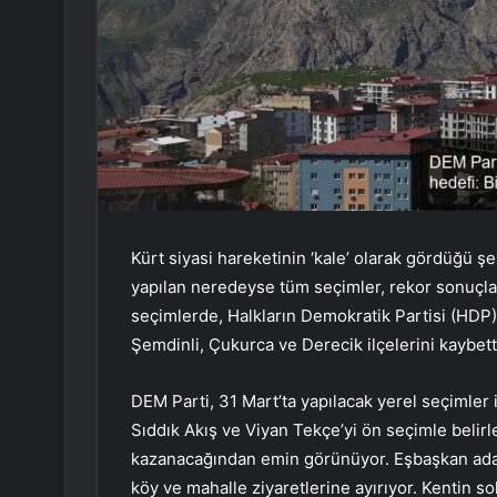
Kürt siyasi hareketinin ‘kale’ olarak gördüğü ş
yapılan neredeyse tüm seçimler, rekor sonuçlarl
seçimlerde, Halkların Demokratik Partisi (HDP
Şemdinli, Çukurca ve Derecik ilçelerini kaybett
DEM Parti, 31 Mart’ta yapılacak yerel seçimler
Sıddık Akış ve Viyan Tekçe’yi ön seçimle belirle
kazanacağından emin görünüyor. Eşbaşkan adayla
köy ve mahalle ziyaretlerine ayırıyor. Kentin 