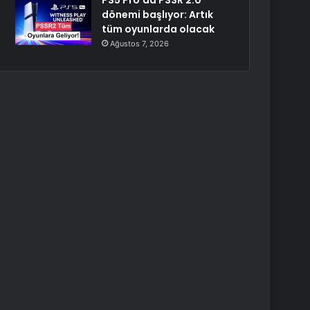
PS5 Pro’da PSSR 2.0
dönemi başlıyor: Artık
tüm oyunlarda olacak
Ağustos 7, 2026