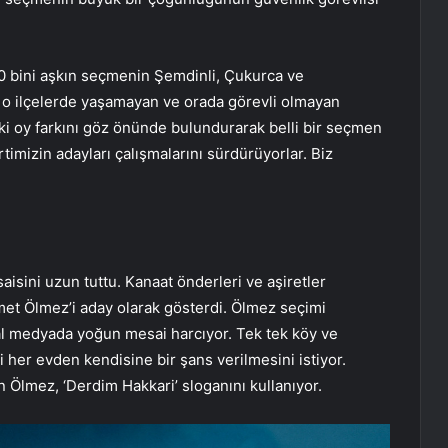
10 bini aşkın seçmenin Şemdinli, Çukurca ve
er, o ilçelerde yaşamayan ve orada görevli olmayan
teki oy farkını göz önünde bulundurarak belli bir seçmen
timizin adayları çalışmalarını sürdürüyorlar. Biz
aisini uzun tuttu. Kanaat önderleri ve aşiretler
smet Ölmez’i aday olarak gösterdi. Ölmez seçimi
l medyada yoğun mesai harcıyor. Tek tek köy ve
i her evden kendisine bir şans verilmesini istiyor.
Ölmez, ‘Derdim Hakkari’ sloganını kullanıyor.