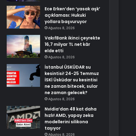
Ece Erken’den ‘yasak aşk’
açıklaması: Hukuki
yollara başvuruyor
Ağustos 8, 2026
VakıfBank ikinci çeyrekte
16,7 milyar TL net kâr
elde etti
Ağustos 8, 2026
İstanbul ÜSKÜDAR su
kesintisi! 24-25 Temmuz
İSKİ Üsküdar su kesintisi
ne zaman bitecek, sular
ne zaman gelecek?
Ağustos 8, 2026
Nvidia’dan 48 kat daha
hızlı! AMD, yapay zeka
modellerini silikona
taşıyor
Ağustos 8, 2026