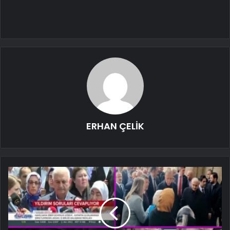
ERHAN ÇELİK