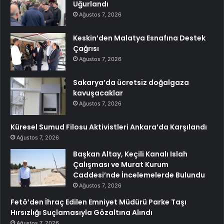
Uğurlandı
Ağustos 7, 2026
Keskin’den Malatya Esnafına Destek
Çağrısı
Ağustos 7, 2026
Sakarya’da ücretsiz doğalgaza
kavuşacaklar
Ağustos 7, 2026
Küresel Sumud Filosu Aktivistleri Ankara’da Karşılandı
Ağustos 7, 2026
Başkan Altay, Keçili Kanalı Islah
Çalışması ve Murat Kurum
Caddesi’nde İncelemelerde Bulundu
Ağustos 7, 2026
Fetö’den İhraç Edilen Emniyet Müdürü Parke Taşı
Hırsızlığı Suçlamasıyla Gözaltına Alındı
Ağustos 7, 2026