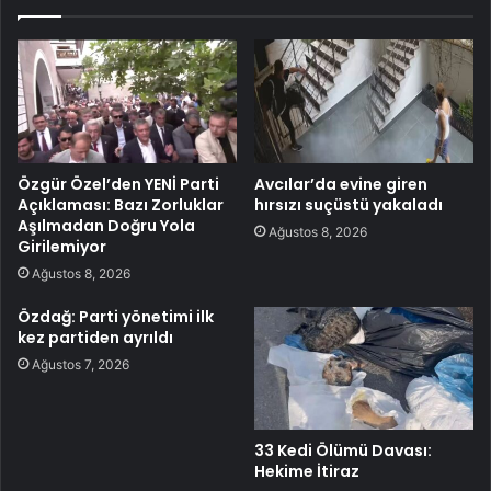
Özgür Özel’den YENİ Parti
Avcılar’da evine giren
Açıklaması: Bazı Zorluklar
hırsızı suçüstü yakaladı
Aşılmadan Doğru Yola
Ağustos 8, 2026
Girilemiyor
Ağustos 8, 2026
Özdağ: Parti yönetimi ilk
kez partiden ayrıldı
Ağustos 7, 2026
33 Kedi Ölümü Davası:
Hekime İtiraz