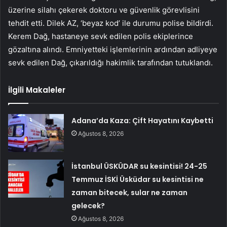
üzerine silahı çekerek doktoru ve güvenlik görevlisini
tehdit etti. Dilek AZ, ‘beyaz kod’ ile durumu polise bildirdi.
Kerem Dağ, hastaneye sevk edilen polis ekiplerince
gözaltına alındı. Emniyetteki işlemlerinin ardından adliyeye
sevk edilen Dağ, çıkarıldığı hakimlik tarafından tutuklandı.
İlgili Makaleler
Adana’da Kaza: Çift Hayatını Kaybetti
Ağustos 8, 2026
İstanbul ÜSKÜDAR su kesintisi! 24-25
Temmuz İSKİ Üsküdar su kesintisi ne
zaman bitecek, sular ne zaman
gelecek?
Ağustos 8, 2026