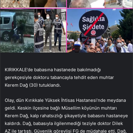
KIRIKKALE’de babasına hastanede bakılmadığı
gerekçesiyle doktoru tabancayla tehdit eden muhtar
Kerem Dağ (30) tutuklandı.
Olay, dün Kırıkkale Yüksek İhtisas Hastanesi’nde meydana
geldi. Keskin ilçesine bağlı Müsellim köyünün muhtarı
Kerem Dağ, kalp rahatsızlığı şikayetiyle babasını hastaneye
kaldırdı. Dağ, babasıyla ilgilenmediği teziyle doktor Dilek
AZ ile tartıştı. Güvenlik görevlisi FG de müdahale etti. Dağ,