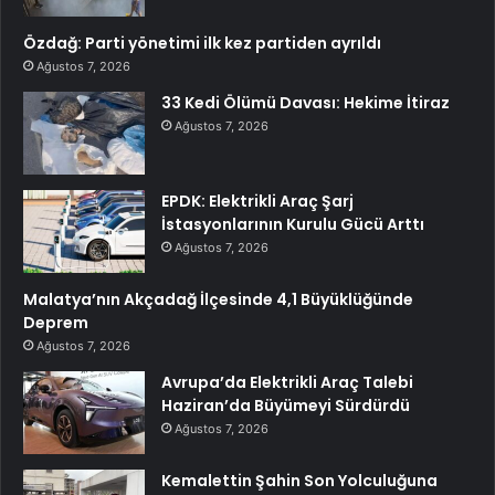
Özdağ: Parti yönetimi ilk kez partiden ayrıldı
Ağustos 7, 2026
33 Kedi Ölümü Davası: Hekime İtiraz
Ağustos 7, 2026
EPDK: Elektrikli Araç Şarj
İstasyonlarının Kurulu Gücü Arttı
Ağustos 7, 2026
Malatya’nın Akçadağ İlçesinde 4,1 Büyüklüğünde
Deprem
Ağustos 7, 2026
Avrupa’da Elektrikli Araç Talebi
Haziran’da Büyümeyi Sürdürdü
Ağustos 7, 2026
Kemalettin Şahin Son Yolculuğuna