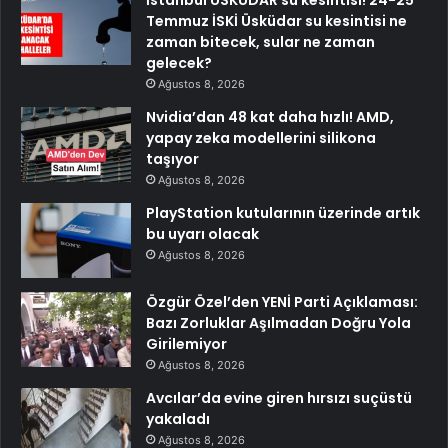
İstanbul ÜSKÜDAR su kesintisi! 24-25
Temmuz İSKİ Üsküdar su kesintisi ne
zaman bitecek, sular ne zaman
gelecek?
Ağustos 8, 2026
Nvidia’dan 48 kat daha hızlı! AMD,
yapay zeka modellerini silikona
taşıyor
Ağustos 8, 2026
PlayStation kutularının üzerinde artık
bu uyarı olacak
Ağustos 8, 2026
Özgür Özel’den YENİ Parti Açıklaması:
Bazı Zorluklar Aşılmadan Doğru Yola
Girilemiyor
Ağustos 8, 2026
Avcılar’da evine giren hırsızı suçüstü
yakaladı
Ağustos 8, 2026