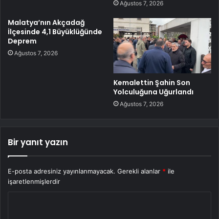
Ağustos 7, 2026
Malatya’nın Akçadağ
İlçesinde 4,1 Büyüklüğünde
Deprem
Ağustos 7, 2026
Kemalettin Şahin Son
Yolculuğuna Uğurlandı
Ağustos 7, 2026
Bir yanıt yazın
E-posta adresiniz yayınlanmayacak.
Gerekli alanlar
*
ile
işaretlenmişlerdir
Y
o