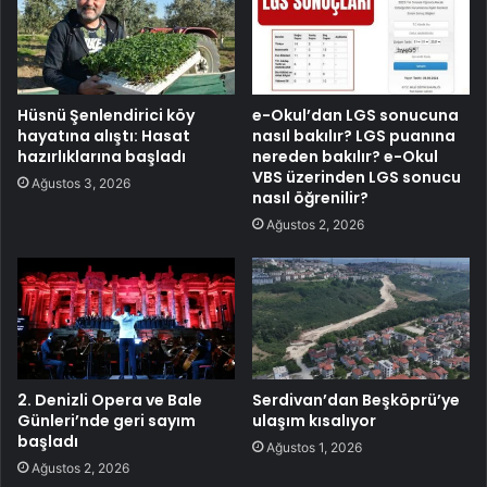
Hüsnü Şenlendirici köy
e-Okul’dan LGS sonucuna
hayatına alıştı: Hasat
nasıl bakılır? LGS puanına
hazırlıklarına başladı
nereden bakılır? e-Okul
VBS üzerinden LGS sonucu
Ağustos 3, 2026
nasıl öğrenilir?
Ağustos 2, 2026
2. Denizli Opera ve Bale
Serdivan’dan Beşköprü’ye
Günleri’nde geri sayım
ulaşım kısalıyor
başladı
Ağustos 1, 2026
Ağustos 2, 2026