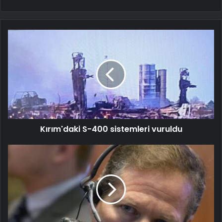
Kırım'daki S-400 sistemleri vuruldu