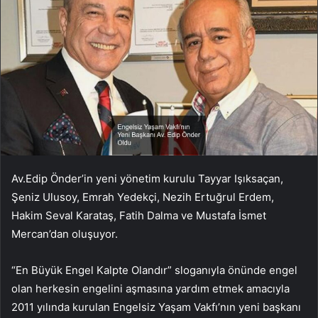
Av.Edip Önder’in yeni yönetim kurulu Tayyar Işıksaçan,
Şeniz Ulusoy, Emrah Yedekçi, Nezih Ertuğrul Erdem,
Hakim Seval Karataş, Fatih Dalma ve Mustafa İsmet
Mercan’dan oluşuyor.
“En Büyük Engel Kalpte Olandır” sloganıyla önünde engel
olan herkesin engelini aşmasına yardım etmek amacıyla
2011 yılında kurulan Engelsiz Yaşam Vakfı’nın yeni başkanı