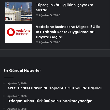
Tüpraş’ın kârlılığı ikinci çeyrekte
sıçradı
Ağustos 5, 2026
Vodafone Business ve Migros, 5G ile
IoT Tabanlı Destek Uygulamaları
Hayata Geçirdi
Ağustos 5, 2026
En Güncel Haberler
Ağustos 6, 2026
APEC Ticaret Bakanları Toplantısı Suzhou’da Başladı
Ağustos 6, 2026
Erdoğan: Kıbrıs Türk’ünü yalnız bırakmayacağız
Ağustos 6, 2026