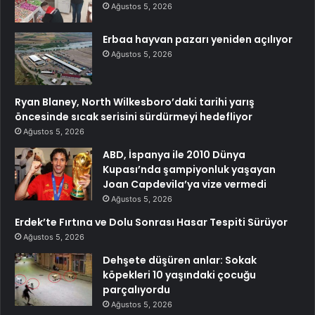
Ağustos 5, 2026
Erbaa hayvan pazarı yeniden açılıyor
Ağustos 5, 2026
Ryan Blaney, North Wilkesboro’daki tarihi yarış
öncesinde sıcak serisini sürdürmeyi hedefliyor
Ağustos 5, 2026
ABD, İspanya ile 2010 Dünya
Kupası’nda şampiyonluk yaşayan
Joan Capdevila’ya vize vermedi
Ağustos 5, 2026
Erdek’te Fırtına ve Dolu Sonrası Hasar Tespiti Sürüyor
Ağustos 5, 2026
Dehşete düşüren anlar: Sokak
köpekleri 10 yaşındaki çocuğu
parçalıyordu
Ağustos 5, 2026