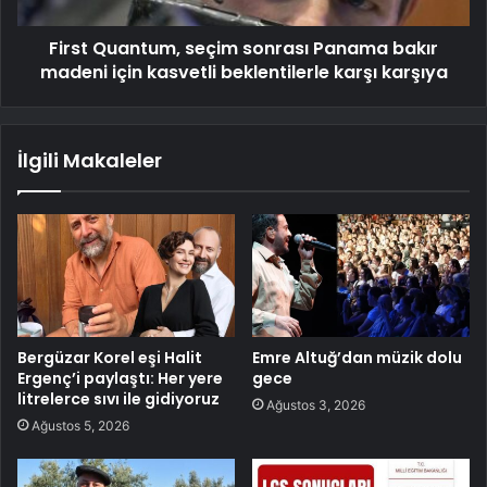
First Quantum, seçim sonrası Panama bakır
madeni için kasvetli beklentilerle karşı karşıya
İlgili Makaleler
Bergüzar Korel eşi Halit
Emre Altuğ’dan müzik dolu
Ergenç’i paylaştı: Her yere
gece
litrelerce sıvı ile gidiyoruz
Ağustos 3, 2026
Ağustos 5, 2026