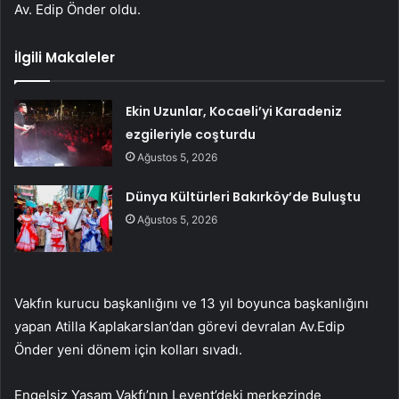
Av. Edip Önder oldu.
İlgili Makaleler
Ekin Uzunlar, Kocaeli’yi Karadeniz
ezgileriyle coşturdu
Ağustos 5, 2026
Dünya Kültürleri Bakırköy’de Buluştu
Ağustos 5, 2026
Vakfın kurucu başkanlığını ve 13 yıl boyunca başkanlığını
yapan Atilla Kaplakarslan’dan görevi devralan Av.Edip
Önder yeni dönem için kolları sıvadı.
Engelsiz Yaşam Vakfı’nın Levent’deki merkezinde