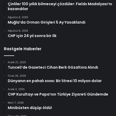
Çinliler 100 yıllık bilmeceyi çözdüler: Fields Madalyası’nı
kazandılar
Ağustos 6, 2026
Muğla’da Orman Girişleri 5 Ay Yasaklandı
Ağustos 6, 2026
CHP için 24 yıl sonra bir ilk
Rastgele Haberler
Aralık 21, 2025
Tunceli’de Gazeteci Cihan Berk Gözaltına Alındı
Ocak 26, 2026
Dünyanın en pahalı sıvısı: Bir litresi 10 milyon dolar
Aralık 2, 2025
CHP Kurultayı ve Papa’nın Türkiye Ziyareti Gündemde
Mart 7, 2026
Minibüsten düşüp öldü!