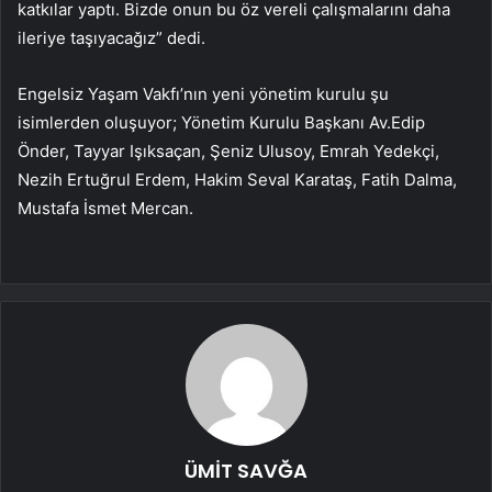
katkılar yaptı. Bizde onun bu öz vereli çalışmalarını daha
ileriye taşıyacağız” dedi.
Engelsiz Yaşam Vakfı’nın yeni yönetim kurulu şu
isimlerden oluşuyor; Yönetim Kurulu Başkanı Av.Edip
Önder, Tayyar Işıksaçan, Şeniz Ulusoy, Emrah Yedekçi,
Nezih Ertuğrul Erdem, Hakim Seval Karataş, Fatih Dalma,
Mustafa İsmet Mercan.
ÜMİT SAVĞA