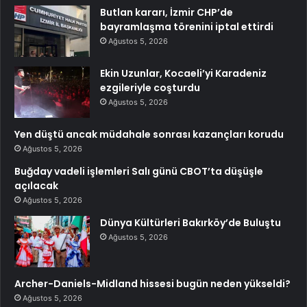
Butlan kararı, İzmir CHP’de
bayramlaşma törenini iptal ettirdi
Ağustos 5, 2026
Ekin Uzunlar, Kocaeli’yi Karadeniz
ezgileriyle coşturdu
Ağustos 5, 2026
Yen düştü ancak müdahale sonrası kazançları korudu
Ağustos 5, 2026
Buğday vadeli işlemleri Salı günü CBOT’ta düşüşle
açılacak
Ağustos 5, 2026
Dünya Kültürleri Bakırköy’de Buluştu
Ağustos 5, 2026
Archer-Daniels-Midland hissesi bugün neden yükseldi?
Ağustos 5, 2026