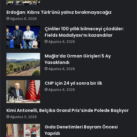
Erdoğan: Kıbrıs Türk’ünü yalnız bırakmayacağız
Ağustos 6, 2026
Çinliler 100 yıllık bilmeceyi çözdüler:
Fields Madalyası’nı kazandılar
Ağustos 6, 2026
Muğla’da Orman Girişleri 5 Ay
Yasaklandı
Ağustos 6, 2026
CHP için 24 yıl sonra bir ilk
Ağustos 6, 2026
Kimi Antonelli, Belçika Grand Prix’sinde Polede Başlıyor
Ağustos 5, 2026
Gıda Denetimleri Bayram Öncesi
Yapıldı