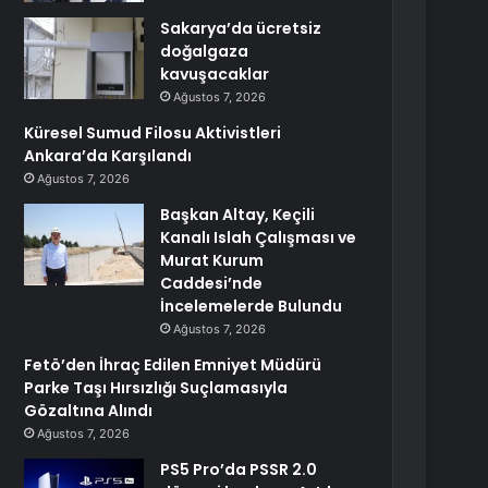
Sakarya’da ücretsiz
doğalgaza
kavuşacaklar
Ağustos 7, 2026
Küresel Sumud Filosu Aktivistleri
Ankara’da Karşılandı
Ağustos 7, 2026
Başkan Altay, Keçili
Kanalı Islah Çalışması ve
Murat Kurum
Caddesi’nde
İncelemelerde Bulundu
Ağustos 7, 2026
Fetö’den İhraç Edilen Emniyet Müdürü
Parke Taşı Hırsızlığı Suçlamasıyla
Gözaltına Alındı
Ağustos 7, 2026
PS5 Pro’da PSSR 2.0