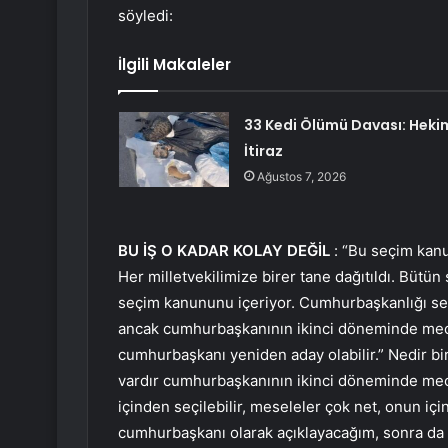
söyledi:
İlgili Makaleler
33 Kedi Ölümü Davası: Heki
İtiraz
Ağustos 7, 2026
BU İŞ O KADAR KOLAY DEĞİL
: “Bu seçim kan
Her milletvekilimize birer tane dağıtıldı. Bütü
seçim kanununu içeriyor. Cumhurbaşkanlığı se
ancak cumhurbaşkanının ikinci döneminde mecl
cumhurbaşkanı yeniden aday olabilir.” Nedir bir 
vardır cumhurbaşkanının ikinci döneminde meclis
içinden seçilebilir, meseleler çok net, onun içi
cumhurbaşkanı olarak açıklayacağım, sonra da ç