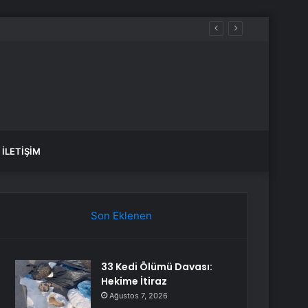
İLETIŞIM
Son Eklenen
33 Kedi Ölümü Davası:
Hekime İtiraz
Ağustos 7, 2026