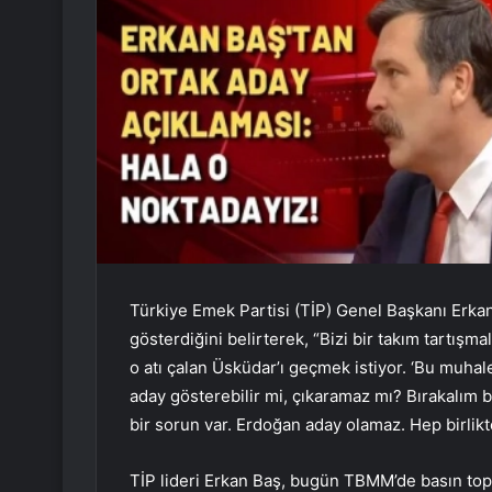
Türkiye Emek Partisi (TİP) Genel Başkanı Erka
gösterdiğini belirterek, “Bizi bir takım tartışm
o atı çalan Üsküdar’ı geçmek istiyor. ‘Bu muhal
aday gösterebilir mi, çıkaramaz mı? Bırakalım 
bir sorun var. Erdoğan aday olamaz. Hep birlik
TİP lideri Erkan Baş, bugün TBMM’de basın top