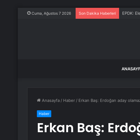
EPDK: Ele
Cuma, Ağustos 7 2026
Son Dakika Haberleri
ANASAY
Anasayfa
/
Haber
/
Erkan Baş: Erdoğan aday olama
Haber
Erkan Baş: Erd