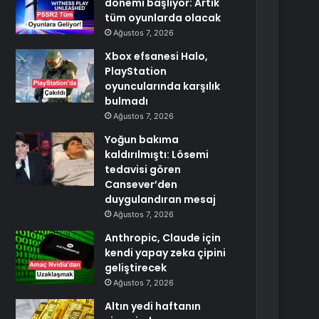
dönemi başlıyor: Artık
tüm oyunlarda olacak
Ağustos 7, 2026
Xbox efsanesi Halo,
PlayStation
oyuncularında karşılık
bulmadı
Ağustos 7, 2026
Yoğun bakıma
kaldırılmıştı: Lösemi
tedavisi gören
Cansever’den
duygulandıran mesaj
Ağustos 7, 2026
Anthropic, Claude için
kendi yapay zeka çipini
geliştirecek
Ağustos 7, 2026
Altın yedi haftanın