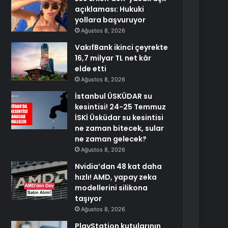
açıklaması: Hukuki
yollara başvuruyor
Ağustos 8, 2026
VakıfBank ikinci çeyrekte
16,7 milyar TL net kâr
elde etti
Ağustos 8, 2026
İstanbul ÜSKÜDAR su
kesintisi! 24-25 Temmuz
İSKİ Üsküdar su kesintisi
ne zaman bitecek, sular
ne zaman gelecek?
Ağustos 8, 2026
Nvidia’dan 48 kat daha
hızlı! AMD, yapay zeka
modellerini silikona
taşıyor
Ağustos 8, 2026
PlayStation kutularının