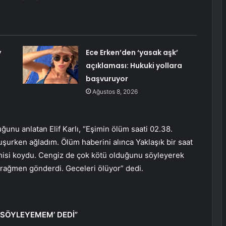
y
Ece Erken’den ‘yasak aşk’
açıklaması: Hukuki yollara
başvuruyor
Ağustos 8, 2026
uğunu anlatan Elif Karlı, “Eşimin ölüm saati 02.38.
şurken ağladım. Ölüm haberini alınca Yaklaşık bir saat
şhisi koydu. Cengiz de çok kötü olduğunu söyleyerek
 rağmen gönderdi. Geceleri ölüyor” dedi.
 SÖYLEYEMEM’ DEDİ”