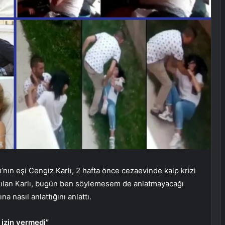
ı’nın eşi Cengiz Karlı, 2 hafta önce cezaevinde kalp krizi
yıkılan Karlı, bugün ben söylemesem de anlatmayacağı
a nasıl anlattığını anlattı.
 izin vermedi”