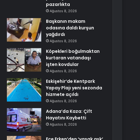
pazarlıkta
Ağustos 8, 2026
Başkanın makam
odasına daldı kurşun
yağdırdı
Ağustos 8, 2026
Köpekleri boğulmaktan
kurtaran vatandaşı
işten kovdular
Ağustos 8, 2026
Eskişehir’de Kentpark
Yapay Plajı yeni sezonda
hizmete açıldı
Ağustos 8, 2026
Adana’da Kaza: Çift
Hayatını Kaybetti
Ağustos 8, 2026
Ece Erken’den ‘yasak aşk’