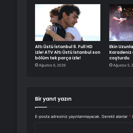
Altı Üstü İstanbul 6. Full HD
Ekin Uzunla
izle! ATV Altı Üstü İstanbul son
Karadeniz 
bölüm tek parça izle!
coşturdu
Ağustos 6, 2026
Ağustos 5, 
Bir yanıt yazın
E-posta adresiniz yayınlanmayacak.
Gerekli alanlar
*
i
Y