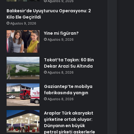
Ağustos 9, 2026
Balıkesir’de Uyuşturucu Operasyonu: 2
Kilo Ele Geçirildi
Ağustos 9, 2026
Yine mi figüran?
Ağustos 9, 2026
Tokat’ta Taşkın: 60 Bin
Dekar Arazi Su Altında
Ağustos 8, 2026
Gaziantep’te mobilya
fabrikasında yangın
Ağustos 8, 2026
Araplar Türk akaryakıt
şirketine ortak oluyor:
Dünyanın en büyük
petrol şirketi askerlerle