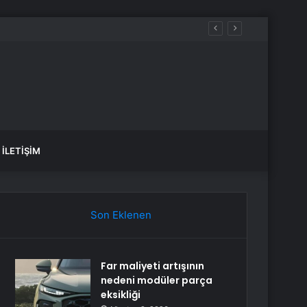
İLETIŞIM
Son Eklenen
Far maliyeti artışının
nedeni modüler parça
eksikliği