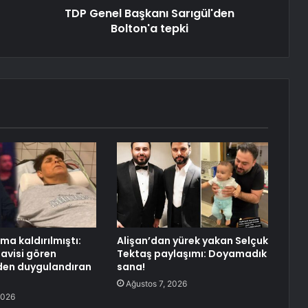
TDP Genel Başkanı Sarıgül'den
Bolton'a tepki
ma kaldırılmıştı:
Alişan’dan yürek yakan Selçuk
avisi gören
Tektaş paylaşımı: Doyamadık
den duygulandıran
sana!
Ağustos 7, 2026
2026