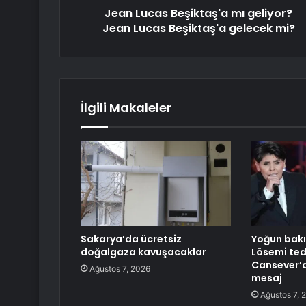
Jean Lucas Beşiktaş'a mı geliyor?
Jean Lucas Beşiktaş'a gelecek mi?
İlgili Makaleler
Sakarya’da ücretsiz
Yoğun bakı
doğalgaza kavuşacaklar
Lösemi ted
Cansever’
Ağustos 7, 2026
mesaj
Ağustos 7, 