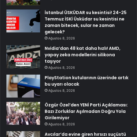
İstanbul ÜSKÜDAR su kesintisi! 24-25
Temmuz İSKİ Üsküdar su kesintisi ne
zaman bitecek, sular ne zaman
gelecek?
Ağustos 8, 2026
Nvidia’dan 48 kat daha hızlı! AMD,
yapay zeka modellerini silikona
taşıyor
Ağustos 8, 2026
PlayStation kutularının üzerinde artık
bu uyarı olacak
Ağustos 8, 2026
Özgür Özel’den YENİ Parti Açıklaması:
Bazı Zorluklar Aşılmadan Doğru Yola
Girilemiyor
Ağustos 8, 2026
Avcılar’da evine giren hırsızı suçüstü