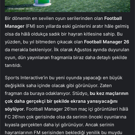
Bir dönemin en sevilen oyun serilerinden olan
Football
Manager
(FM) son yıllarda eski günlerini aratır hâle gelmiş
olsa da hâlâ oldukça sadık bir hayran kitlesine sahip. Bu
yüzden, bu yıl bitmeden çıkacak olan
Football Manager 26
da merakla bekleniyor. İlk olarak Ağustos ayında duyurulan
oyun, dün yayınlanan fragmanla biraz daha detaylı şekilde
tanıtıldı.
Sports Interactive’in bu yeni oyunda yapacağı en büyük
değişiklik saha içinde olacak gibi görünüyor. Zaten
fragman da buraya odaklanıyor. Stüdyo,
bu kez maçlarının
çok daha gerçekçi bir şekilde ekrana yansıyacağını
söylüyor
. Football Manager 26’nın maç içi görüntüleri hâlâ
FC 26’nın çok gerisinde olsa da serinin önceki oyunlarına
kıyasla gerçekten daha iyi görünüyor. Ancak serinin
hayranlarının FM serisinden beklediği yenilik bu muydu