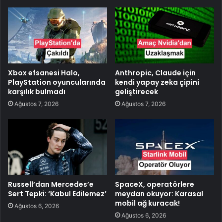
Xbox efsanesi Halo,
Anthropic, Claude için
PlayStation oyuncularında
kendi yapay zeka çipini
karşılık bulmadı
geliştirecek
Ağustos 7, 2026
Ağustos 7, 2026
Russell’dan Mercedes’e
SpaceX, operatörlere
Sert Tepki: ‘Kabul Edilemez’
meydan okuyor: Karasal
mobil ağ kuracak!
Ağustos 6, 2026
Ağustos 6, 2026