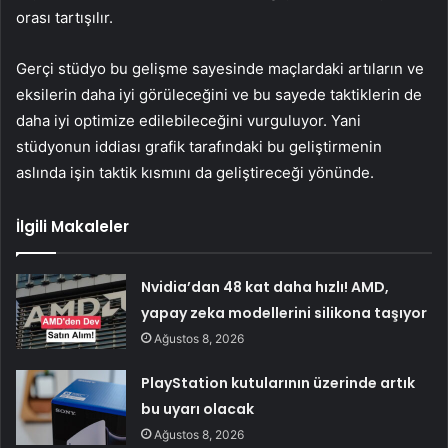
orası tartışılır.
Gerçi stüdyo bu gelişme sayesinde maçlardaki artıların ve
eksilerin daha iyi görüleceğini ve bu sayede taktiklerin de
daha iyi optimize edilebileceğini vurguluyor. Yani
stüdyonun iddiası grafik tarafındaki bu geliştirmenin
aslında işin taktik kısmını da geliştireceği yönünde.
İlgili Makaleler
Nvidia’dan 48 kat daha hızlı! AMD,
yapay zeka modellerini silikona taşıyor
Ağustos 8, 2026
PlayStation kutularının üzerinde artık
bu uyarı olacak
Ağustos 8, 2026