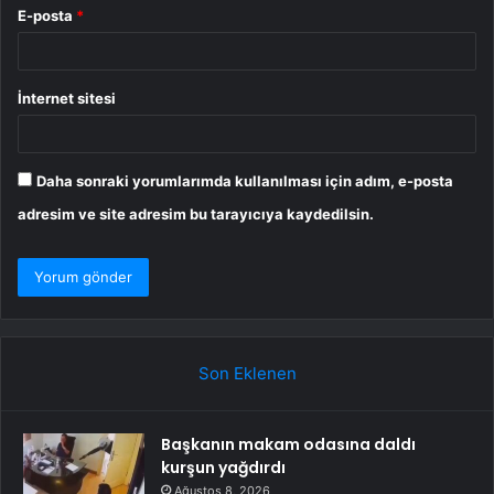
E-posta
*
İnternet sitesi
Daha sonraki yorumlarımda kullanılması için adım, e-posta
adresim ve site adresim bu tarayıcıya kaydedilsin.
Son Eklenen
Başkanın makam odasına daldı
kurşun yağdırdı
Ağustos 8, 2026