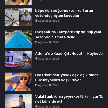
Köpekleri boğulmaktan kurtaran
vatandaşı işten kovdular
Ağustos 8, 2026
Eskişehir’de Kentpark Yapay Plajı yeni
sezonda hizmete açıldı
Ağustos 8, 2026
Adana’da Kaza: Çift Hayatını Kaybetti
Ağustos 8, 2026
Ece Erken’den ‘yasak aşk’ açıklaması:
Hukuki yollara başvuruyor
Ağustos 8, 2026
VakıfBank ikinci çeyrekte 16,7 milyar TL
net kâr elde etti
Ağustos 8, 2026