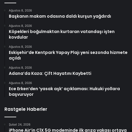
Ağustos 8, 2026
Başkanın makam odasına daldı kurşun yağdırdı
Ağustos 8, 2026
Köpekleri boğulmaktan kurtaran vatandaşı işten
kovdular
Ağustos 8, 2026
Eskişehir’de Kentpark Yapay Plajı yeni sezonda hizmete
açıldı
Ağustos 8, 2026
Adana’da Kaza: Çift Hayatını Kaybetti
Ağustos 8, 2026
Ece Erken’den ‘yasak aşk’ açıklaması: Hukuki yollara
başvuruyor
Rastgele Haberler
Şubat 24, 2026
iPhone Air’in C1X 5G modeminde ilk arıza vakası ortaya