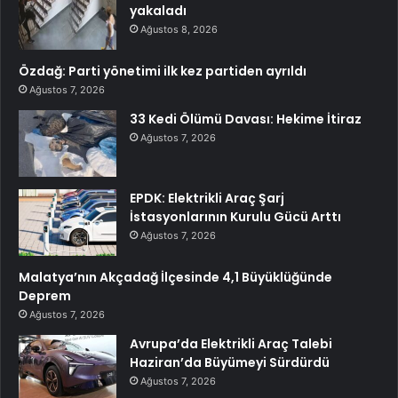
yakaladı
Ağustos 8, 2026
Özdağ: Parti yönetimi ilk kez partiden ayrıldı
Ağustos 7, 2026
33 Kedi Ölümü Davası: Hekime İtiraz
Ağustos 7, 2026
EPDK: Elektrikli Araç Şarj
İstasyonlarının Kurulu Gücü Arttı
Ağustos 7, 2026
Malatya’nın Akçadağ İlçesinde 4,1 Büyüklüğünde
Deprem
Ağustos 7, 2026
Avrupa’da Elektrikli Araç Talebi
Haziran’da Büyümeyi Sürdürdü
Ağustos 7, 2026