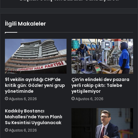
İlgili Makaleler
91 vekilin ayrıldığı CHP’de
Çin’in elindeki dev pazara
kritik gün: Gözler yeni grup
yerli rakip çıktı: Talebe
yönetiminde
yetişilemiyor
Ağustos 6, 2026
Ağustos 6, 2026
Kadıköy Bostancı
Mahallesi’nde Yarın Planlı
Su Kesintisi Uygulanacak
Ağustos 6, 2026