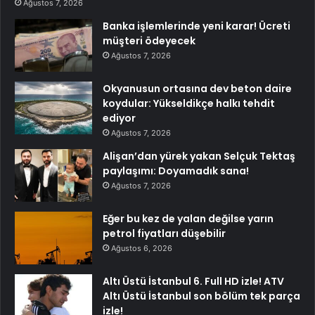
Ağustos 7, 2026
Banka işlemlerinde yeni karar! Ücreti
müşteri ödeyecek
Ağustos 7, 2026
Okyanusun ortasına dev beton daire
koydular: Yükseldikçe halkı tehdit
ediyor
Ağustos 7, 2026
Alişan’dan yürek yakan Selçuk Tektaş
paylaşımı: Doyamadık sana!
Ağustos 7, 2026
Eğer bu kez de yalan değilse yarın
petrol fiyatları düşebilir
Ağustos 6, 2026
Altı Üstü İstanbul 6. Full HD izle! ATV
Altı Üstü İstanbul son bölüm tek parça
izle!