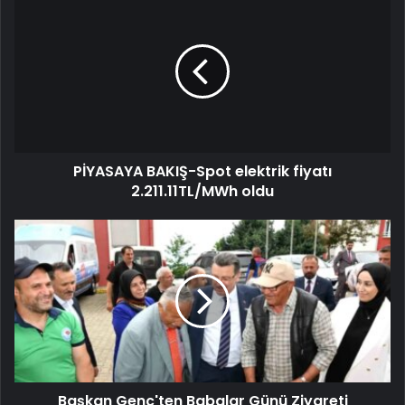
PİYASAYA BAKIŞ-Spot elektrik fiyatı
2.211.11TL/MWh oldu
Başkan Genç'ten Babalar Günü Ziyareti