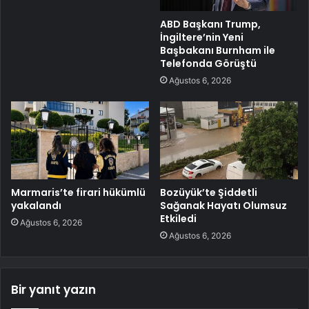
ABD Başkanı Trump,
İngiltere’nin Yeni
Başbakanı Burnham ile
Telefonda Görüştü
Ağustos 6, 2026
Marmaris’te firari hükümlü
Bozüyük’te Şiddetli
yakalandı
Sağanak Hayatı Olumsuz
Etkiledi
Ağustos 6, 2026
Ağustos 6, 2026
Bir yanıt yazın