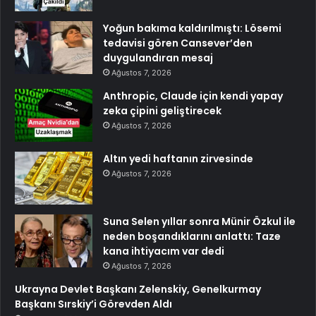
Yoğun bakıma kaldırılmıştı: Lösemi
tedavisi gören Cansever’den
duygulandıran mesaj
Ağustos 7, 2026
Anthropic, Claude için kendi yapay
zeka çipini geliştirecek
Ağustos 7, 2026
Altın yedi haftanın zirvesinde
Ağustos 7, 2026
Suna Selen yıllar sonra Münir Özkul ile
neden boşandıklarını anlattı: Taze
kana ihtiyacım var dedi
Ağustos 7, 2026
Ukrayna Devlet Başkanı Zelenskiy, Genelkurmay
Başkanı Sırskiy’i Görevden Aldı