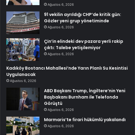
Ağustos 6, 2026
91 vekilin ayrıldığı CHP’de kritik gün:
Gözler yeni grup yönetiminde
Ağustos 6, 2026
Çin’in elindeki dev pazara yerli rakip
çıktı: Talebe yetişilemiyor
Ağustos 6, 2026
Kadıköy Bostancı Mahallesi’nde Yarın Planlı Su Kesintisi
Uygulanacak
Ağustos 6, 2026
ABD Başkanı Trump, İngiltere’nin Yeni
Başbakanı Burnham ile Telefonda
Görüştü
Ağustos 6, 2026
Marmaris’te firari hükümlü yakalandı
Ağustos 6, 2026