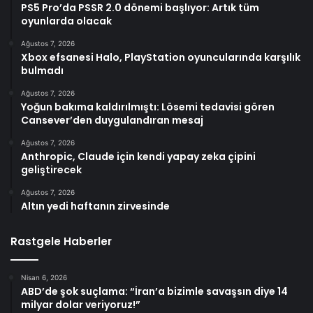
PS5 Pro’da PSSR 2.0 dönemi başlıyor: Artık tüm
oyunlarda olacak
Ağustos 7, 2026
Xbox efsanesi Halo, PlayStation oyuncularında karşılık
bulmadı
Ağustos 7, 2026
Yoğun bakıma kaldırılmıştı: Lösemi tedavisi gören
Cansever’den duygulandıran mesaj
Ağustos 7, 2026
Anthropic, Claude için kendi yapay zeka çipini
geliştirecek
Ağustos 7, 2026
Altın yedi haftanın zirvesinde
Rastgele Haberler
Nisan 6, 2026
ABD’de şok suçlama: “İran’a bizimle savaşsın diye 14
milyar dolar veriyoruz!”