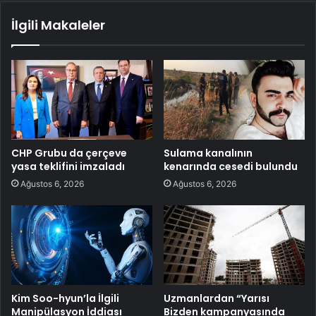
İlgili Makaleler
CHP Grubu da çerçeve
Sulama kanalının
yasa teklifini imzaladı
kenarında cesedi bulundu
Ağustos 6, 2026
Ağustos 6, 2026
Kim Soo-hyun’la İlgili
Uzmanlardan “Yarısı
Manipülasyon İddiası
Bizden kampanyasında