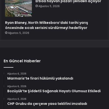
Erbaa hayvan pazarı yeniden açılıyor
Ağustos 5, 2026
Ryan Blaney, North Wilkesboro’daki tarihi yarış
öncesinde sıcak serisini sürdürmeyi hedefliyor
Ağustos 5, 2026
En Güncel Haberler
Ağustos 6, 2026
Marmaris’te firari hükümlü yakalandı
Ağustos 6, 2026
Bozüyük’te Şiddetli Sağanak Hayatı Olumsuz Etkiledi
Ağustos 6, 2026
CHP Grubu da çerçeve yasa teklifini imzaladı