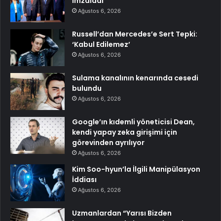
imzaladı
Ağustos 6, 2026
Russell’dan Mercedes’e Sert Tepki:
‘Kabul Edilemez’
Ağustos 6, 2026
Sulama kanalının kenarında cesedi
bulundu
Ağustos 6, 2026
Google’ın kıdemli yöneticisi Dean,
kendi yapay zeka girişimi için
görevinden ayrılıyor
Ağustos 6, 2026
Kim Soo-hyun’la İlgili Manipülasyon
İddiası
Ağustos 6, 2026
Uzmanlardan “Yarısı Bizden