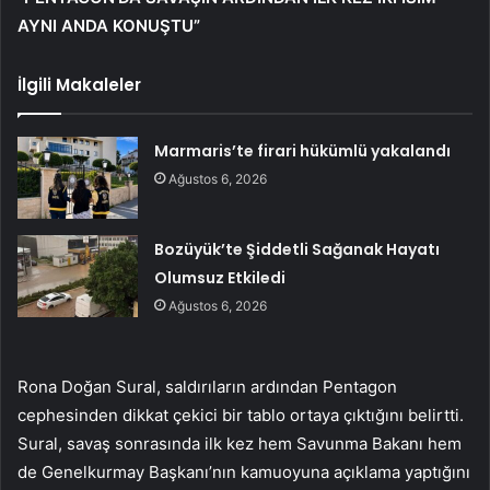
AYNI ANDA KONUŞTU”
İlgili Makaleler
Marmaris’te firari hükümlü yakalandı
Ağustos 6, 2026
Bozüyük’te Şiddetli Sağanak Hayatı
Olumsuz Etkiledi
Ağustos 6, 2026
Rona Doğan Sural, saldırıların ardından Pentagon
cephesinden dikkat çekici bir tablo ortaya çıktığını belirtti.
Sural, savaş sonrasında ilk kez hem Savunma Bakanı hem
de Genelkurmay Başkanı’nın kamuoyuna açıklama yaptığını