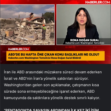
İran ile ABD arasındaki müzakere süreci devam ederken
İsrail ve ABD’nin İran’a yönelik saldırıları sürüyor.
Washington’dan gelen son açıklamalar, çatışmanın kısa
sürede sona ermeyebileceğine işaret ederken, ABD
kamuoyunda da saldırılara yönelik destek sınırlı kalıyor.
“PENTAGON’DA SAVAŞIN ARDINDAN İLK KEZ İKİ İSİM