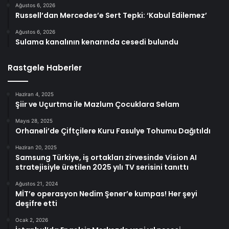
Ağustos 6, 2026
Russell’dan Mercedes’e Sert Tepki: ‘Kabul Edilemez’
Ağustos 6, 2026
Sulama kanalının kenarında cesedi bulundu
Rastgele Haberler
Haziran 4, 2025
Şiir ve Uçurtma ile Mazlum Çocuklara Selam
Mayıs 28, 2025
Orhaneli’de Çiftçilere Kuru Fasulye Tohumu Dağıtıldı
Haziran 20, 2025
Samsung Türkiye, iş ortakları zirvesinde Vision AI
stratejisiyle üretilen 2025 yılı TV serisini tanıttı
Ağustos 21, 2024
MİT’e operasyon Nedim Şener’e kumpas! Her şeyi
deşifre etti
Ocak 2, 2026