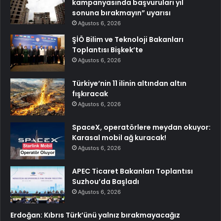
kampanyasında başvuruları yıl
sonuna bırakmayın” uyarısı
Ağustos 6, 2026
ŞİÖ Bilim ve Teknoloji Bakanları
Toplantısı Bişkek’te
Ağustos 6, 2026
Türkiye’nin 11 ilinin altından altın
fışkıracak
Ağustos 6, 2026
SpaceX, operatörlere meydan okuyor:
Karasal mobil ağ kuracak!
Ağustos 6, 2026
APEC Ticaret Bakanları Toplantısı
Suzhou’da Başladı
Ağustos 6, 2026
Erdoğan: Kıbrıs Türk’ünü yalnız bırakmayacağız