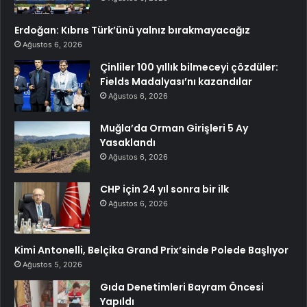
Erdoğan: Kıbrıs Türk’ünü yalnız bırakmayacağız
Ağustos 6, 2026
Çinliler 100 yıllık bilmeceyi çözdüler:
Fields Madalyası’nı kazandılar
Ağustos 6, 2026
Muğla’da Orman Girişleri 5 Ay
Yasaklandı
Ağustos 6, 2026
CHP için 24 yıl sonra bir ilk
Ağustos 6, 2026
Kimi Antonelli, Belçika Grand Prix’sinde Polede Başlıyor
Ağustos 5, 2026
Gıda Denetimleri Bayram Öncesi
Yapıldı