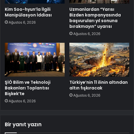
Kim Soo-hyun’la İlgili
Uzmanlardan “Yarısı
Manipülasyon İddiası
Bizden kampanyasında
başvuruları yıl sonuna
Ağustos 6, 2026
bırakmayın” uyarısı
Ağustos 6, 2026
ŞİÖ Bilim ve Teknoloji
Türkiye’nin 11 ilinin altından
Bakanları Toplantısı
altın fışkıracak
Bişkek’te
Ağustos 6, 2026
Ağustos 6, 2026
Bir yanıt yazın