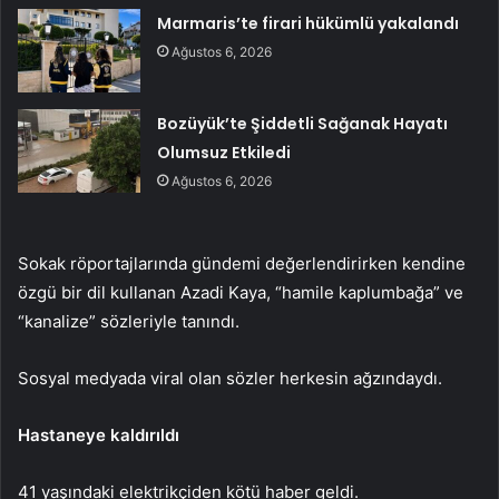
Marmaris’te firari hükümlü yakalandı
Ağustos 6, 2026
Bozüyük’te Şiddetli Sağanak Hayatı
Olumsuz Etkiledi
Ağustos 6, 2026
Sokak röportajlarında gündemi değerlendirirken kendine
özgü bir dil kullanan Azadi Kaya, “hamile kaplumbağa” ve
“kanalize” sözleriyle tanındı.
Sosyal medyada viral olan sözler herkesin ağzındaydı.
Hastaneye kaldırıldı
41 yaşındaki elektrikçiden kötü haber geldi.