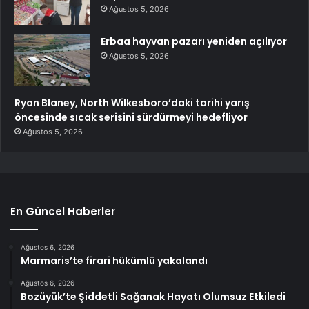
Ağustos 5, 2026
Erbaa hayvan pazarı yeniden açılıyor
Ağustos 5, 2026
Ryan Blaney, North Wilkesboro’daki tarihi yarış
öncesinde sıcak serisini sürdürmeyi hedefliyor
Ağustos 5, 2026
En Güncel Haberler
Ağustos 6, 2026
Marmaris’te firari hükümlü yakalandı
Ağustos 6, 2026
Bozüyük’te Şiddetli Sağanak Hayatı Olumsuz Etkiledi