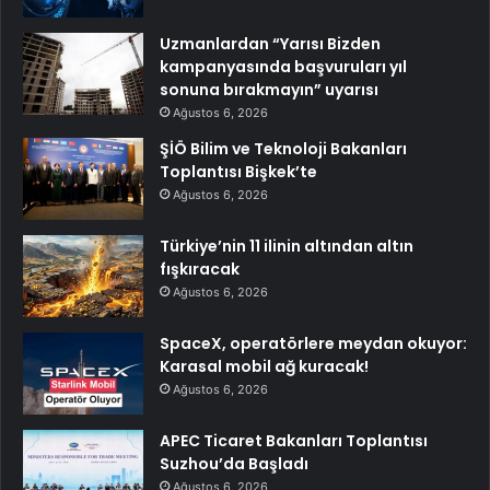
Uzmanlardan “Yarısı Bizden
kampanyasında başvuruları yıl
sonuna bırakmayın” uyarısı
Ağustos 6, 2026
ŞİÖ Bilim ve Teknoloji Bakanları
Toplantısı Bişkek’te
Ağustos 6, 2026
Türkiye’nin 11 ilinin altından altın
fışkıracak
Ağustos 6, 2026
SpaceX, operatörlere meydan okuyor:
Karasal mobil ağ kuracak!
Ağustos 6, 2026
APEC Ticaret Bakanları Toplantısı
Suzhou’da Başladı
Ağustos 6, 2026