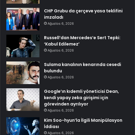
CHP Grubu da çerçeve yasa teklifini
imzaladı
Ağustos 6, 2026
Russell’dan Mercedes’e Sert Tepki:
‘Kabul Edilemez’
Ağustos 6, 2026
Sulama kanalının kenarında cesedi
bulundu
Ağustos 6, 2026
Google’ın kıdemli yöneticisi Dean,
kendi yapay zeka girişimi için
görevinden ayrılıyor
Ağustos 6, 2026
Kim Soo-hyun’la İlgili Manipülasyon
İddiası
Ağustos 6, 2026