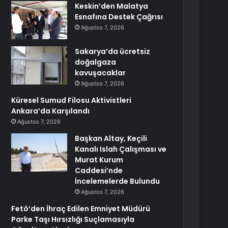
Keskin’den Malatya
Esnafına Destek Çağrısı
Ağustos 7, 2026
Sakarya’da ücretsiz
doğalgaza
kavuşacaklar
Ağustos 7, 2026
Küresel Sumud Filosu Aktivistleri
Ankara’da Karşılandı
Ağustos 7, 2026
Başkan Altay, Keçili
Kanalı Islah Çalışması ve
Murat Kurum
Caddesi’nde
İncelemelerde Bulundu
Ağustos 7, 2026
Fetö’den İhraç Edilen Emniyet Müdürü
Parke Taşı Hırsızlığı Suçlamasıyla