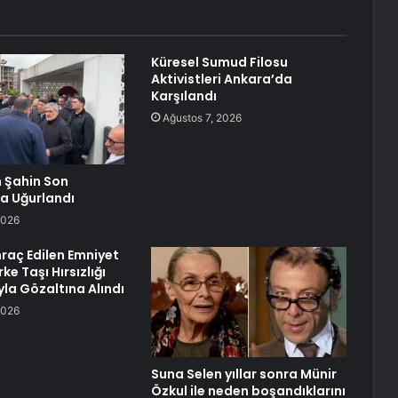
Küresel Sumud Filosu
Aktivistleri Ankara’da
Karşılandı
Ağustos 7, 2026
 Şahin Son
a Uğurlandı
2026
hraç Edilen Emniyet
e Taşı Hırsızlığı
la Gözaltına Alındı
2026
Suna Selen yıllar sonra Münir
Özkul ile neden boşandıklarını