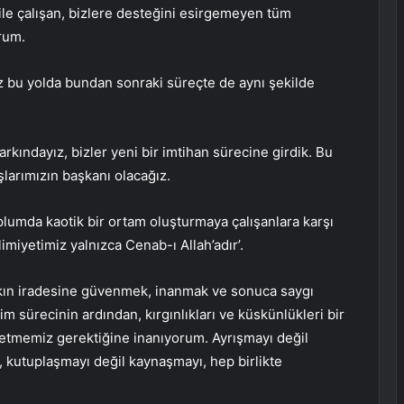
 ile çalışan, bizlere desteğini esirgemeyen tüm
rum.
 bu yolda bundan sonraki süreçte de aynı şekilde
ındayız, bizler yeni bir imtihan sürecine girdik. Bu
arımızın başkanı olacağız.
plumda kaotik bir ortam oluşturmaya çalışanlara karşı
miyetimiz yalnızca Cenab-ı Allah’adır’.
lkın iradesine güvenmek, inanmak ve sonuca saygı
 sürecinin ardından, kırgınlıkları ve küskünlükleri bir
 etmemiz gerektiğine inanıyorum. Ayrışmayı değil
, kutuplaşmayı değil kaynaşmayı, hep birlikte