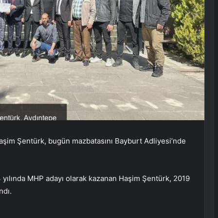
aşim Şentürk, bugün mazbatasını Bayburt Adliyesi’nde
14 yılında MHP adayı olarak kazanan Haşim Şentürk, 2019
ndı.