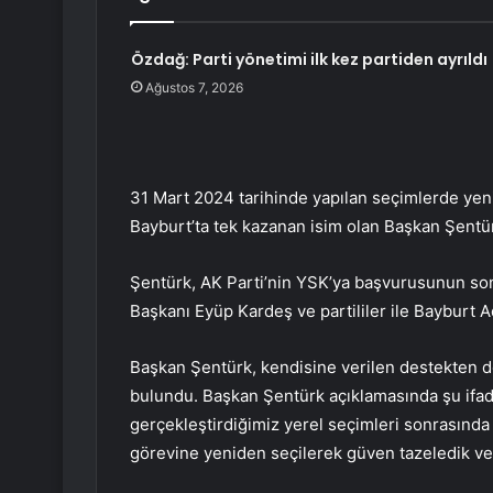
Özdağ: Parti yönetimi ilk kez partiden ayrıldı
Ağustos 7, 2026
31 Mart 2024 tarihinde yapılan seçimlerde ye
Bayburt’ta tek kazanan isim olan Başkan Şentü
Şentürk, AK Parti’nin YSK’ya başvurusunun s
Başkanı Eyüp Kardeş ve partililer ile Bayburt A
Başkan Şentürk, kendisine verilen destekten do
bulundu. Başkan Şentürk açıklamasında şu ifade
gerçekleştirdiğimiz yerel seçimleri sonrasında
görevine yeniden seçilerek güven tazeledik ve