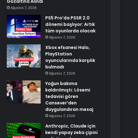
Gözaltına Alındı
Ağustos 7, 2026
PS5 Pro’da PSSR 2.0
dönemi başlıyor: Artık
tüm oyunlarda olacak
Ağustos 7, 2026
Xbox efsanesi Halo,
PlayStation
oyuncularında karşılık
bulmadı
Ağustos 7, 2026
Yoğun bakıma
kaldırılmıştı: Lösemi
tedavisi gören
Cansever’den
duygulandıran mesaj
Ağustos 7, 2026
Anthropic, Claude için
kendi yapay zeka çipini