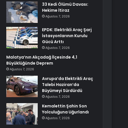
33 Kedi Ölümü Davası:
Hekime İtiraz
Ağustos 7, 2026
EPDK: Elektrikli Araç Şarj
İstasyonlarının Kurulu
Gücü Arttı
Ağustos 7, 2026
Malatya’nın Akçadağ İlçesinde 4,1
Büyüklüğünde Deprem
Ağustos 7, 2026
Avrupa’da Elektrikli Araç
Talebi Haziran’da
Büyümeyi Sürdürdü
Ağustos 7, 2026
Kemalettin Şahin Son
Yolculuğuna Uğurlandı
Ağustos 7, 2026