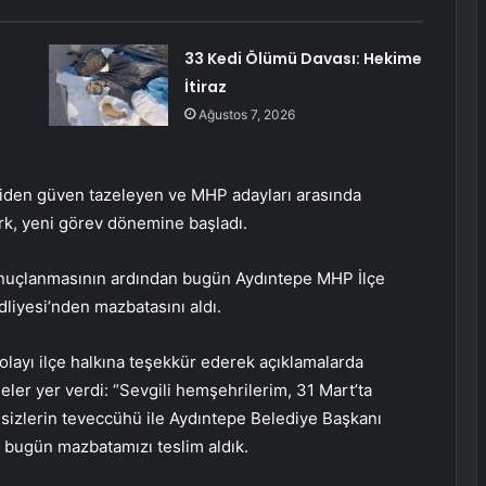
33 Kedi Ölümü Davası: Hekime
İtiraz
Ağustos 7, 2026
niden güven tazeleyen ve MHP adayları arasında
rk, yeni görev dönemine başladı.
onuçlanmasının ardından bugün Aydıntepe MHP İlçe
dliyesi’nden mazbatasını aldı.
layı ilçe halkına teşekkür ederek açıklamalarda
ler yer verdi: “Sevgili hemşehrilerim, 31 Mart’ta
 sizlerin teveccühü ile Aydıntepe Belediye Başkanı
 bugün mazbatamızı teslim aldık.