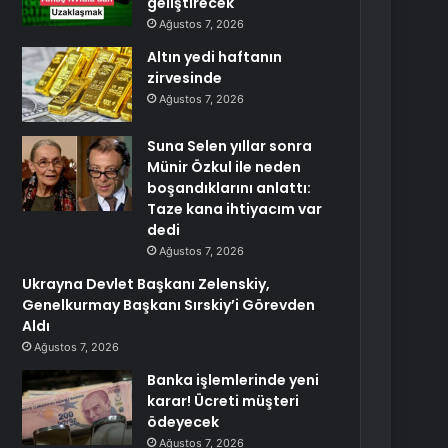
geliştirecek
Ağustos 7, 2026
Altın yedi haftanın
zirvesinde
Ağustos 7, 2026
Suna Selen yıllar sonra
Münir Özkul ile neden
boşandıklarını anlattı:
Taze kana ihtiyacım var
dedi
Ağustos 7, 2026
Ukrayna Devlet Başkanı Zelenskiy,
Genelkurmay Başkanı Sırskiy’i Görevden
Aldı
Ağustos 7, 2026
Banka işlemlerinde yeni
karar! Ücreti müşteri
ödeyecek
Ağustos 7, 2026