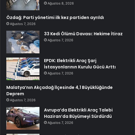
Ağustos 8, 2026
Özdağ: Parti yönetimi ilk kez partiden ayrıldı
Ağustos 7, 2026
33 Kedi Ölümü Davası: Hekime İtiraz
Ağustos 7, 2026
EPDK: Elektrikli Araç Şarj
İstasyonlarının Kurulu Gücü Arttı
Ağustos 7, 2026
Malatya’nın Akçadağ İlçesinde 4,1 Büyüklüğünde
Deprem
Ağustos 7, 2026
Avrupa’da Elektrikli Araç Talebi
Haziran’da Büyümeyi Sürdürdü
Ağustos 7, 2026