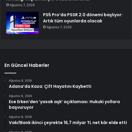
Ağustos 7, 2026
PS5 Pro’da PSSR 2.0 dönemi başlıyor:
Artık tüm oyunlarda olacak
Ağustos 7, 2026
En Güncel Haberler
Ağustos 8, 2026
Adana’da Kaza: Çift Hayatını Kaybetti
Ağustos 8, 2026
Ece Erken’den ‘yasak aşk’ açıklaması: Hukuki yollara
başvuruyor
Ağustos 8, 2026
VakıfBank ikinci çeyrekte 16,7 milyar TL net kâr elde etti
Ağustos 8, 2026