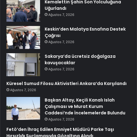
Kemalettin Şahin Son Yolculuğuna
Uğurlandı
Ağustos 7, 2026
Keskin’den Malatya Esnafına Destek
Çağrısı
Ağustos 7, 2026
Sakarya’da ücretsiz doğalgaza
kavuşacaklar
Ağustos 7, 2026
Küresel Sumud Filosu Aktivistleri Ankara’da Karşılandı
Ağustos 7, 2026
Başkan Altay, Keçili Kanalı Islah
Çalışması ve Murat Kurum
Caddesi’nde İncelemelerde Bulundu
Ağustos 7, 2026
Fetö’den İhraç Edilen Emniyet Müdürü Parke Taşı
Hırsızlığı Suçlamasıyla Gözaltına Alındı