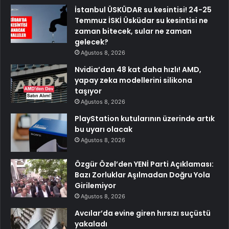
İstanbul ÜSKÜDAR su kesintisi! 24-25
Temmuz İSKİ Üsküdar su kesintisi ne
zaman bitecek, sular ne zaman
gelecek?
Ağustos 8, 2026
Nvidia’dan 48 kat daha hızlı! AMD,
yapay zeka modellerini silikona
taşıyor
Ağustos 8, 2026
PlayStation kutularının üzerinde artık
bu uyarı olacak
Ağustos 8, 2026
Özgür Özel’den YENİ Parti Açıklaması:
Bazı Zorluklar Aşılmadan Doğru Yola
Girilemiyor
Ağustos 8, 2026
Avcılar’da evine giren hırsızı suçüstü
yakaladı