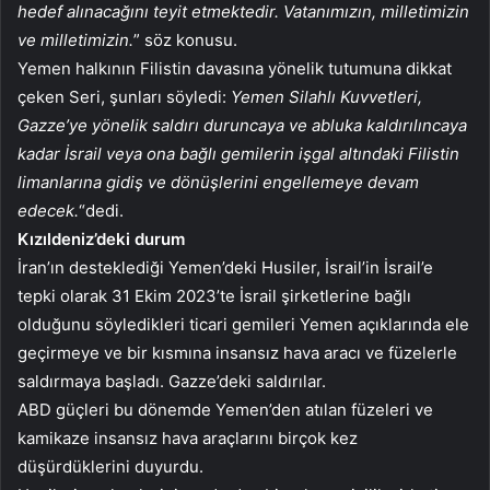
hedef alınacağını teyit etmektedir. Vatanımızın, milletimizin
ve milletimizin.
” söz konusu.
Yemen halkının Filistin davasına yönelik tutumuna dikkat
çeken Seri, şunları söyledi:
Yemen Silahlı Kuvvetleri,
Gazze’ye yönelik saldırı duruncaya ve abluka kaldırılıncaya
kadar İsrail veya ona bağlı gemilerin işgal altındaki Filistin
limanlarına gidiş ve dönüşlerini engellemeye devam
edecek.
“dedi.
Kızıldeniz’deki durum
İran’ın desteklediği Yemen’deki Husiler, İsrail’in İsrail’e
tepki olarak 31 Ekim 2023’te İsrail şirketlerine bağlı
olduğunu söyledikleri ticari gemileri Yemen açıklarında ele
geçirmeye ve bir kısmına insansız hava aracı ve füzelerle
saldırmaya başladı. Gazze’deki saldırılar.
ABD güçleri bu dönemde Yemen’den atılan füzeleri ve
kamikaze insansız hava araçlarını birçok kez
düşürdüklerini duyurdu.