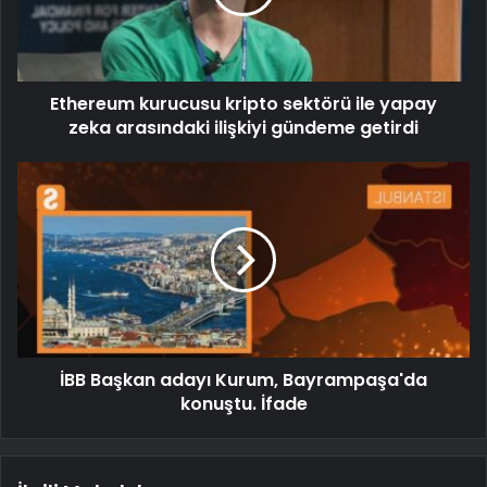
Ethereum kurucusu kripto sektörü ile yapay
zeka arasındaki ilişkiyi gündeme getirdi
İBB Başkan adayı Kurum, Bayrampaşa'da
konuştu. İfade