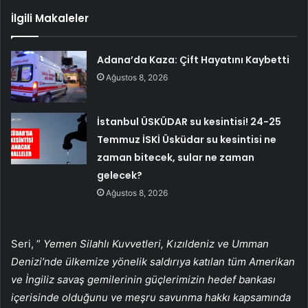
İlgili Makaleler
Adana’da Kaza: Çift Hayatını Kaybetti
Ağustos 8, 2026
İstanbul ÜSKÜDAR su kesintisi! 24-25
Temmuz İSKİ Üsküdar su kesintisi ne
zaman bitecek, sular ne zaman
gelecek?
Ağustos 8, 2026
Seri, ”
Yemen Silahlı Kuvvetleri, Kızıldeniz ve Umman
Denizi’nde ülkemize yönelik saldırıya katılan tüm Amerikan
ve İngiliz savaş gemilerinin güçlerimizin hedef bankası
içerisinde olduğunu ve meşru savunma hakkı kapsamında