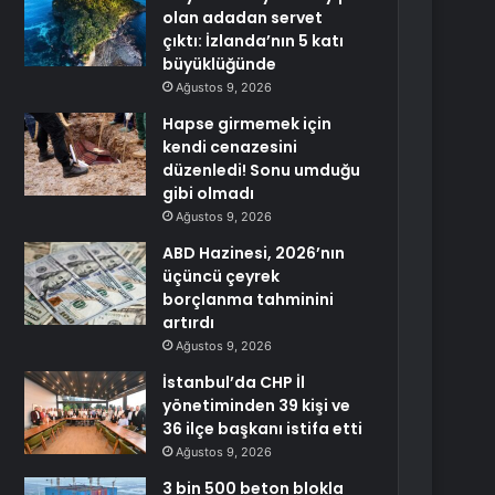
olan adadan servet
çıktı: İzlanda’nın 5 katı
büyüklüğünde
Ağustos 9, 2026
Hapse girmemek için
kendi cenazesini
düzenledi! Sonu umduğu
gibi olmadı
Ağustos 9, 2026
ABD Hazinesi, 2026’nın
üçüncü çeyrek
borçlanma tahminini
artırdı
Ağustos 9, 2026
İstanbul’da CHP İl
yönetiminden 39 kişi ve
36 ilçe başkanı istifa etti
Ağustos 9, 2026
3 bin 500 beton blokla