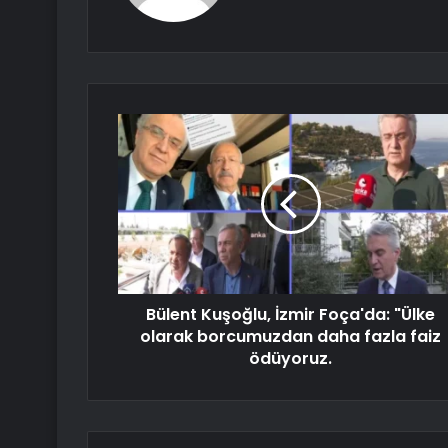
Bülent Kuşoğlu, İzmir Foça'da: "Ülke
olarak borcumuzdan daha fazla faiz
ödüyoruz.