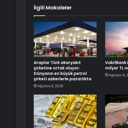
İlgili Makaleler
Araplar Türk akaryakıt
VakıfBank i
şirketine ortak oluyor:
milyar TL n
Dünyanın en büyük petrol
Ağustos 8, 
şirketi askerlerle pazarlıkta
Ağustos 8, 2026