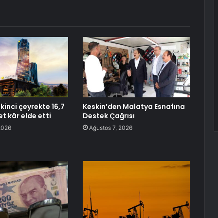
kinci çeyrekte 16,7
Keskin’den Malatya Esnafına
et kâr elde etti
Destek Çağrısı
2026
Ağustos 7, 2026