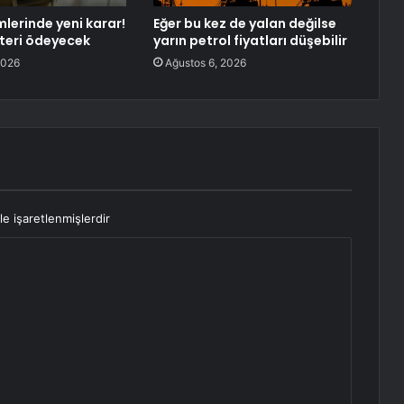
mlerinde yeni karar!
Eğer bu kez de yalan değilse
teri ödeyecek
yarın petrol fiyatları düşebilir
2026
Ağustos 6, 2026
le işaretlenmişlerdir