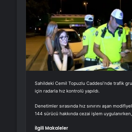
Sahildeki Cemil Topuzlu Caddesi’nde trafik grup
için radarla hız kontrolü yapıldı.
Denetimler sırasında hız sınırını aşan modifiyel
144 sürücü hakkında cezai işlem uygulanırken,
İlgili Makaleler