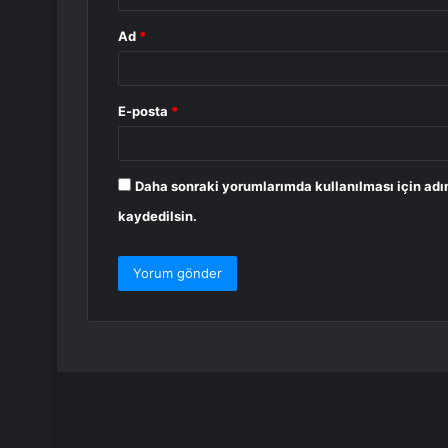
Ad
*
E-posta
*
Daha sonraki yorumlarımda kullanılması için adı
kaydedilsin.