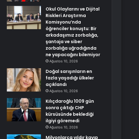
Okul Olaylarını ve Dijital
Riskleri Araştırma
Komisyonu’nda
öğrenciler konuştu: Bir
arkadaşımız zorbalığa,
şantaja ve siber
zorbalığa uğradığında
ne yapacağını bilemiyor
Ağustos 10, 2026
Doğal sarışınların en
fazla yaşadığı ülkeler
açıklandı
Ağustos 10, 2026
Kılıçdaroğlu 1009 gün
sonra çıktığı CHP
kürsüsünde beklediği
ilgiyi göremedi
Ağustos 10, 2026
Milyonlarca yıldır kayıp