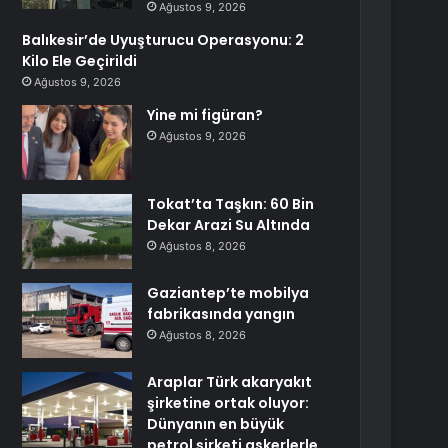
Ağustos 9, 2026
Balıkesir’de Uyuşturucu Operasyonu: 2
Kilo Ele Geçirildi
Ağustos 9, 2026
Yine mi figüran?
Ağustos 9, 2026
Tokat’ta Taşkın: 60 Bin
Dekar Arazi Su Altında
Ağustos 8, 2026
Gaziantep’te mobilya
fabrikasında yangın
Ağustos 8, 2026
Araplar Türk akaryakıt
şirketine ortak oluyor:
Dünyanın en büyük
petrol şirketi askerlerle