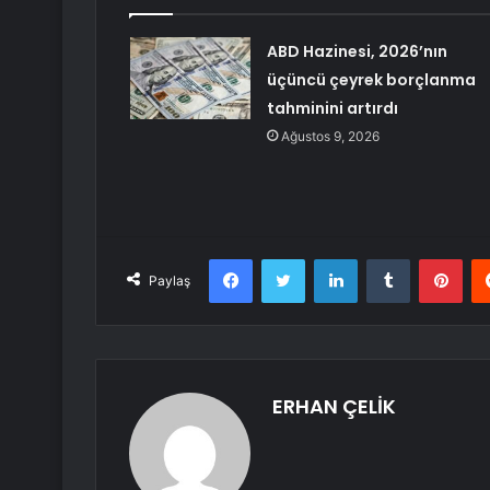
ABD Hazinesi, 2026’nın
üçüncü çeyrek borçlanma
tahminini artırdı
Ağustos 9, 2026
Facebook
Twitter
LinkedIn
Tumblr
Pint
Paylaş
ERHAN ÇELİK