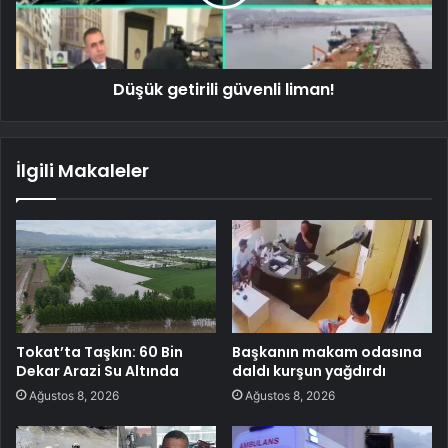
Düşük getirili güvenli liman!
İlgili Makaleler
Tokat’ta Taşkın: 60 Bin
Başkanın makam odasına
Dekar Arazi Su Altında
daldı kurşun yağdırdı
Ağustos 8, 2026
Ağustos 8, 2026