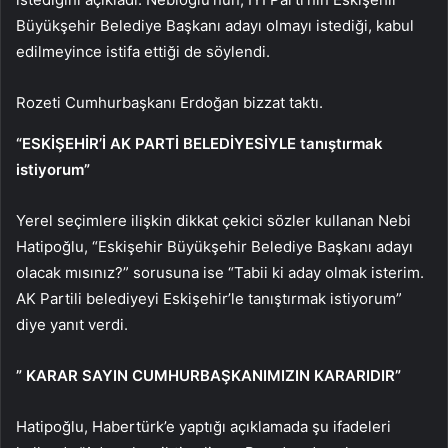
Büyükşehir Belediye Başkanı adayı olmayı istediği, kabul
edilmeyince istifa ettiği de söylendi.
Rozeti Cumhurbaşkanı Erdoğan bizzat taktı.
“ESKİŞEHİR’İ AK PARTİ BELEDİYESİYLE tanıştırmak
istiyorum”
Yerel seçimlere ilişkin dikkat çekici sözler kullanan Nebi
Hatipoğlu, “Eskişehir Büyükşehir Belediye Başkanı adayı
olacak mısınız?” sorusuna ise “Tabii ki aday olmak isterim.
AK Partili belediyeyi Eskişehir’le tanıştırmak istiyorum”
diye yanıt verdi.
” KARAR SAYIN CUMHURBAŞKANIMIZIN KARARIDIR”
Hatipoğlu, Habertürk’e yaptığı açıklamada şu ifadeleri