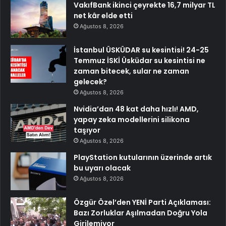
VakıfBank ikinci çeyrekte 16,7 milyar TL
net kâr elde etti
Ağustos 8, 2026
İstanbul ÜSKÜDAR su kesintisi! 24-25
Temmuz İSKİ Üsküdar su kesintisi ne
zaman bitecek, sular ne zaman
gelecek?
Ağustos 8, 2026
Nvidia’dan 48 kat daha hızlı! AMD,
yapay zeka modellerini silikona
taşıyor
Ağustos 8, 2026
PlayStation kutularının üzerinde artık
bu uyarı olacak
Ağustos 8, 2026
Özgür Özel’den YENİ Parti Açıklaması:
Bazı Zorluklar Aşılmadan Doğru Yola
Girilemiyor