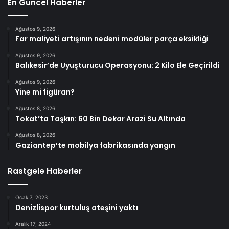
En Güncel Haberler
Ağustos 9, 2026
Far maliyeti artışının nedeni modüler parça eksikliği
Ağustos 9, 2026
Balıkesir’de Uyuşturucu Operasyonu: 2 Kilo Ele Geçirildi
Ağustos 9, 2026
Yine mi figüran?
Ağustos 8, 2026
Tokat’ta Taşkın: 60 Bin Dekar Arazi Su Altında
Ağustos 8, 2026
Gaziantep’te mobilya fabrikasında yangın
Rastgele Haberler
Ocak 7, 2023
Denizlispor kurtuluş ateşini yaktı
Aralık 17, 2024