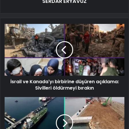
SERDAR ERYAVUZ
İsrail ve Kanada'yı birbirine düşüren açıklama:
Sivilleri öldürmeyi bırakın