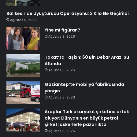
Balıkesir’de Uyuşturucu Operasyonu: 2 Kilo Ele Geçirildi
Ağustos 9, 2026
Yine mi figüran?
Ağustos 9, 2026
Tokat’ta Taşkın: 60 Bin Dekar Arazi Su
Altında
Ağustos 8, 2026
Gaziantep’te mobilya fabrikasında
yangın
Ağustos 8, 2026
Araplar Türk akaryakıt şirketine ortak
oluyor: Dünyanın en büyük petrol
şirketi askerlerle pazarlıkta
Ağustos 8, 2026