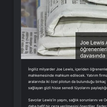
İngiliz milyarder Joe Lewis, içeriden öğrenenl
mahkemesinde mahkum edilecek. Yatırım firmas
aralarında iki özel pilotun da bulunduğu birkaç
sağlayan gizli hisse senedi tüyolarını paylaştığını
Savcılar Lewis’in yaşını, sağlık sorunlarını v
daha hafif bir ceza verilmesini önerdiler. Feder