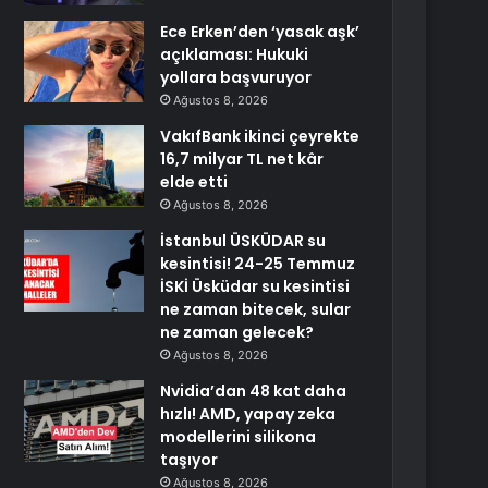
Ece Erken’den ‘yasak aşk’
açıklaması: Hukuki
yollara başvuruyor
Ağustos 8, 2026
VakıfBank ikinci çeyrekte
16,7 milyar TL net kâr
elde etti
Ağustos 8, 2026
İstanbul ÜSKÜDAR su
kesintisi! 24-25 Temmuz
İSKİ Üsküdar su kesintisi
ne zaman bitecek, sular
ne zaman gelecek?
Ağustos 8, 2026
Nvidia’dan 48 kat daha
hızlı! AMD, yapay zeka
modellerini silikona
taşıyor
Ağustos 8, 2026