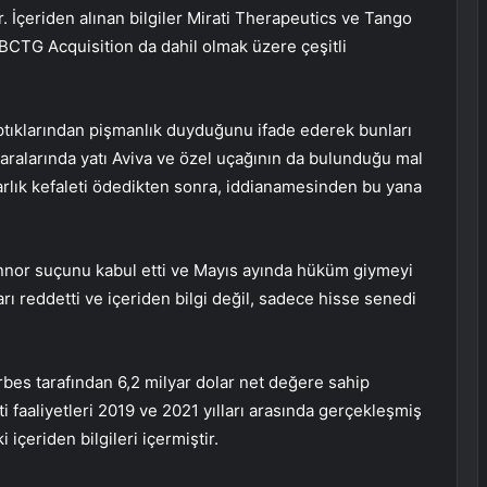
r. İçeriden alınan bilgiler Mirati Therapeutics ve Tango
BCTG Acquisition da dahil olmak üzere çeşitli
ıklarından pişmanlık duyduğunu ifade ederek bunları
 aralarında yatı Aviva ve özel uçağının da bulunduğu mal
larlık kefaleti ödedikten sonra, iddianamesinden bu yana
Connor suçunu kabul etti ve Mayıs ayında hüküm giymeyi
rı reddetti ve içeriden bilgi değil, sadece hisse senedi
bes tarafından 6,2 milyar dolar net değere sahip
ti faaliyetleri 2019 ve 2021 yılları arasında gerçekleşmiş
 içeriden bilgileri içermiştir.