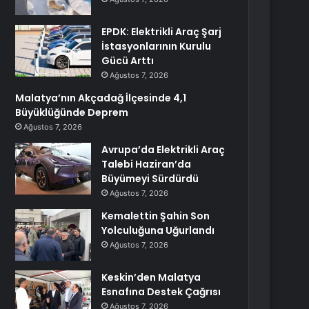
EPDK: Elektrikli Araç Şarj
İstasyonlarının Kurulu
Gücü Arttı
Ağustos 7, 2026
Malatya’nın Akçadağ İlçesinde 4,1
Büyüklüğünde Deprem
Ağustos 7, 2026
Avrupa’da Elektrikli Araç
Talebi Haziran’da
Büyümeyi Sürdürdü
Ağustos 7, 2026
Kemalettin Şahin Son
Yolculuğuna Uğurlandı
Ağustos 7, 2026
Keskin’den Malatya
Esnafına Destek Çağrısı
Ağustos 7, 2026