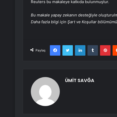
Reuters bu makaleye katkıda bulunmuştur.
Bu makale yapay zekanın desteğiyle oluşturulmuş
Daha fazla bilgi için Şart ve Koşullar bölümüm
Facebook
Twitter
LinkedIn
Tumblr
Pint
Paylaş
ÜMİT SAVĞA