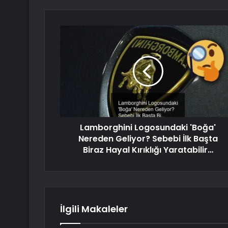
Lamborghini Logosundaki 'Boğa'
Nereden Geliyor? Sebebi İlk Başta
Biraz Hayal Kırıklığı Yaratabilir…
İlgili Makaleler