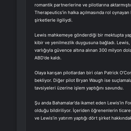
romantik partnerlerine ve pilotlarına aktarmıştı
Therapeutics’in halka açılmasında rol oynayan 
şirketlerle ilgiliydi.
Lewis mahkemeye gönderdiği bir mektupta yapt
kibir ve yenilmezlik duygusuna bağladı. Lewis,
varlığıyla güvence altına alınan 300 milyon do
ABD’de kaldı.
Olaya karışan pilotlardan biri olan Patrick O’
bekliyor. Diğer pilot Bryan Waugh ise suçlamala
tavsiyeleri üzerine işlem yaptığını savundu.
Şu anda Bahamalar’da ikamet eden Lewis’in For
olduğu bildiriliyor. İçeriden öğrenenlerin ticare
ve Lewis’in yatırım yaptığı dört şirket hakkındaki