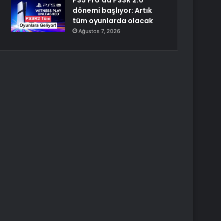
PS5 Pro’da PSSR 2.0
dönemi başlıyor: Artık
tüm oyunlarda olacak
Ağustos 7, 2026