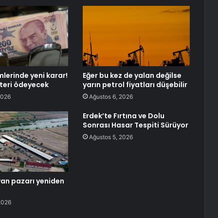
mlerinde yeni karar!
Eğer bu kez de yalan değilse
teri ödeyecek
yarın petrol fiyatları düşebilir
2026
Ağustos 6, 2026
Erdek’te Fırtına ve Dolu
Sonrası Hasar Tespiti Sürüyor
Ağustos 5, 2026
an pazarı yeniden
2026