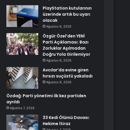
PlayStation kutularının
üzerinde artık bu uyarı
olacak
Ağustos 8, 2026
Özgür Özel’den YENİ
Parti Açıklaması: Bazı
Zorluklar Aşılmadan
Doğru Yola Girilemiyor
Ağustos 8, 2026
Avcılar’da evine giren
hırsızı suçüstü yakaladı
Ağustos 8, 2026
Özdağ: Parti yönetimi ilk kez partiden
ayrıldı
Ağustos 7, 2026
33 Kedi Ölümü Davası:
Hekime İtiraz
Ağustos 7, 2026