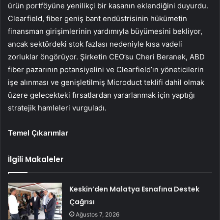
ürün portföyüne yenilikçi bir kasanın eklendiğini duyurdu.
Clearfield, fiber geniş bant endüstrisinin hükümetin
finansman girişimlerinin yardımıyla büyümesini bekliyor,
ancak sektördeki stok fazlası nedeniyle kısa vadeli
zorluklar öngörüyor. Şirketin CEO’su Cheri Beranek, ABD
fiber pazarının potansiyelini ve Clearfield’ın yöneticilerin
işe alınması ve genişletilmiş Microduct teklifi dahil olmak
üzere gelecekteki fırsatlardan yararlanmak için yaptığı
stratejik hamleleri vurguladı.
Temel Çıkarımlar
İlgili Makaleler
Keskin’den Malatya Esnafına Destek
Çağrısı
Ağustos 7, 2026