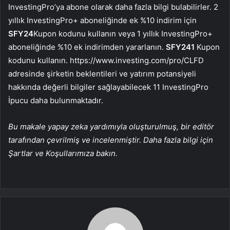
InvestingPro’ya abone olarak daha fazla bilgi bulabilirler. 2
yıllık InvestingPro+ aboneliğinde ek %10 indirim için
SFY24
Kupon kodunu kullanın veya 1 yıllık InvestingPro+
aboneliğinde %10 ek indirimden yararlanın.
SFY241
Kupon
kodunu kullanın. https://www.investing.com/pro/CLFD
adresinde şirketin beklentileri ve yatırım potansiyeli
hakkında değerli bilgiler sağlayabilecek 11 InvestingPro
İpucu daha bulunmaktadır.
Bu makale yapay zeka yardımıyla oluşturulmuş, bir editör
tarafından çevrilmiş ve incelenmiştir. Daha fazla bilgi için
Şartlar ve Koşullarımıza bakın.