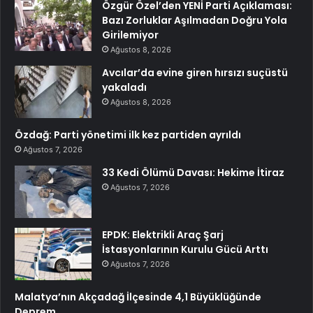
Özgür Özel’den YENİ Parti Açıklaması:
Bazı Zorluklar Aşılmadan Doğru Yola
Girilemiyor
Ağustos 8, 2026
Avcılar’da evine giren hırsızı suçüstü
yakaladı
Ağustos 8, 2026
Özdağ: Parti yönetimi ilk kez partiden ayrıldı
Ağustos 7, 2026
33 Kedi Ölümü Davası: Hekime İtiraz
Ağustos 7, 2026
EPDK: Elektrikli Araç Şarj
İstasyonlarının Kurulu Gücü Arttı
Ağustos 7, 2026
Malatya’nın Akçadağ İlçesinde 4,1 Büyüklüğünde
Deprem