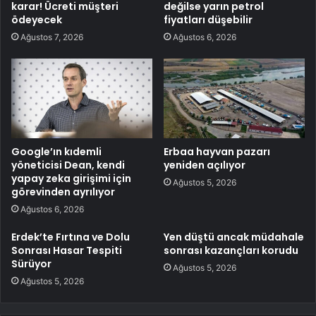
karar! Ücreti müşteri
değilse yarın petrol
ödeyecek
fiyatları düşebilir
Ağustos 7, 2026
Ağustos 6, 2026
Google’ın kıdemli
Erbaa hayvan pazarı
yöneticisi Dean, kendi
yeniden açılıyor
yapay zeka girişimi için
Ağustos 5, 2026
görevinden ayrılıyor
Ağustos 6, 2026
Erdek’te Fırtına ve Dolu
Yen düştü ancak müdahale
Sonrası Hasar Tespiti
sonrası kazançları korudu
Sürüyor
Ağustos 5, 2026
Ağustos 5, 2026