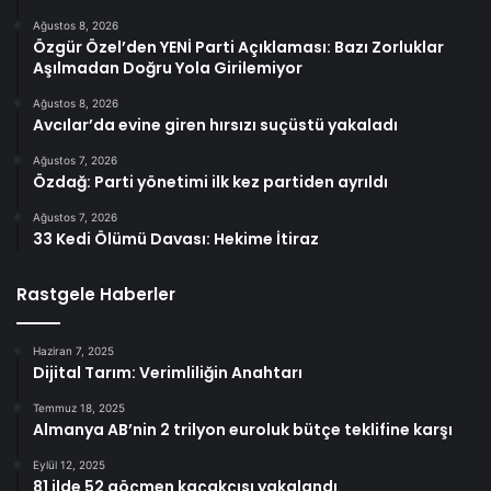
Ağustos 8, 2026
Özgür Özel’den YENİ Parti Açıklaması: Bazı Zorluklar
Aşılmadan Doğru Yola Girilemiyor
Ağustos 8, 2026
Avcılar’da evine giren hırsızı suçüstü yakaladı
Ağustos 7, 2026
Özdağ: Parti yönetimi ilk kez partiden ayrıldı
Ağustos 7, 2026
33 Kedi Ölümü Davası: Hekime İtiraz
Rastgele Haberler
Haziran 7, 2025
Dijital Tarım: Verimliliğin Anahtarı
Temmuz 18, 2025
Almanya AB’nin 2 trilyon euroluk bütçe teklifine karşı
Eylül 12, 2025
81 ilde 52 göçmen kaçakçısı yakalandı