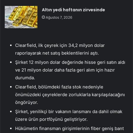
Altın yedi haftanın zirvesinde
Ağustos 7, 2026
Clearfield, ilk çeyrek için 34,2 milyon dolar
raporlayarak net satış beklentilerini aştı.
Şirket 12 milyon dolar değerinde hisse geri satın aldı
ve 21 milyon dolar daha fazla geri alım için hazır
durumda.
Clearfield, bölümdeki fazla stok nedeniyle
önümüzdeki çeyreklerde zorluklarla karşılaşılacağını
öngörüyor.
Şirket, yenilikçi bir vakanın lansmanı da dahil olmak
üzere ürün portföyünü geliştiriyor.
Hükümetin finansman girişimlerinin fiber geniş bant