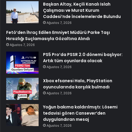
Başkan Altay, Keçili Kanalı Islah
Çalışması ve Murat Kurum
Caddesi’nde İncelemelerde Bulundu
Ağustos 7, 2026
Fetö’den İhraç Edilen Emniyet Müdürü Parke Taşı
Hırsızlığı Suçlamasıyla Gözaltına Alındı
Ağustos 7, 2026
PS5 Pro’da PSSR 2.0 dönemi başlıyor:
Artık tüm oyunlarda olacak
Ağustos 7, 2026
Xbox efsanesi Halo, PlayStation
oyuncularında karşılık bulmadı
Ağustos 7, 2026
Yoğun bakıma kaldırılmıştı: Lösemi
tedavisi gören Cansever’den
duygulandıran mesaj
Ağustos 7, 2026