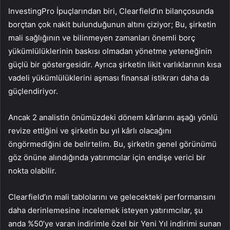
InvestingPro İpuçlarından biri, Clearfield’ın bilançosunda
borçtan çok nakit bulunduğunun altını çiziyor; Bu, şirketin
mali sağlığının ve bilinmeyen zamanları önemli borç
yükümlülüklerinin baskısı olmadan yönetme yeteneğinin
güçlü bir göstergesidir. Ayrıca şirketin likit varlıklarının kısa
vadeli yükümlülüklerini aşması finansal istikrarı daha da
güçlendiriyor.
Ancak 2 analistin önümüzdeki dönem kârlarını aşağı yönlü
revize ettiğini ve şirketin bu yıl kârlı olacağını
öngörmediğini de belirtelim. Bu, şirketin genel görünümü
göz önüne alındığında yatırımcılar için endişe verici bir
nokta olabilir.
Clearfield’ın mali tablolarını ve gelecekteki performansını
daha derinlemesine incelemek isteyen yatırımcılar, şu
anda %50’ye varan indirimle özel bir Yeni Yıl indirimi sunan