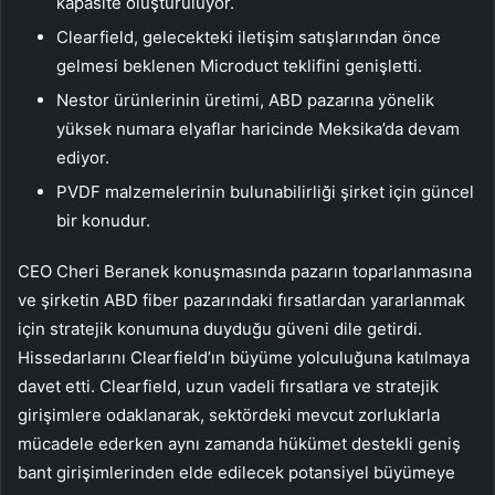
kapasite oluşturuluyor.
Clearfield, gelecekteki iletişim satışlarından önce
gelmesi beklenen Microduct teklifini genişletti.
Nestor ürünlerinin üretimi, ABD pazarına yönelik
yüksek numara elyaflar haricinde Meksika’da devam
ediyor.
PVDF malzemelerinin bulunabilirliği şirket için güncel
bir konudur.
CEO Cheri Beranek konuşmasında pazarın toparlanmasına
ve şirketin ABD fiber pazarındaki fırsatlardan yararlanmak
için stratejik konumuna duyduğu güveni dile getirdi.
Hissedarlarını Clearfield’ın büyüme yolculuğuna katılmaya
davet etti. Clearfield, uzun vadeli fırsatlara ve stratejik
girişimlere odaklanarak, sektördeki mevcut zorluklarla
mücadele ederken aynı zamanda hükümet destekli geniş
bant girişimlerinden elde edilecek potansiyel büyümeye