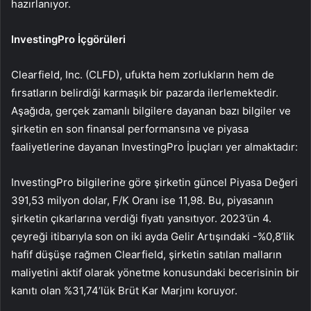
hazırlanıyor.
InvestingPro İçgörüleri
Clearfield, Inc. (CLFD), ufukta hem zorlukların hem de
fırsatların belirdiği karmaşık bir pazarda ilerlemektedir.
Aşağıda, gerçek zamanlı bilgilere dayanan bazı bilgiler ve
şirketin en son finansal performansına ve piyasa
faaliyetlerine dayanan InvestingPro İpuçları yer almaktadır:
InvestingPro bilgilerine göre şirketin güncel Piyasa Değeri
391,53 milyon dolar, F/K Oranı ise 11,98. Bu, piyasanın
şirketin çıkarlarına verdiği fiyatı yansıtıyor. 2023’ün 4.
çeyreği itibarıyla son on iki ayda Gelir Artışındaki -%0,8’lik
hafif düşüşe rağmen Clearfield, şirketin satılan malların
maliyetini aktif olarak yönetme konusundaki becerisinin bir
kanıtı olan %31,74’lük Brüt Kar Marjını koruyor.