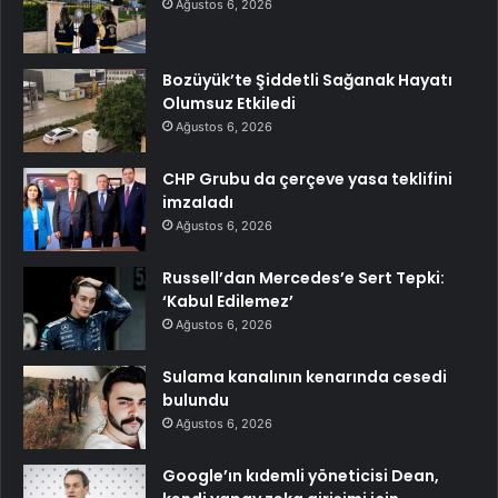
Ağustos 6, 2026
Bozüyük’te Şiddetli Sağanak Hayatı
Olumsuz Etkiledi
Ağustos 6, 2026
CHP Grubu da çerçeve yasa teklifini
imzaladı
Ağustos 6, 2026
Russell’dan Mercedes’e Sert Tepki:
‘Kabul Edilemez’
Ağustos 6, 2026
Sulama kanalının kenarında cesedi
bulundu
Ağustos 6, 2026
Google’ın kıdemli yöneticisi Dean,