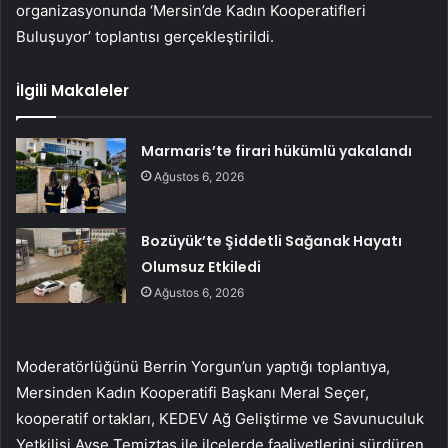
organizasyonunda ‘Mersin’de Kadın Kooperatifleri
Buluşuyor’ toplantısı gerçekleştirildi.
İlgili Makaleler
Marmaris’te firari hükümlü yakalandı
Ağustos 6, 2026
Bozüyük’te Şiddetli Sağanak Hayatı
Olumsuz Etkiledi
Ağustos 6, 2026
Moderatörlüğünü Berrin Yorgun’un yaptığı toplantıya,
Mersinden Kadın Kooperatifi Başkanı Meral Seçer,
kooperatif ortakları, KEDEV Ağ Geliştirme ve Savunuculuk
Yetkilisi Ayşe Temiztaş ile ilçelerde faaliyetlerini sürdüren