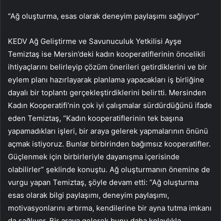
“Ağ oluşturma, esas olarak deneyim paylaşımı sağlıyor”
KEDV Ağ Geliştirme ve Savunuculuk Yetkilisi Ayşe
Temiztaş ise Mersin’deki kadın kooperatiflerinin öncelikli
ihtiyaçlarını belirleyip çözüm önerileri getirdiklerini ve bir
eylem planı hazırlayarak planlama yapacakları iş birliğine
dayalı bir toplantı gerçekleştirdiklerini belirtti. Mersinden
Kadın Kooperatifi’nin çok iyi çalışmalar sürdürdüğünü ifade
eden Temiztaş, “Kadın kooperatiflerinin tek başına
yapamadıkları işleri, bir araya gelerek yapmalarının önünü
açmak istiyoruz. Bunlar birbirinden bağımsız kooperatifler.
Güçlenmek için birbirleriyle dayanışma içerisinde
olabilirler” şeklinde konuştu. Ağ oluşturmanın önemine de
vurgu yapan Temiztaş, şöyle devam etti: “Ağ oluşturma
esas olarak bilgi paylaşımı, deneyim paylaşımı,
motivasyonlarını artırma, kendilerine bir ayna tutma imkanı
da sağlıyor. Bir araya gelerek bunu daha kolaylıkla