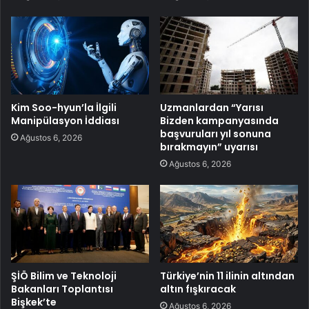
Kim Soo-hyun’la İlgili
Uzmanlardan “Yarısı
Manipülasyon İddiası
Bizden kampanyasında
başvuruları yıl sonuna
Ağustos 6, 2026
bırakmayın” uyarısı
Ağustos 6, 2026
ŞİÖ Bilim ve Teknoloji
Türkiye’nin 11 ilinin altından
Bakanları Toplantısı
altın fışkıracak
Bişkek’te
Ağustos 6, 2026