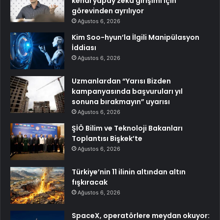
kendi yapay zeka girişimi için
görevinden ayrılıyor
Ağustos 6, 2026
Kim Soo-hyun’la İlgili Manipülasyon
İddiası
Ağustos 6, 2026
Uzmanlardan “Yarısı Bizden
kampanyasında başvuruları yıl
sonuna bırakmayın” uyarısı
Ağustos 6, 2026
ŞİÖ Bilim ve Teknoloji Bakanları
Toplantısı Bişkek’te
Ağustos 6, 2026
Türkiye’nin 11 ilinin altından altın
fışkıracak
Ağustos 6, 2026
SpaceX, operatörlere meydan okuyor: