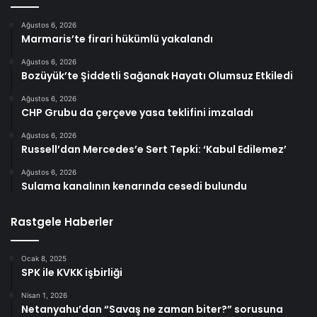
Ağustos 6, 2026
Marmaris’te firari hükümlü yakalandı
Ağustos 6, 2026
Bozüyük’te Şiddetli Sağanak Hayatı Olumsuz Etkiledi
Ağustos 6, 2026
CHP Grubu da çerçeve yasa teklifini imzaladı
Ağustos 6, 2026
Russell’dan Mercedes’e Sert Tepki: ‘Kabul Edilemez’
Ağustos 6, 2026
Sulama kanalının kenarında cesedi bulundu
Rastgele Haberler
Ocak 8, 2025
SPK ile KVKK işbirliği
Nisan 1, 2026
Netanyahu’dan “Savaş ne zaman biter?” sorusuna