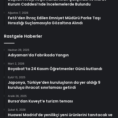
Kurum Caddesi’nde İncelemelerde Bulundu
Ağustos 7, 2026
Fetö’den İhraç Edilen Emniyet Müdürü Parke Taşı
Hırsızlığı Suçlamasıyla Gözaltına Alındı
Rastgele Haberler
Haziran 29, 2025
Adıyaman’da Fabrikada Yangın
Mart 2, 2026
Boyabat’ta 24 Kasım Öğretmenler Günü kutlandı
Eylül 13, 2025
Japonya, Türkiye’den kuruluşların da yer aldığı 9
kuruluşa ihracat sınırlaması getirdi
Aralık 26, 2025
Bursa’dan Kuveyt’e turizm teması
Şubat 6, 2026
Huawei Madrid’de yenilikçi yeni ürünlerini tanıtacak ve