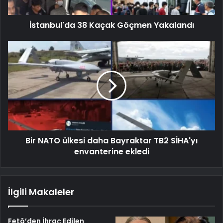
İstanbul'da 38 Kaçak Göçmen Yakalandı
Bir NATO ülkesi daha Bayraktar TB2 SİHA'yı
envanterine ekledi
İlgili Makaleler
Fetö’den İhraç Edilen