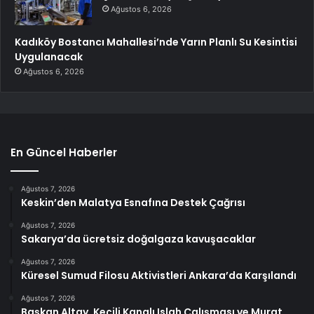
Ağustos 6, 2026
Kadıköy Bostancı Mahallesi’nde Yarın Planlı Su Kesintisi
Uygulanacak
Ağustos 6, 2026
En Güncel Haberler
Ağustos 7, 2026
Keskin’den Malatya Esnafına Destek Çağrısı
Ağustos 7, 2026
Sakarya’da ücretsiz doğalgaza kavuşacaklar
Ağustos 7, 2026
Küresel Sumud Filosu Aktivistleri Ankara’da Karşılandı
Ağustos 7, 2026
Başkan Altay, Keçili Kanalı Islah Çalışması ve Murat