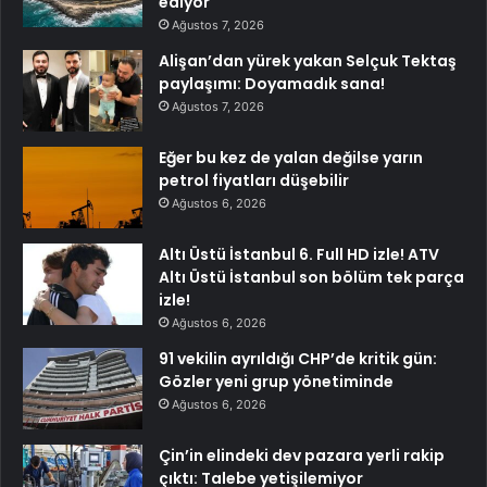
ediyor
Ağustos 7, 2026
Alişan’dan yürek yakan Selçuk Tektaş
paylaşımı: Doyamadık sana!
Ağustos 7, 2026
Eğer bu kez de yalan değilse yarın
petrol fiyatları düşebilir
Ağustos 6, 2026
Altı Üstü İstanbul 6. Full HD izle! ATV
Altı Üstü İstanbul son bölüm tek parça
izle!
Ağustos 6, 2026
91 vekilin ayrıldığı CHP’de kritik gün:
Gözler yeni grup yönetiminde
Ağustos 6, 2026
Çin’in elindeki dev pazara yerli rakip
çıktı: Talebe yetişilemiyor