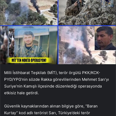
Milli İstihbarat Teşkilatı (MİT), terör örgütü PKK/KCK-
PYD/YPG’nin sözde Rakka görevlilerinden Mehmet Sarı’yı ​​
Suriye’nin Kamışlı ilçesinde düzenlediği operasyonda
etkisiz hale getirdi.
Güvenlik kaynaklarından alınan bilgiye göre, “Baran
Kurtay” kod adlı terörist Sarı, Türkiye’deki terör