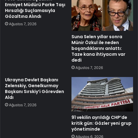
Emniyet Müdürü Parke Taşı
Hırsızlığı Suçlamasıyla
Gözaltına Alındı
Ağustos 7, 2026
Suna Selen yıllar sonra
Münir Özkul ile neden
boşandıklarını anlattı:
Taze kana ihtiyacım var
dedi
Ağustos 7, 2026
Ukrayna Devlet Başkanı
Zelenskiy, Genelkurmay
Başkanı Sırskiy’i Görevden
Aldı
Ağustos 7, 2026
91 vekilin ayrıldığı CHP’de
kritik gün: Gözler yeni grup
yönetiminde
Ağustos 6, 2026