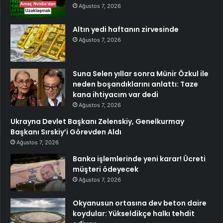
Ağustos 7, 2026
Altın yedi haftanın zirvesinde
Ağustos 7, 2026
Suna Selen yıllar sonra Münir Özkul ile
neden boşandıklarını anlattı: Taze
kana ihtiyacım var dedi
Ağustos 7, 2026
Ukrayna Devlet Başkanı Zelenskiy, Genelkurmay
Başkanı Sırskiy’i Görevden Aldı
Ağustos 7, 2026
Banka işlemlerinde yeni karar! Ücreti
müşteri ödeyecek
Ağustos 7, 2026
Okyanusun ortasına dev beton daire
koydular: Yükseldikçe halkı tehdit