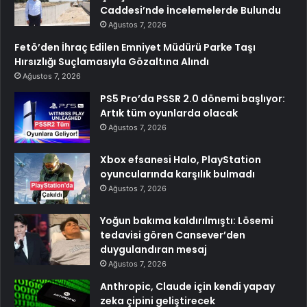
Caddesi’nde İncelemelerde Bulundu
Ağustos 7, 2026
Fetö’den İhraç Edilen Emniyet Müdürü Parke Taşı
Hırsızlığı Suçlamasıyla Gözaltına Alındı
Ağustos 7, 2026
PS5 Pro’da PSSR 2.0 dönemi başlıyor:
Artık tüm oyunlarda olacak
Ağustos 7, 2026
Xbox efsanesi Halo, PlayStation
oyuncularında karşılık bulmadı
Ağustos 7, 2026
Yoğun bakıma kaldırılmıştı: Lösemi
tedavisi gören Cansever’den
duygulandıran mesaj
Ağustos 7, 2026
Anthropic, Claude için kendi yapay
zeka çipini geliştirecek