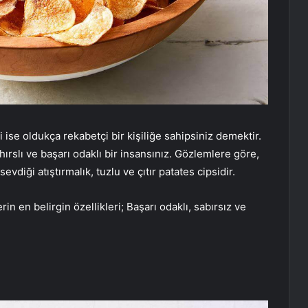
i ise oldukça rekabetçi bir kişiliğe sahipsiniz demektir.
ırslı ve başarı odaklı bir insansınız. Gözlemlere göre,
diği atıştırmalık, tuzlu ve çıtır patates cipsidir.
rin en belirgin özellikleri; Başarı odaklı, sabırsız ve