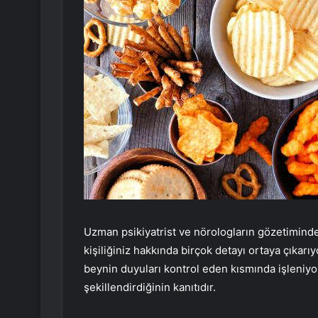
Uzman psikiyatrist ve nörologların gözetiminde 
kişiliğiniz hakkında birçok detayı ortaya çıkarıy
beynin duyuları kontrol eden kısmında işleniyo
şekillendirdiğinin kanıtıdır.