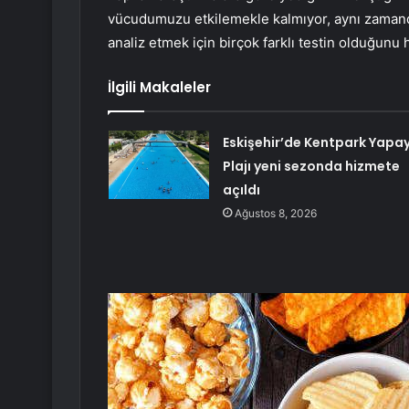
vücudumuzu etkilemekle kalmıyor, aynı zamanda k
analiz etmek için birçok farklı testin olduğunu 
İlgili Makaleler
Eskişehir’de Kentpark Yapa
Plajı yeni sezonda hizmete
açıldı
Ağustos 8, 2026