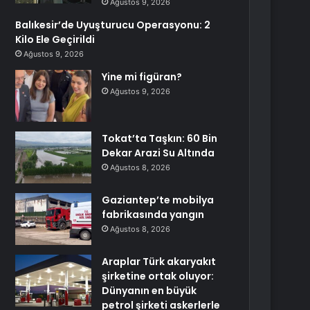
Ağustos 9, 2026
Balıkesir’de Uyuşturucu Operasyonu: 2
Kilo Ele Geçirildi
Ağustos 9, 2026
Yine mi figüran?
Ağustos 9, 2026
Tokat’ta Taşkın: 60 Bin
Dekar Arazi Su Altında
Ağustos 8, 2026
Gaziantep’te mobilya
fabrikasında yangın
Ağustos 8, 2026
Araplar Türk akaryakıt
şirketine ortak oluyor:
Dünyanın en büyük
petrol şirketi askerlerle