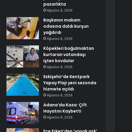
pazarlıkta
Ağustos 8, 2026
Başkanın makam
odasına daldı kurşun
yağdırdı
Ağustos 8, 2026
Köpekleri boğulmaktan
kurtaran vatandaşı
işten kovdular
Ağustos 8, 2026
Eskişehir’de Kentpark
Yapay Plajı yeni sezonda
hizmete açıldı
Ağustos 8, 2026
Adana’da Kaza: Çift
Hayatını Kaybetti
Ağustos 8, 2026
Ece Erken’den ‘yasak aşk’