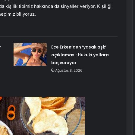
işilik tipimiz hakkında da sinyaller veriyor. Kişiliği
hepimiz biliyoruz.
y
Ece Erken’den ‘yasak aşk’
açıklaması: Hukuki yollara
başvuruyor
Ağustos 8, 2026