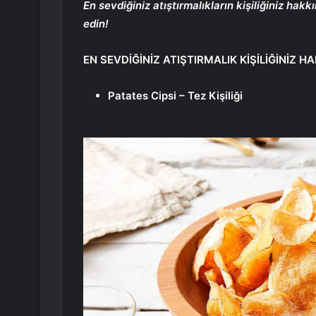
En sevdiğiniz atıştırmalıkların kişiliğiniz h
edin!
EN SEVDİĞİNİZ ATIŞTIRMALIK KİŞİLİĞİNİZ 
Patates Cipsi – Tez Kişiliği