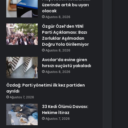
üzerinde artık bu uyarı
olacak
Ağustos 8, 2026
Özgür Özel’den YENİ
Parti Açıklaması: Bazı
Zorluklar Aşılmadan
Doğru Yola Girilemiyor
Ağustos 8, 2026
Avcılar’da evine giren
hırsızı suçüstü yakaladı
Ağustos 8, 2026
Özdağ: Parti yönetimi ilk kez partiden
ayrıldı
Ağustos 7, 2026
33 Kedi Ölümü Davası:
Hekime İtiraz
Ağustos 7, 2026