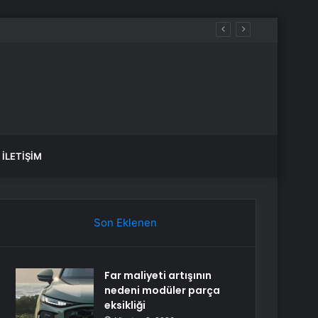
İLETIŞIM
Son Eklenen
Far maliyeti artışının
nedeni modüler parça
eksikliği