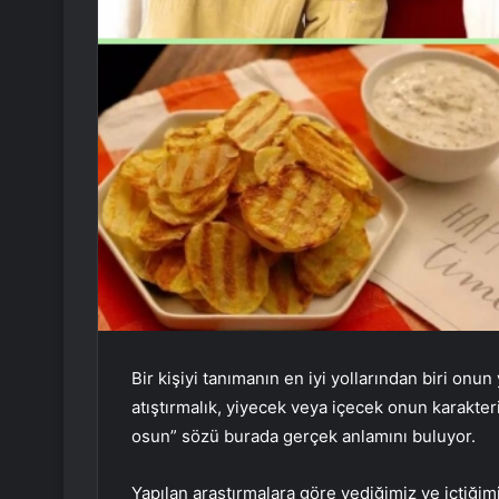
Bir kişiyi tanımanın en iyi yollarından biri onu
atıştırmalık, yiyecek veya içecek onun karakter
osun” sözü burada gerçek anlamını buluyor.
Yapılan araştırmalara göre yediğimiz ve içtiğim