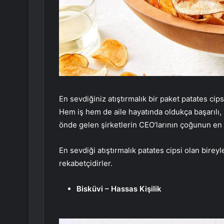
En sevdiğiniz atıştırmalık bir paket patates cips
Hem iş hem de aile hayatında oldukça başarılı, h
önde gelen şirketlerin CEO’larının çoğunun en sev
En sevdiği atıştırmalık patates cipsi olan bireyle
rekabetçidirler.
Bisküvi – Hassas Kişilik