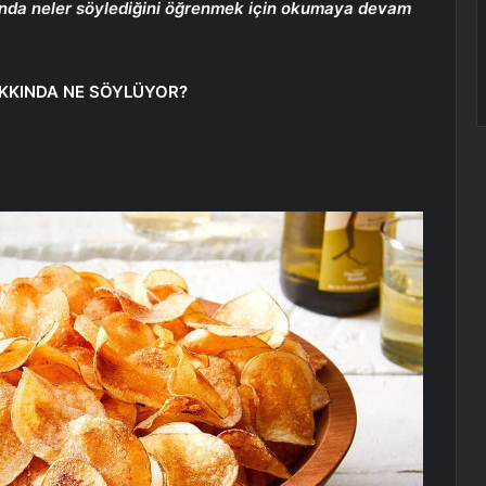
akkında neler söylediğini öğrenmek için okumaya devam
HAKKINDA NE SÖYLÜYOR?