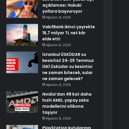
açıklaması: Hukuki
yollara başvuruyor
Ağustos 8, 2026
VakıfBank ikinci çeyrekte
16,7 milyar TL net kâr
elde etti
Ağustos 8, 2026
İstanbul ÜSKÜDAR su
kesintisi! 24-25 Temmuz
İSKİ Üsküdar su kesintisi
ne zaman bitecek, sular
ne zaman gelecek?
Ağustos 8, 2026
Nvidia’dan 48 kat daha
hızlı! AMD, yapay zeka
modellerini silikona
taşıyor
Ağustos 8, 2026
PlayStation kutularının