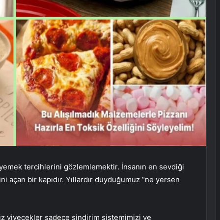
n yemek tercihlerini gözlemlemektir. İnsanın en sevdiği
ini açan bir kapıdır. Yıllardır duyduğumuz “ne yersen
iz yiyecekler sadece sindirim sistemimizi ve