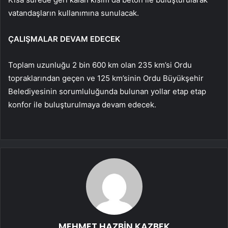
vatandaşların kullanımına sunulacak.
ÇALIŞMALAR DEVAM EDECEK
Toplam uzunluğu 2 bin 600 km olan 235 km’si Ordu
topraklarından geçen ve 125 km’sinin Ordu Büyükşehir
Belediyesinin sorumluluğunda bulunan yollar etap etap
konfor ile buluşturulmaya devam edecek.
MEHMET HAZBİN KAZBEK