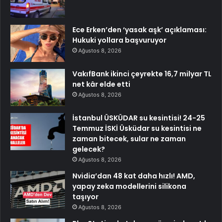
Ece Erken’den ‘yasak aşk’ açıklaması:
Hukuki yollara başvuruyor
Ağustos 8, 2026
VakıfBank ikinci çeyrekte 16,7 milyar TL
net kâr elde etti
Ağustos 8, 2026
İstanbul ÜSKÜDAR su kesintisi! 24-25
Temmuz İSKİ Üsküdar su kesintisi ne
zaman bitecek, sular ne zaman
gelecek?
Ağustos 8, 2026
Nvidia’dan 48 kat daha hızlı! AMD,
yapay zeka modellerini silikona
taşıyor
Ağustos 8, 2026