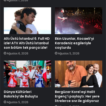
Ağustos 7, 2026
Altı Üstü İstanbul 6. Full HD
Ekin Uzunlar, Kocaeli’yi
izle! ATV Altı Üstü İstanbul
Karadeniz ezgileriyle
son bölüm tek parça izle!
coşturdu
Ağustos 6, 2026
Ağustos 5, 2026
Dünya Kültürleri
Bergüzar Korel eşi Halit
Bakırköy’de Buluştu
Ergenç’i paylaştı: Her yere
litrelerce sıvı ile gidiyoruz
Ağustos 5, 2026