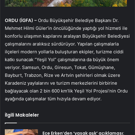
ORDU (İGFA) –
Ordu Büyükşehir Belediye Başkanı Dr.
Mehmet Hilmi Güler’in öncülüğünde yaptığı yol hizmeti ile
konforlu ulaşımın kapılarını aralayan Büyükşehir Belediyesi
çalışmalarını aralıksız sürdürüyor. Yapılan çalışmalarla
ilçeleri modern yollarla buluşturan ekipler, turizme ciddi
katkı sunacak “Yeşil Yol” çalışmalarına da büyük önem
veriyor. Samsun, Ordu, Giresun, Tokat, Gümüşhane,
Bayburt, Trabzon, Rize ve Artvin şehirleri olmak üzere
Karadeniz yaylalarını ve turizm merkezlerini birbirine
bağlayacak olan 2 bin 600 km’lik Yeşil Yol Projesi’nin Ordu
ayağında çalışmalar tüm hızıyla devam ediyor.
İlgili Makaleler
Ece Erken’den ‘yasak aşk’ açıklaması: