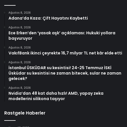
Ağustos 8, 2026
Adana’da Kaza: Çift Hayatını Kaybetti
Ağustos 8, 2026
Ece Erken’den ‘yasak aşk’ açıklaması: Hukuki yollara
başvuruyor
Ağustos 8, 2026
VakıfBank ikinci çeyrekte 16,7 milyar TL net kâr elde etti
Ağustos 8, 2026
İstanbul ÜSKÜDAR su kesintisi! 24-25 Temmuz İSKİ
Üsküdar su kesintisi ne zaman bitecek, sular ne zaman
gelecek?
Ağustos 8, 2026
Nvidia’dan 48 kat daha hızlı! AMD, yapay zeka
modellerini silikona taşıyor
Rastgele Haberler