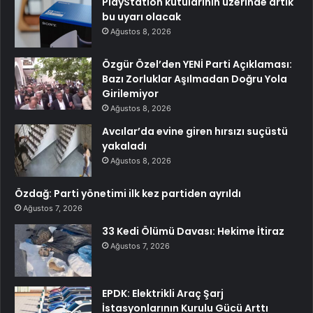
PlayStation kutularının üzerinde artık
bu uyarı olacak
Ağustos 8, 2026
Özgür Özel’den YENİ Parti Açıklaması:
Bazı Zorluklar Aşılmadan Doğru Yola
Girilemiyor
Ağustos 8, 2026
Avcılar’da evine giren hırsızı suçüstü
yakaladı
Ağustos 8, 2026
Özdağ: Parti yönetimi ilk kez partiden ayrıldı
Ağustos 7, 2026
33 Kedi Ölümü Davası: Hekime İtiraz
Ağustos 7, 2026
EPDK: Elektrikli Araç Şarj
İstasyonlarının Kurulu Gücü Arttı