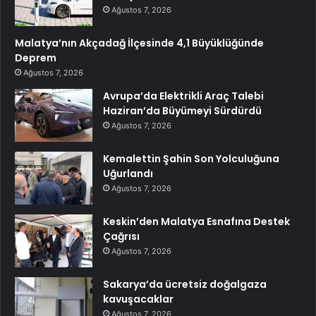
Ağustos 7, 2026
Malatya’nın Akçadağ İlçesinde 4,1 Büyüklüğünde
Deprem
Ağustos 7, 2026
Avrupa’da Elektrikli Araç Talebi
Haziran’da Büyümeyi Sürdürdü
Ağustos 7, 2026
Kemalettin Şahin Son Yolculuğuna
Uğurlandı
Ağustos 7, 2026
Keskin’den Malatya Esnafına Destek
Çağrısı
Ağustos 7, 2026
Sakarya’da ücretsiz doğalgaza
kavuşacaklar
Ağustos 7, 2026