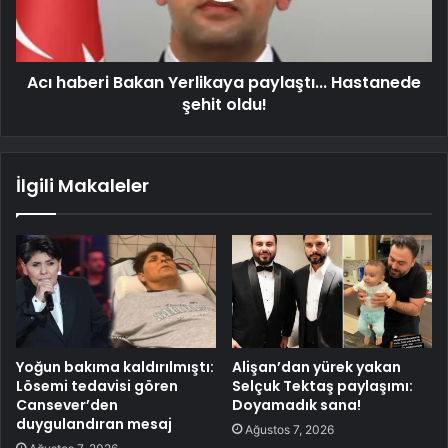
Acı haberi Bakan Yerlikaya paylaştı... Hastanede
şehit oldu!
İlgili Makaleler
Yoğun bakıma kaldırılmıştı:
Alişan’dan yürek yakan
Lösemi tedavisi gören
Selçuk Tektaş paylaşımı:
Cansever’den
Doyamadık sana!
duygulandıran mesaj
Ağustos 7, 2026