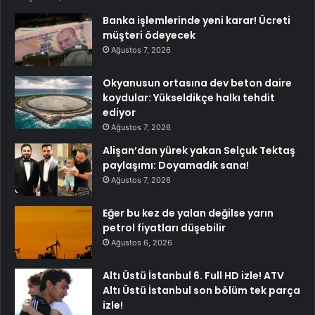
Banka işlemlerinde yeni karar! Ücreti
müşteri ödeyecek
Ağustos 7, 2026
Okyanusun ortasına dev beton daire
koydular: Yükseldikçe halkı tehdit
ediyor
Ağustos 7, 2026
Alişan’dan yürek yakan Selçuk Tektaş
paylaşımı: Doyamadık sana!
Ağustos 7, 2026
Eğer bu kez de yalan değilse yarın
petrol fiyatları düşebilir
Ağustos 6, 2026
Altı Üstü İstanbul 6. Full HD izle! ATV
Altı Üstü İstanbul son bölüm tek parça
izle!