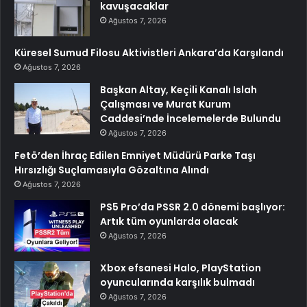
kavuşacaklar
Ağustos 7, 2026
Küresel Sumud Filosu Aktivistleri Ankara’da Karşılandı
Ağustos 7, 2026
Başkan Altay, Keçili Kanalı Islah
Çalışması ve Murat Kurum
Caddesi’nde İncelemelerde Bulundu
Ağustos 7, 2026
Fetö’den İhraç Edilen Emniyet Müdürü Parke Taşı
Hırsızlığı Suçlamasıyla Gözaltına Alındı
Ağustos 7, 2026
PS5 Pro’da PSSR 2.0 dönemi başlıyor:
Artık tüm oyunlarda olacak
Ağustos 7, 2026
Xbox efsanesi Halo, PlayStation
oyuncularında karşılık bulmadı
Ağustos 7, 2026