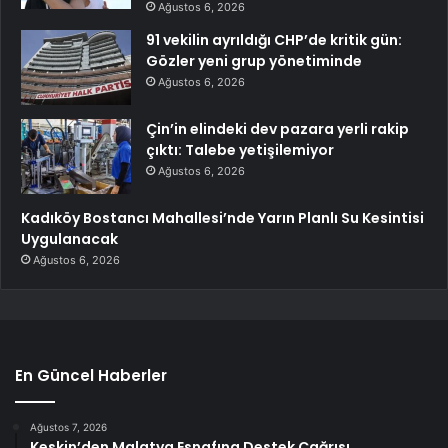
Ağustos 6, 2026
91 vekilin ayrıldığı CHP’de kritik gün:
Gözler yeni grup yönetiminde
Ağustos 6, 2026
Çin’in elindeki dev pazara yerli rakip
çıktı: Talebe yetişilemiyor
Ağustos 6, 2026
Kadıköy Bostancı Mahallesi’nde Yarın Planlı Su Kesintisi
Uygulanacak
Ağustos 6, 2026
En Güncel Haberler
Ağustos 7, 2026
Keskin’den Malatya Esnafına Destek Çağrısı