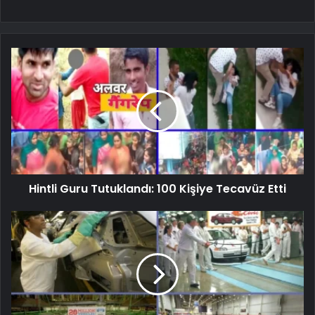
Hintli Guru Tutuklandı: 100 Kişiye Tecavüz Etti