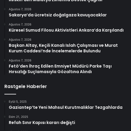
Ağustos 7, 2026
Sakarya’da ücretsiz doğalgaza kavuşacaklar
Ağustos 7, 2026
Küresel Sumud Filosu Aktivistleri Ankara’da Karşılandı
Ağustos 7, 2026
Başkan Altay, Keçili Kanalı Islah Çalışması ve Murat
Kurum Caddesi’nde İncelemelerde Bulundu
Ağustos 7, 2026
Fetö’den İhraç Edilen Emniyet Müdürü Parke Taşı
Hırsızlığı Suçlamasıyla Gözaltına Alındı
Rastgele Haberler
Eylül 5, 2025
Gaziantep’te Yeni Mahsul Kurutmalıklar Tezgahlarda
Ekim 21, 2025
Refah Sınır Kapısı kararı değişti