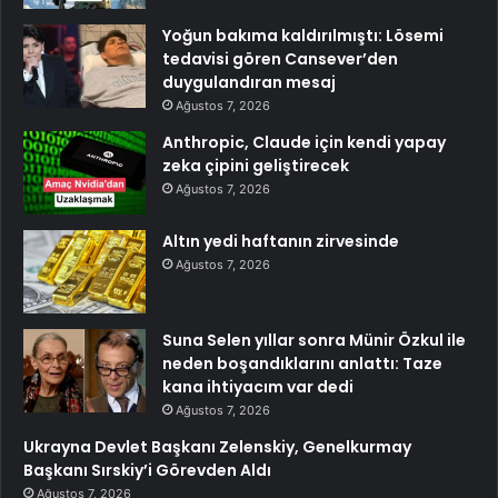
Yoğun bakıma kaldırılmıştı: Lösemi
tedavisi gören Cansever’den
duygulandıran mesaj
Ağustos 7, 2026
Anthropic, Claude için kendi yapay
zeka çipini geliştirecek
Ağustos 7, 2026
Altın yedi haftanın zirvesinde
Ağustos 7, 2026
Suna Selen yıllar sonra Münir Özkul ile
neden boşandıklarını anlattı: Taze
kana ihtiyacım var dedi
Ağustos 7, 2026
Ukrayna Devlet Başkanı Zelenskiy, Genelkurmay
Başkanı Sırskiy’i Görevden Aldı
Ağustos 7, 2026