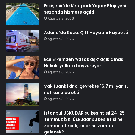
Eskişehir’de Kentpark Yapay Plajı yeni
sezonda hizmete açıldı
Ağustos 8, 2026
Adana’da Kaza: Çift Hayatını Kaybetti
Ağustos 8, 2026
Ece Erken’den ‘yasak aşk’ açıklaması:
Hukuki yollara başvuruyor
Ağustos 8, 2026
VakıfBank ikinci çeyrekte 16,7 milyar TL
net kâr elde etti
Ağustos 8, 2026
İstanbul ÜSKÜDAR su kesintisi! 24-25
Temmuz İSKİ Üsküdar su kesintisi ne
zaman bitecek, sular ne zaman
gelecek?