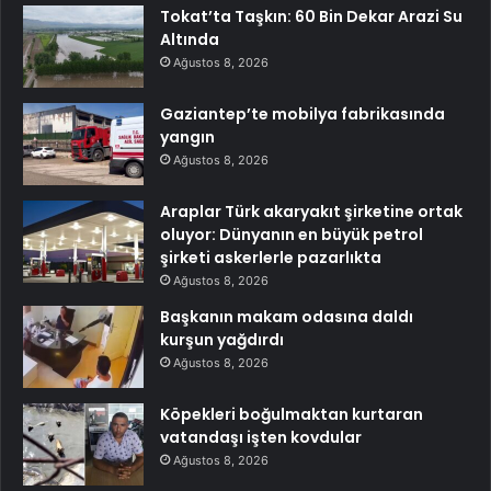
Tokat’ta Taşkın: 60 Bin Dekar Arazi Su
Altında
Ağustos 8, 2026
Gaziantep’te mobilya fabrikasında
yangın
Ağustos 8, 2026
Araplar Türk akaryakıt şirketine ortak
oluyor: Dünyanın en büyük petrol
şirketi askerlerle pazarlıkta
Ağustos 8, 2026
Başkanın makam odasına daldı
kurşun yağdırdı
Ağustos 8, 2026
Köpekleri boğulmaktan kurtaran
vatandaşı işten kovdular
Ağustos 8, 2026