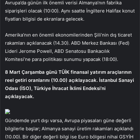
Avrupa’da günün ilk önemli verisi Almanya’nın fabrika
siparişleri olacak (10:00). Aynı saatte İngiltere Halifax konut
fiyatları bilgisi de ekranlara gelecek.
Amerika’nın en önemli ekonomilerinden Şili’nin dış ticaret
rakamları açıklanacak (14.30). ABD Merkez Bankası (Fed)
Lideri Jerome Powell, ABD Senatosu Bankacılık
Komitesi’ne para politikası sunumu yapacak (18:00).
8 Mart Çarşamba günü TÜİK finansal yatırım araçlarının
reel getiri oranlarını (10.00) açıklayacak. İstanbul Sanayi
Odası (İSO), Türkiye İhracat İklimi Endeksi’ni
açıklayacak.
Gündemde yurt dışı varsa, Avrupa piyasaları güne değerli
bilgilerle başlar; Almanya sanayi üretim rakamları açıklandı
(10.00). Bir diğer değerli bilgi ise Euro bölgesi nihai GSYİH