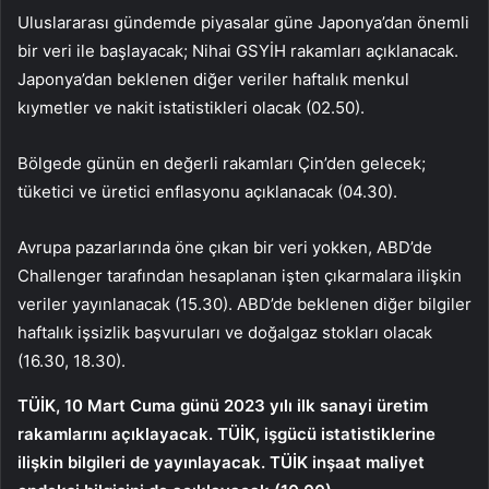
Uluslararası gündemde piyasalar güne Japonya’dan önemli
bir veri ile başlayacak; Nihai GSYİH rakamları açıklanacak.
Japonya’dan beklenen diğer veriler haftalık menkul
kıymetler ve nakit istatistikleri olacak (02.50).
Bölgede günün en değerli rakamları Çin’den gelecek;
tüketici ve üretici enflasyonu açıklanacak (04.30).
Avrupa pazarlarında öne çıkan bir veri yokken, ABD’de
Challenger tarafından hesaplanan işten çıkarmalara ilişkin
veriler yayınlanacak (15.30). ABD’de beklenen diğer bilgiler
haftalık işsizlik başvuruları ve doğalgaz stokları olacak
(16.30, 18.30).
TÜİK, 10 Mart Cuma günü 2023 yılı ilk sanayi üretim
rakamlarını açıklayacak. TÜİK, işgücü istatistiklerine
ilişkin bilgileri de yayınlayacak. TÜİK inşaat maliyet