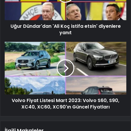
Uğur Dündar'dan 'Ali Koç istifa etsin' diyenlere
yanıt
Volvo Fiyat Listesi Mart 2023: Volvo S60, S90,
XC40, XC60, XC90'ın Güncel Fiyatları
İlgili Makaleler