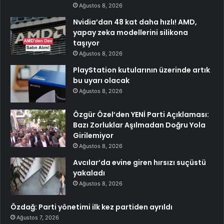
Ağustos 8, 2026
Nvidia’dan 48 kat daha hızlı! AMD,
yapay zeka modellerini silikona
taşıyor
Ağustos 8, 2026
PlayStation kutularının üzerinde artık
bu uyarı olacak
Ağustos 8, 2026
Özgür Özel’den YENİ Parti Açıklaması:
Bazı Zorluklar Aşılmadan Doğru Yola
Girilemiyor
Ağustos 8, 2026
Avcılar’da evine giren hırsızı suçüstü
yakaladı
Ağustos 8, 2026
Özdağ: Parti yönetimi ilk kez partiden ayrıldı
Ağustos 7, 2026