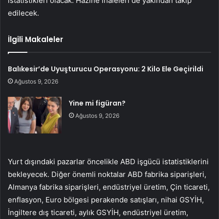
istatistikleri olacak. Hazine ihaleleri de yakından takip
edilecek.
İlgili Makaleler
Balıkesir’de Uyuşturucu Operasyonu: 2 Kilo Ele Geçirildi
Ağustos 9, 2026
Yine mi figüran?
Ağustos 9, 2026
Yurt dışındaki pazarlar öncelikle ABD işgücü istatistiklerini
bekleyecek. Diğer önemli noktalar ABD fabrika siparişleri,
Almanya fabrika siparişleri, endüstriyel üretim, Çin ticareti,
enflasyon, Euro bölgesi perakende satışları, nihai GSYİH,
İngiltere dış ticareti, aylık GSYİH, endüstriyel üretim,