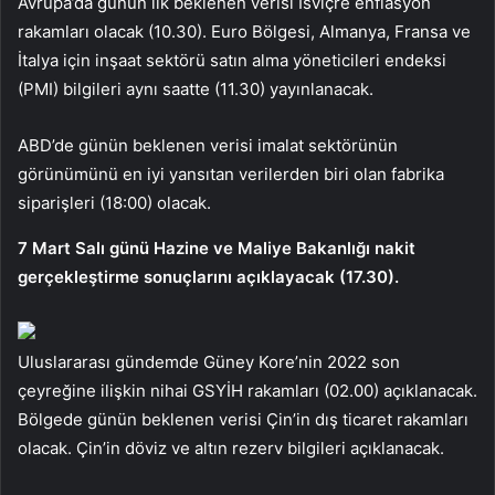
Avrupa’da günün ilk beklenen verisi İsviçre enflasyon
rakamları olacak (10.30). Euro Bölgesi, Almanya, Fransa ve
İtalya için inşaat sektörü satın alma yöneticileri endeksi
(PMI) bilgileri aynı saatte (11.30) yayınlanacak.
ABD’de günün beklenen verisi imalat sektörünün
görünümünü en iyi yansıtan verilerden biri olan fabrika
siparişleri (18:00) olacak.
7 Mart Salı günü Hazine ve Maliye Bakanlığı nakit
gerçekleştirme sonuçlarını açıklayacak (17.30).
Uluslararası gündemde Güney Kore’nin 2022 son
çeyreğine ilişkin nihai GSYİH rakamları (02.00) açıklanacak.
Bölgede günün beklenen verisi Çin’in dış ticaret rakamları
olacak. Çin’in döviz ve altın rezerv bilgileri açıklanacak.