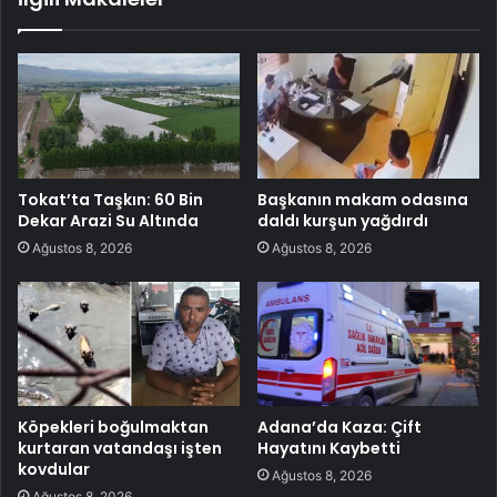
Tokat’ta Taşkın: 60 Bin
Başkanın makam odasına
Dekar Arazi Su Altında
daldı kurşun yağdırdı
Ağustos 8, 2026
Ağustos 8, 2026
Köpekleri boğulmaktan
Adana’da Kaza: Çift
kurtaran vatandaşı işten
Hayatını Kaybetti
kovdular
Ağustos 8, 2026
Ağustos 8, 2026