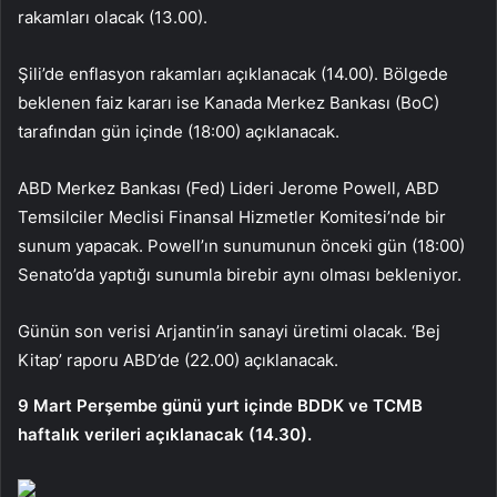
rakamları olacak (13.00).
Şili’de enflasyon rakamları açıklanacak (14.00). Bölgede
beklenen faiz kararı ise Kanada Merkez Bankası (BoC)
tarafından gün içinde (18:00) açıklanacak.
ABD Merkez Bankası (Fed) Lideri Jerome Powell, ABD
Temsilciler Meclisi Finansal Hizmetler Komitesi’nde bir
sunum yapacak. Powell’ın sunumunun önceki gün (18:00)
Senato’da yaptığı sunumla birebir aynı olması bekleniyor.
Günün son verisi Arjantin’in sanayi üretimi olacak. ‘Bej
Kitap’ raporu ABD’de (22.00) açıklanacak.
9 Mart Perşembe günü yurt içinde BDDK ve TCMB
haftalık verileri açıklanacak (14.30).