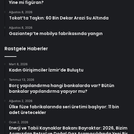
Yine mi figüran?
Ağustos 8, 2026
Tokat’ta Taşkın: 60 Bin Dekar Arazi Su Altında
Ağustos 8, 2026
Gaziantep’te mobilya fabrikasında yangın
Rastgele Haberler
Mart 8, 2026
Kadın Girişimciler İzmir’de Buluştu
Temmuz 13, 2026
Borç yapılandırma hangi bankalarda var? Bütün
bankalar yapılandırma yapıyor mu?
Ağustos 2, 2026
Ülke füze fabrikalarında seri üretimi başlıyor: 11 bin
adet üretecekler
Ocak 2, 2026
Enerji ve Tabii Kaynaklar Bakanı Bayraktar: 2026, Bizim
Açımızdan Petrol ve Doğal Gaz Aramacılığında Yeni Bir