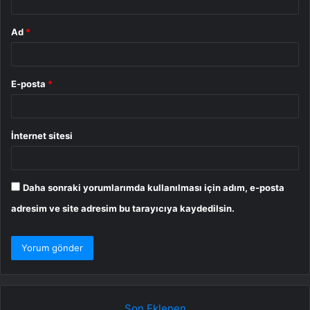
Ad
*
E-posta
*
İnternet sitesi
Daha sonraki yorumlarımda kullanılması için adım, e-posta
adresim ve site adresim bu tarayıcıya kaydedilsin.
Son Eklenen