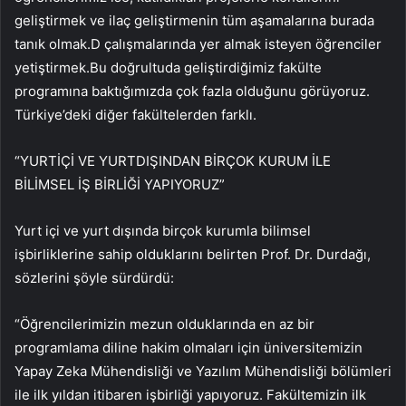
geliştirmek ve ilaç geliştirmenin tüm aşamalarına burada
tanık olmak.D çalışmalarında yer almak isteyen öğrenciler
yetiştirmek.Bu doğrultuda geliştirdiğimiz fakülte
programına baktığımızda çok fazla olduğunu görüyoruz.
Türkiye’deki diğer fakültelerden farklı.
“YURTİÇİ VE YURTDIŞINDAN BİRÇOK KURUM İLE
BİLİMSEL İŞ BİRLİĞİ YAPIYORUZ”
Yurt içi ve yurt dışında birçok kurumla bilimsel
işbirliklerine sahip olduklarını belirten Prof. Dr. Durdağı,
sözlerini şöyle sürdürdü:
“Öğrencilerimizin mezun olduklarında en az bir
programlama diline hakim olmaları için üniversitemizin
Yapay Zeka Mühendisliği ve Yazılım Mühendisliği bölümleri
ile ilk yıldan itibaren işbirliği yapıyoruz. Fakültemizin ilk