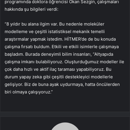
programında doktora öğrencisi Okan Sezgin, çalışmaları
hakkında şu bilgileri verdi:
“8 yıldır bu alana ilgim var. Bu nedenle moleküler
modelleme ve çeşitli istatistiksel mekanik temelli
araştırmalar yapmak istedim. HİTMER’de de bu konuda
çalışma fırsatı buldum. Etkili ve etkili isimlerle çalışmaya
başladım. Burada deneyimli bilim insanları, “Altyapıda
çalışma imkanı bulabiliyoruz. Oluşturduğumuz modeller ile
çok daha hızlı ve aktif ilaç taraması yapabiliyoruz. Bu
durum yapay zeka gibi çeşitli destekleyici modellerle
gelişiyor. Biz de buna ayak uydurmaya, hatta öncülerden
biri olmaya çalışıyoruz.”