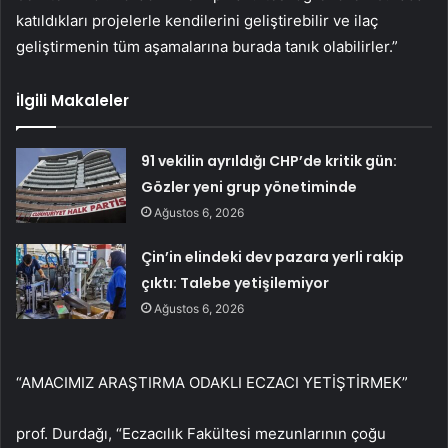
katıldıkları projelerle kendilerini geliştirebilir ve ilaç
geliştirmenin tüm aşamalarına burada tanık olabilirler.”
İlgili Makaleler
91 vekilin ayrıldığı CHP’de kritik gün:
Gözler yeni grup yönetiminde
Ağustos 6, 2026
Çin’in elindeki dev pazara yerli rakip
çıktı: Talebe yetişilemiyor
Ağustos 6, 2026
“AMACIMIZ ARAŞTIRMA ODAKLI ECZACI YETİŞTİRMEK”
prof. Durdağı, “Eczacılık Fakültesi mezunlarının çoğu