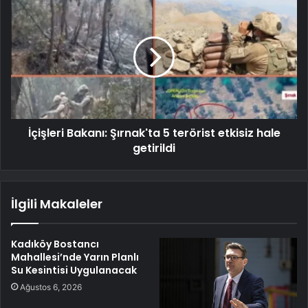
İçişleri Bakanı: Şırnak'ta 5 terörist etkisiz hale
getirildi
İlgili Makaleler
Kadıköy Bostancı
Mahallesi’nde Yarın Planlı
Su Kesintisi Uygulanacak
Ağustos 6, 2026