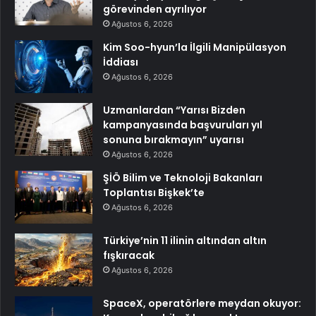
görevinden ayrılıyor
Ağustos 6, 2026
Kim Soo-hyun’la İlgili Manipülasyon
İddiası
Ağustos 6, 2026
Uzmanlardan “Yarısı Bizden
kampanyasında başvuruları yıl
sonuna bırakmayın” uyarısı
Ağustos 6, 2026
ŞİÖ Bilim ve Teknoloji Bakanları
Toplantısı Bişkek’te
Ağustos 6, 2026
Türkiye’nin 11 ilinin altından altın
fışkıracak
Ağustos 6, 2026
SpaceX, operatörlere meydan okuyor: