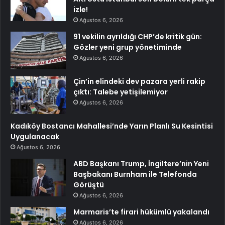
izle!
Ağustos 6, 2026
91 vekilin ayrıldığı CHP’de kritik gün:
Gözler yeni grup yönetiminde
Ağustos 6, 2026
Çin’in elindeki dev pazara yerli rakip
çıktı: Talebe yetişilemiyor
Ağustos 6, 2026
Kadıköy Bostancı Mahallesi’nde Yarın Planlı Su Kesintisi
Uygulanacak
Ağustos 6, 2026
ABD Başkanı Trump, İngiltere’nin Yeni
Başbakanı Burnham ile Telefonda
Görüştü
Ağustos 6, 2026
Marmaris’te firari hükümlü yakalandı
Ağustos 6, 2026