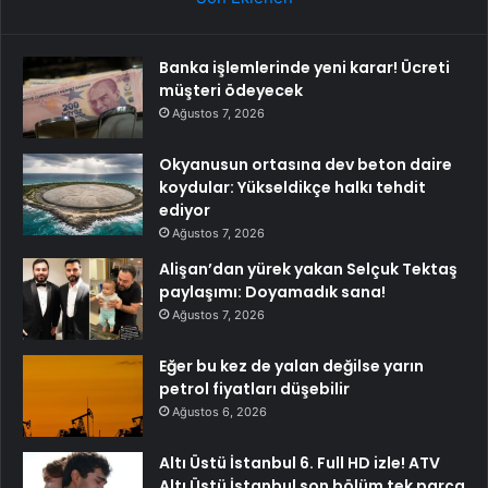
Banka işlemlerinde yeni karar! Ücreti
müşteri ödeyecek
Ağustos 7, 2026
Okyanusun ortasına dev beton daire
koydular: Yükseldikçe halkı tehdit
ediyor
Ağustos 7, 2026
Alişan’dan yürek yakan Selçuk Tektaş
paylaşımı: Doyamadık sana!
Ağustos 7, 2026
Eğer bu kez de yalan değilse yarın
petrol fiyatları düşebilir
Ağustos 6, 2026
Altı Üstü İstanbul 6. Full HD izle! ATV
Altı Üstü İstanbul son bölüm tek parça