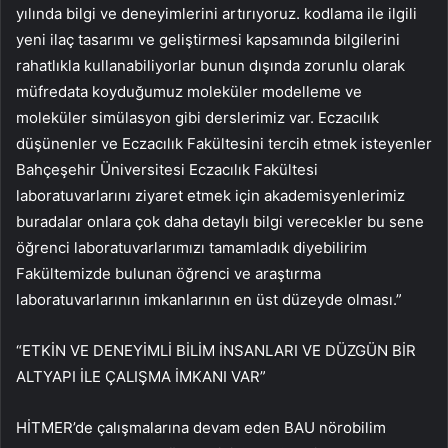
yılında bilgi ve deneyimlerini artırıyoruz. kodlama ile ilgili
yeni ilaç tasarımı ve geliştirmesi kapsamında bilgilerini
rahatlıkla kullanabiliyorlar bunun dışında zorunlu olarak
müfredata koyduğumuz moleküler modelleme ve
moleküler simülasyon gibi derslerimiz var. Eczacılık
düşünenler ve Eczacılık Fakültesini tercih etmek isteyenler
Bahçeşehir Üniversitesi Eczacılık Fakültesi
laboratuvarlarını ziyaret etmek için akademisyenlerimiz
buradalar onlara çok daha detaylı bilgi verecekler bu sene
öğrenci laboratuvarlarımızı tamamladık diyebilirim
Fakültemizde bulunan öğrenci ve araştırma
laboratuvarlarının imkanlarının en üst düzeyde olması.”
“ETKİN VE DENEYİMLİ BİLİM İNSANLARI VE DÜZGÜN BİR
ALTYAPI İLE ÇALIŞMA İMKANI VAR”
HİTMER’de çalışmalarına devam eden BAU nörobilim