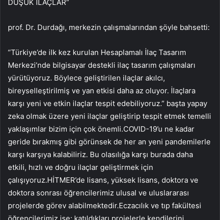
DÜŞÜK İLAÇLAR”
prof. Dr. Durdağı, merkezin çalışmalarından şöyle bahsetti:
“Türkiye’de ilk kez kurulan Hesaplamalı İlaç Tasarım
Merkezi’nde bilgisayar destekli ilaç tasarım çalışmaları
yürütüyoruz. Böylece geliştirilen ilaçlar akılcı,
bireyselleştirilmiş ve yan etkisi daha az oluyor. İlaçlara
karşı yeni ve etkin ilaçlar tespit edebiliyoruz.” başta yapay
zeka olmak üzere yeni ilaçlar geliştirip tespit etmek temelli
yaklaşımlar bizim için çok önemli.COVID-19’u ne kadar
geride bırakmış gibi görünsek de her an yeni pandemilerle
karşı karşıya kalabiliriz. Bu olasılığa karşı burada daha
etkili, hızlı ve doğru ilaçlar geliştirmek için
çalışıyoruz.HİTMER’de lisans, yüksek lisans, doktora ve
doktora sonrası öğrencilerimiz ulusal ve uluslararası
projelerde görev alabilmektedir.Eczacılık ve tıp fakültesi
öğrencilerimiz ise; katıldıkları projelerle kendilerini