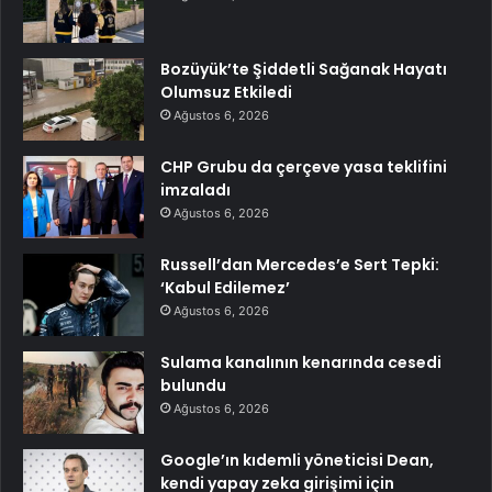
Bozüyük’te Şiddetli Sağanak Hayatı
Olumsuz Etkiledi
Ağustos 6, 2026
CHP Grubu da çerçeve yasa teklifini
imzaladı
Ağustos 6, 2026
Russell’dan Mercedes’e Sert Tepki:
‘Kabul Edilemez’
Ağustos 6, 2026
Sulama kanalının kenarında cesedi
bulundu
Ağustos 6, 2026
Google’ın kıdemli yöneticisi Dean,
kendi yapay zeka girişimi için