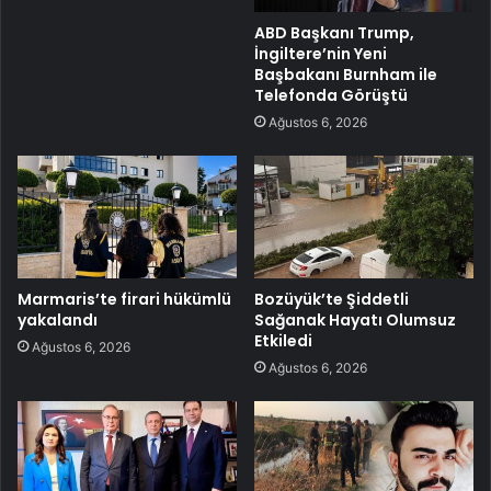
ABD Başkanı Trump,
İngiltere’nin Yeni
Başbakanı Burnham ile
Telefonda Görüştü
Ağustos 6, 2026
Marmaris’te firari hükümlü
Bozüyük’te Şiddetli
yakalandı
Sağanak Hayatı Olumsuz
Etkiledi
Ağustos 6, 2026
Ağustos 6, 2026