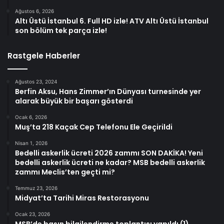
Ağustos 6, 2026
Altı Üstü İstanbul 6. Full HD izle! ATV Altı Üstü İstanbul
son bölüm tek parça izle!
Rastgele Haberler
Ağustos 23, 2024
Berfin Aksu, Hans Zimmer’ın Dünyası turnesinde yer
alarak büyük bir başarı gösterdi
Ocak 6, 2026
Muş’ta 218 Kaçak Cep Telefonu Ele Geçirildi
Nisan 1, 2026
Bedelli askerlik ücreti 2026 zammı SON DAKİKA! Yeni
bedelli askerlik ücreti ne kadar? MSB bedelli askerlik
zammı Meclis’ten geçti mi?
Temmuz 23, 2026
Midyat’ta Tarihi Miras Restorasyonu
Ocak 23, 2026