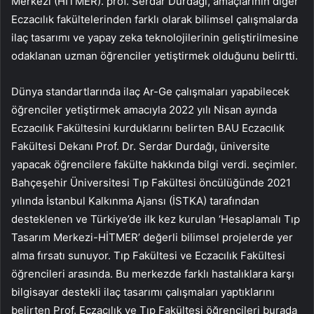
Merkezi (HİTMER). prof. Serdar Durdağı, amaçlarının diğer
Eczacılık fakültelerinden farklı olarak bilimsel çalışmalarda
ilaç tasarımı ve yapay zeka teknolojilerinin geliştirilmesine
odaklanan uzman öğrenciler yetiştirmek olduğunu belirtti.
Dünya standartlarında ilaç Ar-Ge çalışmaları yapabilecek
öğrenciler yetiştirmek amacıyla 2022 yılı Nisan ayında
Eczacılık Fakültesini kurduklarını belirten BAU Eczacılık
Fakültesi Dekanı Prof. Dr. Serdar Durdağı, üniversite
yapacak öğrencilere fakülte hakkında bilgi verdi. seçimler.
Bahçeşehir Üniversitesi Tıp Fakültesi öncülüğünde 2021
yılında İstanbul Kalkınma Ajansı (İSTKA) tarafından
desteklenen ve Türkiye’de ilk kez kurulan ‘Hesaplamalı Tıp
Tasarım Merkezi-HİTMER’ değerli bilimsel projelerde yer
alma fırsatı sunuyor. Tıp Fakültesi ve Eczacılık Fakültesi
öğrencileri arasında. Bu merkezde farklı hastalıklara karşı
bilgisayar destekli ilaç tasarımı çalışmaları yaptıklarını
belirten Prof. Eczacılık ve Tıp Fakültesi öğrencileri burada