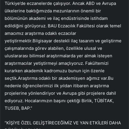
Türkiye’de eczanelerde çalışıyor. Ancak ABD ve Avrupa
ülkelerine baktığımızda mezunlarının önemli bir
bölümünün akademi ve ilaç endüstrisinde istihdam
edildiğini görüyoruz. BAU Eczacılık Fakültesi olarak temel
amacımız araştırma odaklı eczacılar
yetiştirmektir.Bilgisayar destekli ilaç tasarım ve geliştirme
çalışmalarında görev alabilen, özellikle ulusal ve
uluslararası bilimsel araştırmalarda yer almak isteyen
araştırmacılar yetiştirmeyi amaçlıyoruz. Fakültemizi
kurarken akademik kadromuzu bunun için özenle
seçtik.Araştırma odaklı bir akademisyen ağımız var.Bu
nedenle öğrencilerimizi ilk yıldan itibaren araştırma
projelerine yönlendiriyor ve Avrupa gibi projelere dahil
ediyoruz. Hocalarımızın başını çektiği Birlik, TÜBİTAK,
TUSEB, BAP.”
“KİŞİYE ÖZEL GELİŞTİRECEĞİMİZ VE YAN ETKİLERİ DAHA