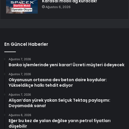
Karasal mobil ağ kuracak!
Ağustos 6, 2026
En Güncel Haberler
Ağustos 7, 2026
Banka işlemlerinde yeni karar! Ücreti müşteri ödeyecek
Ağustos 7, 2026
Okyanusun ortasına dev beton daire koydular:
Yükseldikçe halkı tehdit ediyor
Ağustos 7, 2026
Alişan’dan yürek yakan Selçuk Tektaş paylaşımı:
Doyamadık sana!
Ağustos 6, 2026
Eğer bu kez de yalan değilse yarın petrol fiyatları
düşebilir