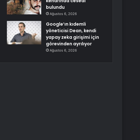
kenarında cesedi
bulundu
Ağustos 6, 2026
Google’ın kıdemli
yöneticisi Dean, kendi
yapay zeka girişimi için
görevinden ayrılıyor
Ağustos 6, 2026