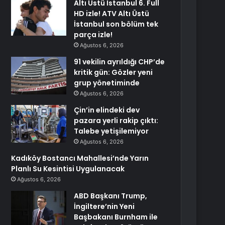
Altı Üstü İstanbul 6. Full
HD izle! ATV Altı Üstü
İstanbul son bölüm tek
parça izle!
Ağustos 6, 2026
91 vekilin ayrıldığı CHP’de
kritik gün: Gözler yeni
grup yönetiminde
Ağustos 6, 2026
Çin’in elindeki dev
pazara yerli rakip çıktı:
Talebe yetişilemiyor
Ağustos 6, 2026
Kadıköy Bostancı Mahallesi’nde Yarın
Planlı Su Kesintisi Uygulanacak
Ağustos 6, 2026
ABD Başkanı Trump,
İngiltere’nin Yeni
Başbakanı Burnham ile