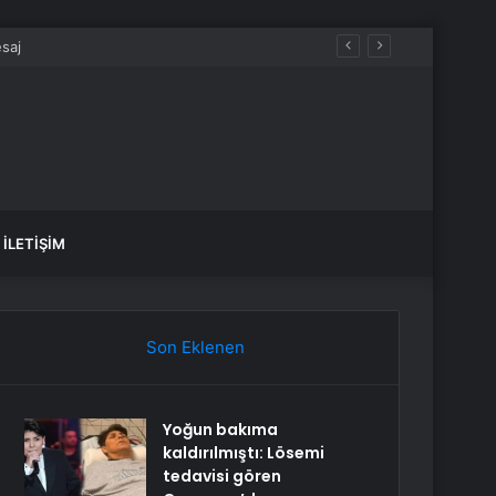
İLETIŞIM
Son Eklenen
Yoğun bakıma
kaldırılmıştı: Lösemi
tedavisi gören