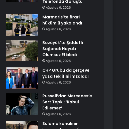
Telefonda Görüştü
Ağustos 6, 2026
Marmaris’te firari
hükümlü yakalandı
Ağustos 6, 2026
Bozüyük’te Şiddetli
Sağanak Hayatı
Olumsuz Etkiledi
Ağustos 6, 2026
CHP Grubu da çerçeve
yasa teklifini imzaladı
Ağustos 6, 2026
Russell’dan Mercedes’e
Sert Tepki: ‘Kabul
Edilemez’
Ağustos 6, 2026
Sulama kanalının