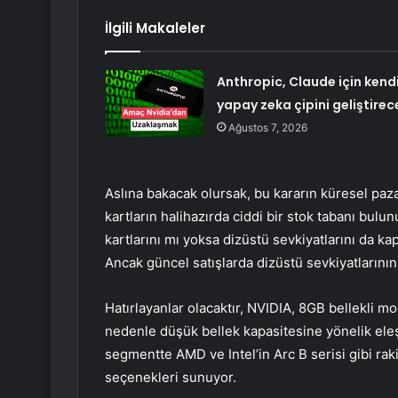
İlgili Makaleler
Anthropic, Claude için kend
yapay zeka çipini geliştirec
Ağustos 7, 2026
Aslına bakacak olursak, bu kararın küresel paz
kartların halihazırda ciddi bir stok tabanı bulu
kartlarını mı yoksa dizüstü sevkiyatlarını da ka
Ancak güncel satışlarda dizüstü sevkiyatlarını
Hatırlayanlar olacaktır, NVIDIA, 8GB bellekli m
nedenle düşük bellek kapasitesine yönelik eleşti
segmentte AMD ve Intel’in Arc B serisi gibi raki
seçenekleri sunuyor.