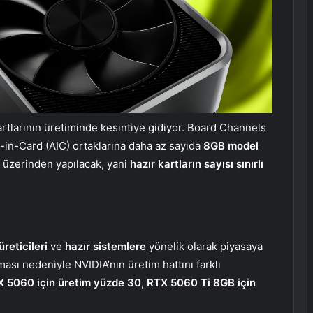
tlarının üretiminde kesintiye gidiyor. Board Channels
d-in-Card (AIC) ortaklarına daha az sayıda
8GB model
i üzerinden yapılacak, yani
hazır kartların sayısı sınırlı
reticileri
ve
hazır sistemlere
yönelik olarak piyasaya
ası nedeniyle NVIDIA’nın üretim hattını farklı
X 5060 için üretim yüzde 30
,
RTX 5060 Ti 8GB için