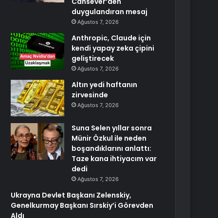
Cansever’den
duygulandıran mesaj
Ağustos 7, 2026
Anthropic, Claude için
kendi yapay zeka çipini
geliştirecek
Ağustos 7, 2026
Altın yedi haftanın
zirvesinde
Ağustos 7, 2026
Suna Selen yıllar sonra
Münir Özkul ile neden
boşandıklarını anlattı:
Taze kana ihtiyacım var
dedi
Ağustos 7, 2026
Ukrayna Devlet Başkanı Zelenskiy,
Genelkurmay Başkanı Sırskiy’i Görevden
Aldı