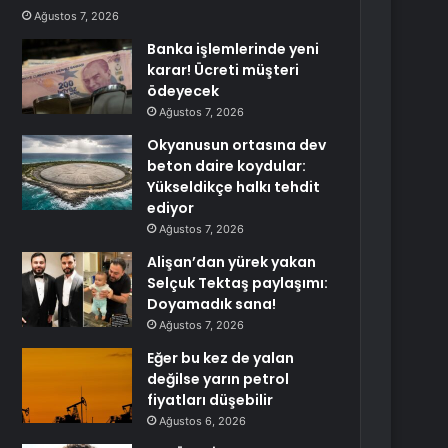
Ağustos 7, 2026
Banka işlemlerinde yeni
karar! Ücreti müşteri
ödeyecek
Ağustos 7, 2026
Okyanusun ortasına dev
beton daire koydular:
Yükseldikçe halkı tehdit
ediyor
Ağustos 7, 2026
Alişan’dan yürek yakan
Selçuk Tektaş paylaşımı:
Doyamadık sana!
Ağustos 7, 2026
Eğer bu kez de yalan
değilse yarın petrol
fiyatları düşebilir
Ağustos 6, 2026