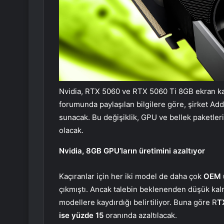
Nvidia, RTX 5060 ve RTX 5060 Ti 8GB ekran kar
forumunda paylaşılan bilgilere göre, şirket Ad
sunacak. Bu değişiklik, GPU ve bellek paketler
olacak.
Nvidia, 8GB GPU’ların üretimini azaltıyor
Kaçıranlar için her iki model de daha çok
OEM ü
çıkmıştı. Ancak talebin beklenenden düşük kalm
modellere kaydırdığı belirtiliyor. Buna göre R
T
ise yüzde 15
oranında azaltılacak.