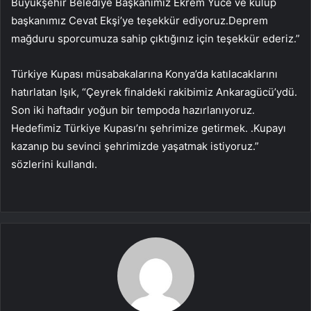
Büyükşehir Belediye Başkanımız Ekrem Yüce ve kulüp
başkanımız Cevat Ekşi’ye teşekkür ediyoruz.Deprem
mağduru sporcumuza sahip çıktığınız için teşekkür ederiz.”
Türkiye Kupası müsabakalarına Konya’da katılacaklarını
hatırlatan Işık, “Çeyrek finaldeki rakibimiz Ankaragücü’ydü.
Son iki haftadır yoğun bir tempoda hazırlanıyoruz.
Hedefimiz Türkiye Kupası’nı şehrimize getirmek. .Kupayı
kazanıp bu sevinci şehrimizde yaşatmak istiyoruz.”
sözlerini kullandı.