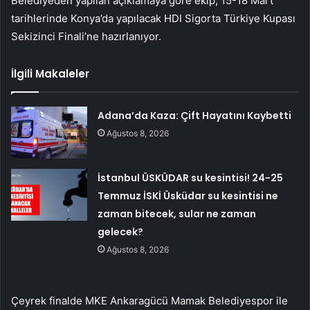
Belediyeden yapılan açıklamaya göre ekip, 15-18 Mart
tarihlerinde Konya’da yapılacak HDI Sigorta Türkiye Kupası
Sekizinci Finali’ne hazırlanıyor.
İlgili Makaleler
Adana’da Kaza: Çift Hayatını Kaybetti
Ağustos 8, 2026
İstanbul ÜSKÜDAR su kesintisi! 24-25
Temmuz İSKİ Üsküdar su kesintisi ne
zaman bitecek, sular ne zaman
gelecek?
Ağustos 8, 2026
Çeyrek finalde MKE Ankaragücü Mamak Belediyespor ile