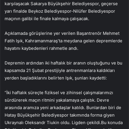
karşılaşacak Sakarya Büyükşehir Belediyespor, geçerse
yarı finalde Beykoz Belediyespor-Nilüfer Belediyespor
maçının galibi ile finale kalmaya çalışacak.
Açıklamada görüşlerine yer verilen Başantrenör Mehmet
Fatih Işık, Kahramanmaraş’ta meydana gelen depremlerde
hayatını kaybedenleri rahmetle andı.
Depremin ardından iki haftalık bir aranın oluştuğunu ve bu
kapsamda 21 Şubat prestijiyle antrenmanlara kaldıkları
yerden başladıklarını belirten Işık, şunları kaydetti:
“İki haftalık süreçte fiziksel ve zihinsel çalışmalarımızı
sürdürerek maçın ritmini yakalamaya çalıştık. Devre
arasında aramıza yeni arkadaşlar katıldı. Bunlardan biri de
Hatay Büyükşehir Belediyespor takımında forma giyen
Ukraynalı Oleksandr Tiukin oldu. Ligden çekildi.Bu konuda