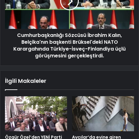
Cumhurbaşkanlığı Sözcüsü İbrahim Kalın,
Belçika'nın başkenti Brüksel'deki NATO
Karargahında Türkiye-İsveç-Finlandiya üçlü
görüşmesini gerçekleştirdi.
İlgili Makaleler
Özgür Özel’den YENİ Parti
Avcılar’da evine giren