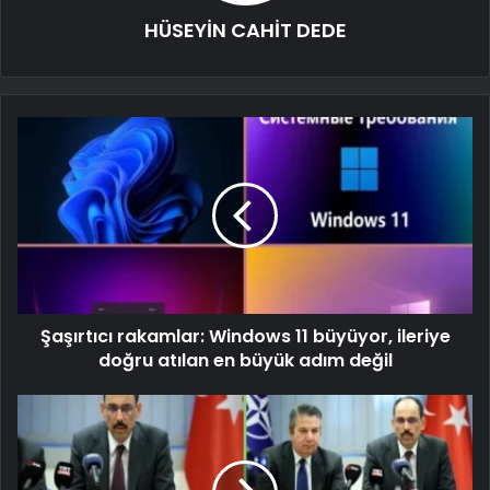
HÜSEYİN CAHİT DEDE
Şaşırtıcı rakamlar: Windows 11 büyüyor, ileriye
doğru atılan en büyük adım değil