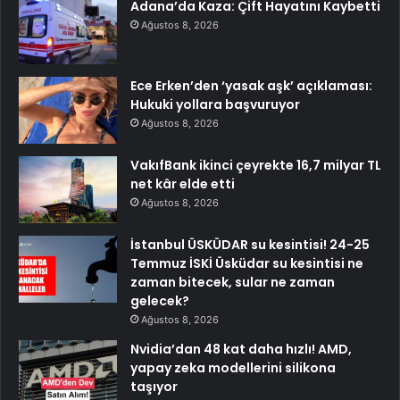
Adana’da Kaza: Çift Hayatını Kaybetti
Ağustos 8, 2026
Ece Erken’den ‘yasak aşk’ açıklaması:
Hukuki yollara başvuruyor
Ağustos 8, 2026
VakıfBank ikinci çeyrekte 16,7 milyar TL
net kâr elde etti
Ağustos 8, 2026
İstanbul ÜSKÜDAR su kesintisi! 24-25
Temmuz İSKİ Üsküdar su kesintisi ne
zaman bitecek, sular ne zaman
gelecek?
Ağustos 8, 2026
Nvidia’dan 48 kat daha hızlı! AMD,
yapay zeka modellerini silikona
taşıyor