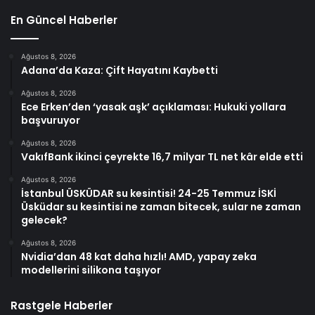
En Güncel Haberler
Ağustos 8, 2026
Adana’da Kaza: Çift Hayatını Kaybetti
Ağustos 8, 2026
Ece Erken’den ‘yasak aşk’ açıklaması: Hukuki yollara
başvuruyor
Ağustos 8, 2026
VakıfBank ikinci çeyrekte 16,7 milyar TL net kâr elde etti
Ağustos 8, 2026
İstanbul ÜSKÜDAR su kesintisi! 24-25 Temmuz İSKİ
Üsküdar su kesintisi ne zaman bitecek, sular ne zaman
gelecek?
Ağustos 8, 2026
Nvidia’dan 48 kat daha hızlı! AMD, yapay zeka
modellerini silikona taşıyor
Rastgele Haberler