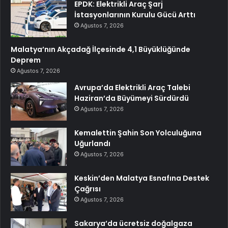
EPDK: Elektrikli Araç Şarj
İstasyonlarının Kurulu Gücü Arttı
Ağustos 7, 2026
Malatya’nın Akçadağ İlçesinde 4,1 Büyüklüğünde
Deprem
Ağustos 7, 2026
Avrupa’da Elektrikli Araç Talebi
Haziran’da Büyümeyi Sürdürdü
Ağustos 7, 2026
Kemalettin Şahin Son Yolculuğuna
Uğurlandı
Ağustos 7, 2026
Keskin’den Malatya Esnafına Destek
Çağrısı
Ağustos 7, 2026
Sakarya’da ücretsiz doğalgaza