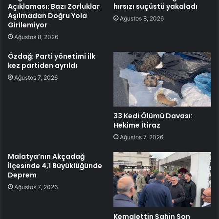
Açıklaması: Bazı Zorluklar
hırsızı suçüstü yakaladı
Aşılmadan Doğru Yola
Ağustos 8, 2026
Girilemiyor
Ağustos 8, 2026
Özdağ: Parti yönetimi ilk
kez partiden ayrıldı
Ağustos 7, 2026
33 Kedi Ölümü Davası:
Hekime İtiraz
Ağustos 7, 2026
Malatya’nın Akçadağ
İlçesinde 4,1 Büyüklüğünde
Deprem
Ağustos 7, 2026
Kemalettin Şahin Son