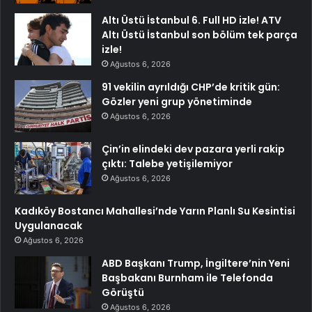
Altı Üstü İstanbul 6. Full HD izle! ATV
Altı Üstü İstanbul son bölüm tek parça
izle!
Ağustos 6, 2026
91 vekilin ayrıldığı CHP’de kritik gün:
Gözler yeni grup yönetiminde
Ağustos 6, 2026
Çin’in elindeki dev pazara yerli rakip
çıktı: Talebe yetişilemiyor
Ağustos 6, 2026
Kadıköy Bostancı Mahallesi’nde Yarın Planlı Su Kesintisi
Uygulanacak
Ağustos 6, 2026
ABD Başkanı Trump, İngiltere’nin Yeni
Başbakanı Burnham ile Telefonda
Görüştü
Ağustos 6, 2026