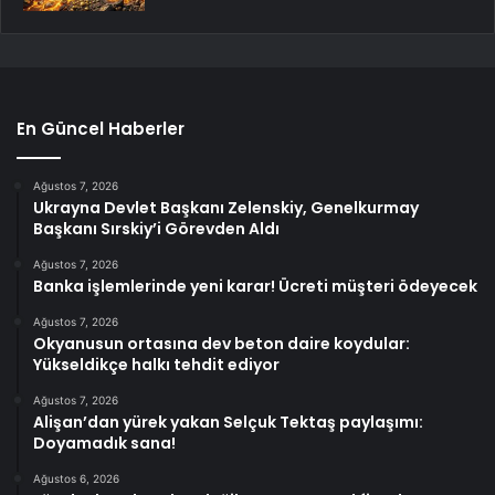
En Güncel Haberler
Ağustos 7, 2026
Ukrayna Devlet Başkanı Zelenskiy, Genelkurmay
Başkanı Sırskiy’i Görevden Aldı
Ağustos 7, 2026
Banka işlemlerinde yeni karar! Ücreti müşteri ödeyecek
Ağustos 7, 2026
Okyanusun ortasına dev beton daire koydular:
Yükseldikçe halkı tehdit ediyor
Ağustos 7, 2026
Alişan’dan yürek yakan Selçuk Tektaş paylaşımı:
Doyamadık sana!
Ağustos 6, 2026