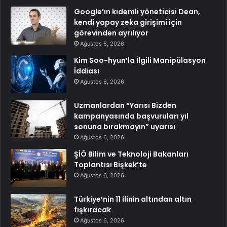
Google’ın kıdemli yöneticisi Dean,
kendi yapay zeka girişimi için
görevinden ayrılıyor
Ağustos 6, 2026
Kim Soo-hyun’la İlgili Manipülasyon
İddiası
Ağustos 6, 2026
Uzmanlardan “Yarısı Bizden
kampanyasında başvuruları yıl
sonuna bırakmayın” uyarısı
Ağustos 6, 2026
ŞİÖ Bilim ve Teknoloji Bakanları
Toplantısı Bişkek’te
Ağustos 6, 2026
Türkiye’nin 11 ilinin altından altın
fışkıracak
Ağustos 6, 2026