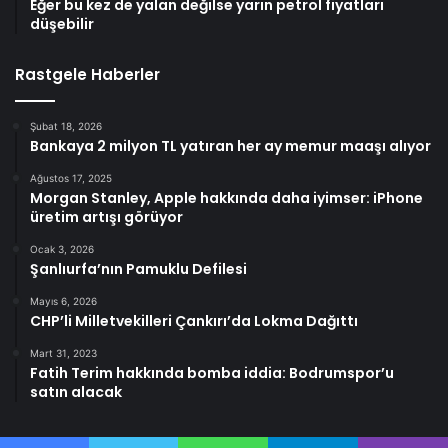
Eğer bu kez de yalan değilse yarın petrol fiyatları
düşebilir
Rastgele Haberler
Şubat 18, 2026
Bankaya 2 milyon TL yatıran her ay memur maaşı alıyor
Ağustos 17, 2025
Morgan Stanley, Apple hakkında daha iyimser: iPhone
üretim artışı görüyor
Ocak 3, 2026
Şanlıurfa’nın Pamuklu Defilesi
Mayıs 6, 2026
CHP’li Milletvekilleri Çankırı’da Lokma Dağıttı
Mart 31, 2023
Fatih Terim hakkında bomba iddia: Bodrumspor’u
satın alacak