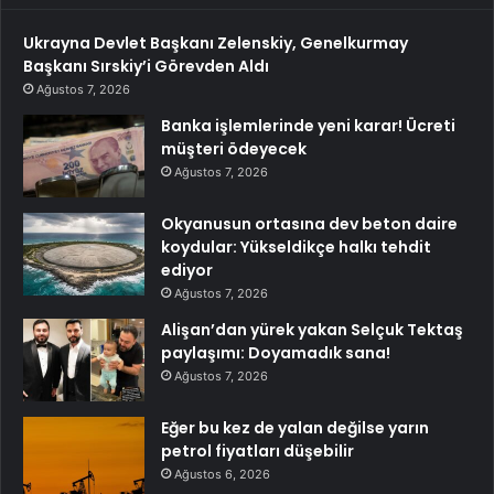
Ukrayna Devlet Başkanı Zelenskiy, Genelkurmay
Başkanı Sırskiy’i Görevden Aldı
Ağustos 7, 2026
Banka işlemlerinde yeni karar! Ücreti
müşteri ödeyecek
Ağustos 7, 2026
Okyanusun ortasına dev beton daire
koydular: Yükseldikçe halkı tehdit
ediyor
Ağustos 7, 2026
Alişan’dan yürek yakan Selçuk Tektaş
paylaşımı: Doyamadık sana!
Ağustos 7, 2026
Eğer bu kez de yalan değilse yarın
petrol fiyatları düşebilir
Ağustos 6, 2026