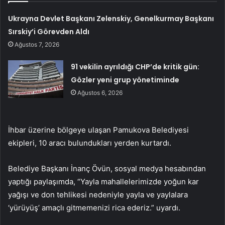
Ukrayna Devlet Başkanı Zelenskiy, Genelkurmay Başkanı
Sırskiy’i Görevden Aldı
Ağustos 7, 2026
91 vekilin ayrıldığı CHP’de kritik gün:
Gözler yeni grup yönetiminde
Ağustos 6, 2026
İhbar üzerine bölgeye ulaşan Pamukova Belediyesi
ekipleri, 10 aracı bulundukları yerden kurtardı.
Belediye Başkanı İnanç Övün, sosyal medya hesabından
yaptığı paylaşımda, “Yayla mahallelerimizde yoğun kar
yağışı ve don tehlikesi nedeniyle yayla ve yaylalara
‘yürüyüş’ amaçlı gitmemenizi rica ederiz.” uyardı.