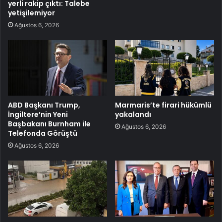
yerli rakip çıktı: Talebe
yetişilemiyor
Ağustos 6, 2026
ABD Başkanı Trump,
Marmaris’te firari hükümlü
İngiltere’nin Yeni
yakalandı
Başbakanı Burnham ile
Ağustos 6, 2026
Telefonda Görüştü
Ağustos 6, 2026