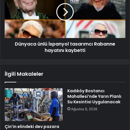
Dünyaca ünlü İspanyol tasarımcı Rabanne
hayatını kaybetti
İlgili Makaleler
Kadıköy Bostancı
Mahallesi’nde Yarın Planlı
Su Kesintisi Uygulanacak
Ağustos 6, 2026
Çin’in elindeki dev pazara