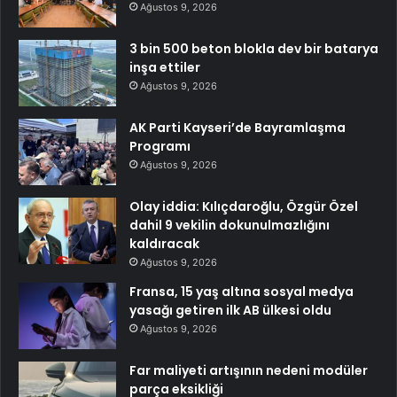
Ağustos 9, 2026
3 bin 500 beton blokla dev bir batarya
inşa ettiler
Ağustos 9, 2026
AK Parti Kayseri’de Bayramlaşma
Programı
Ağustos 9, 2026
Olay iddia: Kılıçdaroğlu, Özgür Özel
dahil 9 vekilin dokunulmazlığını
kaldıracak
Ağustos 9, 2026
Fransa, 15 yaş altına sosyal medya
yasağı getiren ilk AB ülkesi oldu
Ağustos 9, 2026
Far maliyeti artışının nedeni modüler
parça eksikliği