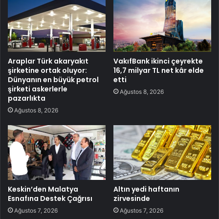
Araplar Türk akaryakıt
VakıfBank ikinci çeyrekte
şirketine ortak oluyor:
16,7 milyar TL net kâr elde
Dünyanın en büyük petrol
etti
şirketi askerlerle
Ağustos 8, 2026
pazarlıkta
Ağustos 8, 2026
Keskin’den Malatya
Altın yedi haftanın
Esnafına Destek Çağrısı
zirvesinde
Ağustos 7, 2026
Ağustos 7, 2026