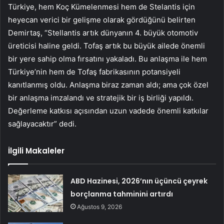
Türkiye, hem Koç Kümelenmesi hem de Stelantis için
heyecan verici bir gelişme olarak gördüğünü belirten
Demirtaş, “Stellantis artık dünyanın 4. büyük otomotiv
üreticisi haline geldi. Tofaş artık bu büyük ailede önemli
bir yere sahip olma fırsatını yakaladı. Bu anlaşma ile hem
Türkiye’nin hem de Tofaş fabrikasının potansiyeli
kanıtlanmış oldu. Anlaşma biraz zaman aldı; ama çok özel
bir anlaşma imzalandı ve stratejik bir iş birliği yapıldı.
Değerleme katkısı açısından uzun vadede önemli katkılar
sağlayacaktır” dedi.
İlgili Makaleler
ABD Hazinesi, 2026’nın üçüncü çeyrek
borçlanma tahminini artırdı
Ağustos 9, 2026