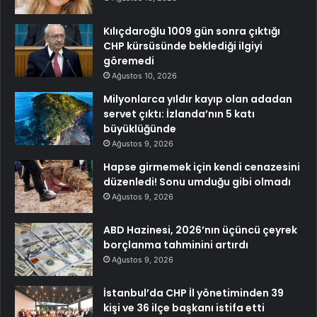
Kılıçdaroğlu 1009 gün sonra çıktığı
CHP kürsüsünde beklediği ilgiyi
göremedi
Ağustos 10, 2026
Milyonlarca yıldır kayıp olan adadan
servet çıktı: İzlanda’nın 5 katı
büyüklüğünde
Ağustos 9, 2026
Hapse girmemek için kendi cenazesini
düzenledi! Sonu umduğu gibi olmadı
Ağustos 9, 2026
ABD Hazinesi, 2026’nın üçüncü çeyrek
borçlanma tahminini artırdı
Ağustos 9, 2026
İstanbul’da CHP İl yönetiminden 39
kişi ve 36 ilçe başkanı istifa etti