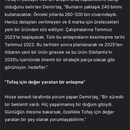
olduğunu belirten Demirtaş, “Bunların yaklaşık 240 binini
kullanacaklar. Önceki yıllarda 260-300 bin civarındaydı.
Henüz detayları verilmeyen ve 6 marka için üretecekleri
yeni bir üründen söz ediliyor. Çalışmalarına Temmuz
2023’te başlayacak. Tüm bu anlaşmaların kesinleşme tarihi
Temmuz 2023. Bu tarihten sonra planlanacak ve 2025’ten
itibaren yeni bir ürün girecek ve bu ürün Stellantis’in
2030’u içerisinde önemli bir stratejik parça olacak gibi
görünüyor. hedefler.”
“Tofaş için değer yaratan bir anlaşma”
Hisse senedi tarafında yorum yapan Demirtaş, “Bir süredir
bir beklenti vardı. Hiç yaşanmamış bir doğum gibiydi.
Günlüğün ötesine bakarsak, özellikle Tofaş için değer
yaratan bir şey olarak yorumlayabilirim.”