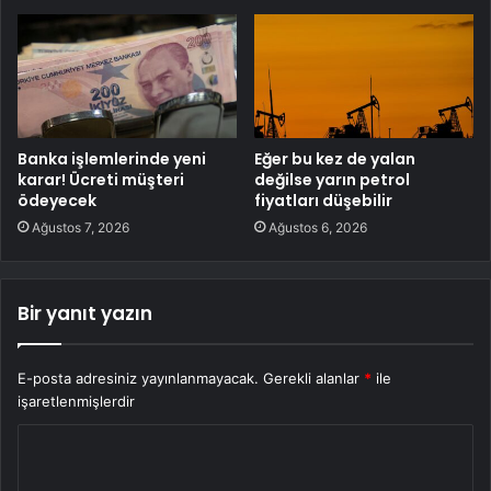
Banka işlemlerinde yeni
Eğer bu kez de yalan
karar! Ücreti müşteri
değilse yarın petrol
ödeyecek
fiyatları düşebilir
Ağustos 7, 2026
Ağustos 6, 2026
Bir yanıt yazın
E-posta adresiniz yayınlanmayacak.
Gerekli alanlar
*
ile
işaretlenmişlerdir
Y
o