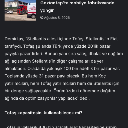
Gaziantep’te mobilya fabrikasında
yangın
Ağustos 8, 2026
Demirtaş, “Stellantis ailesi içinde Tofaş, Stellantis’in Fiat
tarafıydı. Tofaş şu anda Türkiye’de yüzde 20’lik pazar
payıyla pazar lideri. Bunun yanı sıra satış, ithalat ve dağıtım
ağı açısından Stellantis’in diğer çalışmaları da yer
almaktadır. Orada da yaklaşık 100 bin adetlik bir pazar var.
Toplamda yüzde 31 pazar payı olacak. Bu hem Koç
yatırımcıları, hem Tofaş yatırımcıları hem de Stelantis için
bir denge sağlayacaktır. Önümüzdeki dönemde dağıtım
ağında da optimizasyonlar yapılacak” dedi.
Tofaş kapasitesini kullanabilecek mi?
Tofaş’ın yaklaşık 400 bin araçlık araç kapasitesine sahip