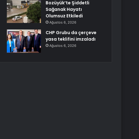
Bozüyük’te Şiddetli
Sağanak Hayatı
Olumsuz Etkiledi
Ağustos 6, 2026
CHP Grubu da çerçeve
yasa teklifini imzaladı
Ağustos 6, 2026