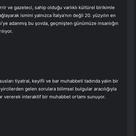
ir ve gazeteci, sahip olduğu varlıklı kültürel birikimle
ağlayarak ismini yalnızca İtalya’nın değil 20. yüzyılın en
ini’ye adanmış bu şovda, geçmişten günümüze insanlığın
ılıyor.
sları tiyatral, keyifli ve bar muhabbeti tadında yalın bir
yircilerden gelen sorulara bilimsel bulgular aracılığıyla
r vererek interaktif bir muhabbet ortamı sunuyor.