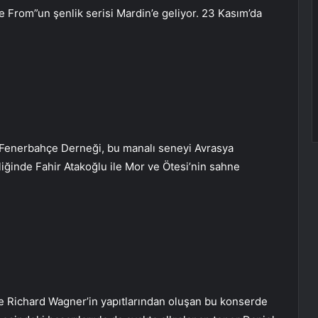
e From”un şenlik serisi Mardin’e geliyor. 23 Kasım’da
 Fenerbahçe Derneği, bu manalı seneyi Avrasya
iğinde Fahir Atakoğlu ile Mor ve Ötesi’nin sahne
ve Richard Wagner’in yapıtlarından oluşan bu konserde