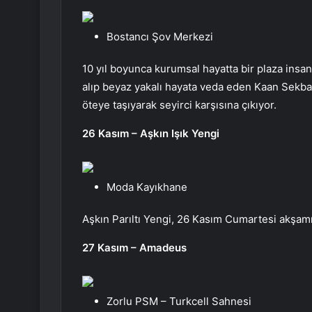
Bostancı Şov Merkezi
10 yıl boyunca kurumsal hayatta bir plaza insan
alıp beyaz yakalı hayata veda eden Kaan Sekban,
öteye taşıyarak seyirci karşısına çıkıyor.
26 Kasım – Aşkın Işık Yengi
Moda Kayıkhane
Aşkın Parıltı Yengi, 26 Kasım Cumartesi akş
27 Kasım – Amadeus
Zorlu PSM – Turkcell Sahnesi