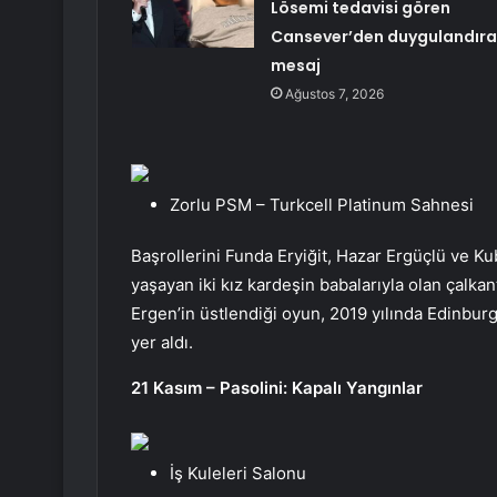
Lösemi tedavisi gören
Cansever’den duygulandır
mesaj
Ağustos 7, 2026
Zorlu PSM – Turkcell Platinum Sahnesi
Başrollerini Funda Eryiğit, Hazar Ergüçlü ve Kub
yaşayan iki kız kardeşin babalarıyla olan çalka
Ergen’in üstlendiği oyun, 2019 yılında Edinburg
yer aldı.
21 Kasım – Pasolini: Kapalı Yangınlar
İş Kuleleri Salonu