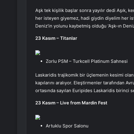
Aşk tek kişilik başlar sonra yayılır dedi Aşık, 
her isteyen giyemez, hadi giydin diyelim her i
Deniz’in yolunu kaybetmiş olduğu ‘Aşk-ın Deniz
23 Kasım – Titanlar
Zorlu PSM – Turkcell Platinum Sahnesi
Laskaridis trajikomik bir üçlemenin kesimi olan 
kapılarını aralıyor. Eleştirmenler tarafından A
ortasında sayılan Euripides Laskaridis birinci s
23 Kasım – Live from Mardin Fest
Artuklu Spor Salonu