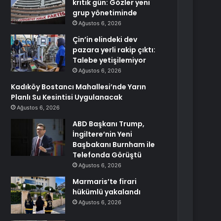
kritik gün: Gözler yeni
grup yönetiminde
Ağustos 6, 2026
Çin’in elindeki dev
pazara yerli rakip çıktı:
Talebe yetişilemiyor
Ağustos 6, 2026
Kadıköy Bostancı Mahallesi’nde Yarın
Planlı Su Kesintisi Uygulanacak
Ağustos 6, 2026
ABD Başkanı Trump,
İngiltere’nin Yeni
Başbakanı Burnham ile
Telefonda Görüştü
Ağustos 6, 2026
Marmaris’te firari
hükümlü yakalandı
Ağustos 6, 2026