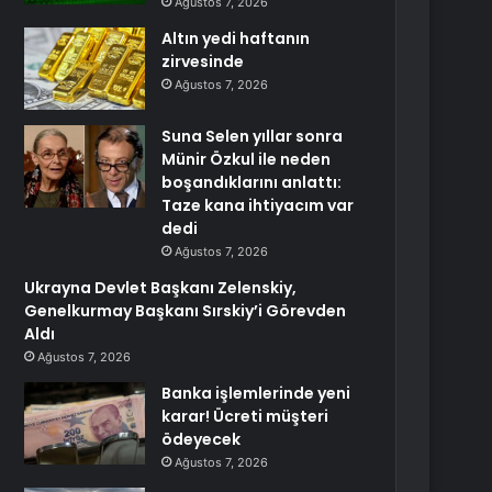
Ağustos 7, 2026
Altın yedi haftanın
zirvesinde
Ağustos 7, 2026
Suna Selen yıllar sonra
Münir Özkul ile neden
boşandıklarını anlattı:
Taze kana ihtiyacım var
dedi
Ağustos 7, 2026
Ukrayna Devlet Başkanı Zelenskiy,
Genelkurmay Başkanı Sırskiy’i Görevden
Aldı
Ağustos 7, 2026
Banka işlemlerinde yeni
karar! Ücreti müşteri
ödeyecek
Ağustos 7, 2026