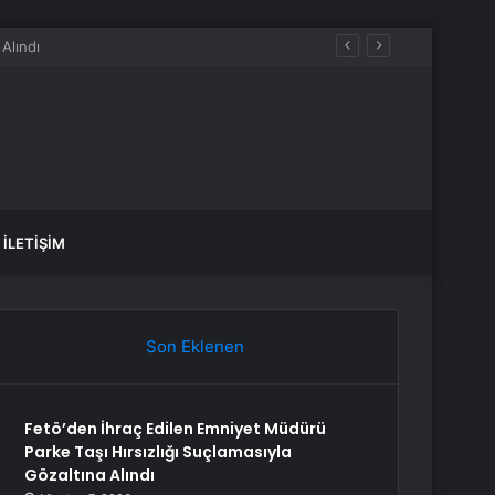
İLETIŞIM
Son Eklenen
Fetö’den İhraç Edilen Emniyet Müdürü
Parke Taşı Hırsızlığı Suçlamasıyla
Gözaltına Alındı