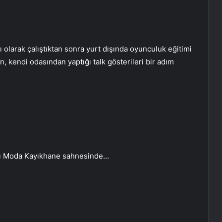
ı olarak çalıştıktan sonra yurt dışında oyunculuk eğitimi
 kendi odasından yaptığı talk gösterileri bir adım
amı Moda Kayıkhane sahnesinde…