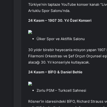
Türkiye’nin taptaze YouTube konser kanalı “Liv
Artuklu Spor Salonu’nda.
24 Kasım – 1907 30. Yıl Özel Konseri
Ülker Spor ve Aktiflik Salonu
30 yıldır birebir heyecanla misyon yapan 1907
Filarmoni Orkestrası ve Şef Orçun Orçunsel eşl
alacağı 30. Yıl konseriyle kutlayacak.
24 Kasım – BİFO & Daniel Behle
Zorlu PSM – Turkcell Sahnesi
Rösner’in idaresindeki BİFO, Richard Strauss 