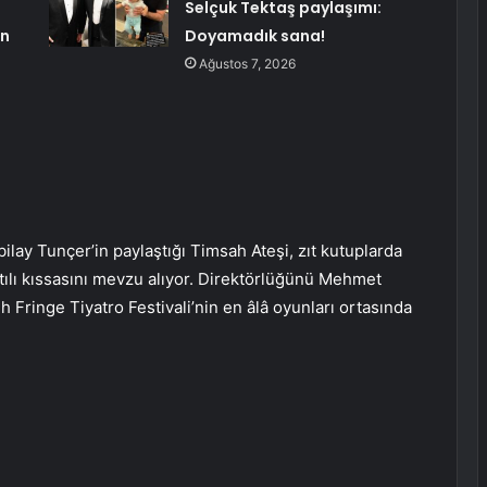
Selçuk Tektaş paylaşımı:
an
Doyamadık sana!
Ağustos 7, 2026
ilay Tunçer’in paylaştığı Timsah Ateşi, zıt kutuplarda
ntılı kıssasını mevzu alıyor. Direktörlüğünü Mehmet
h Fringe Tiyatro Festivali’nin en âlâ oyunları ortasında