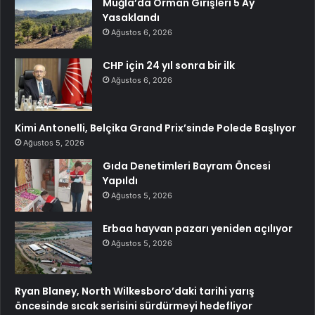
Muğla’da Orman Girişleri 5 Ay
Yasaklandı
Ağustos 6, 2026
CHP için 24 yıl sonra bir ilk
Ağustos 6, 2026
Kimi Antonelli, Belçika Grand Prix’sinde Polede Başlıyor
Ağustos 5, 2026
Gıda Denetimleri Bayram Öncesi
Yapıldı
Ağustos 5, 2026
Erbaa hayvan pazarı yeniden açılıyor
Ağustos 5, 2026
Ryan Blaney, North Wilkesboro’daki tarihi yarış
öncesinde sıcak serisini sürdürmeyi hedefliyor