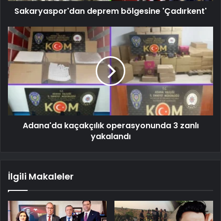
Sakaryaspor'dan deprem bölgesine 'Çadırkent'
Adana'da kaçakçılık operasyonunda 3 zanlı
yakalandı
İlgili Makaleler