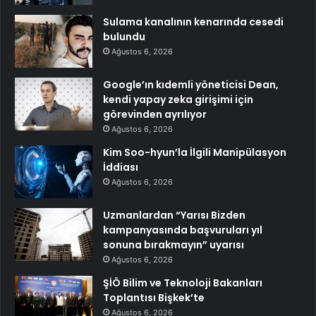
Sulama kanalının kenarında cesedi
bulundu
Ağustos 6, 2026
Google’ın kıdemli yöneticisi Dean,
kendi yapay zeka girişimi için
görevinden ayrılıyor
Ağustos 6, 2026
Kim Soo-hyun’la İlgili Manipülasyon
İddiası
Ağustos 6, 2026
Uzmanlardan “Yarısı Bizden
kampanyasında başvuruları yıl
sonuna bırakmayın” uyarısı
Ağustos 6, 2026
ŞİÖ Bilim ve Teknoloji Bakanları
Toplantısı Bişkek’te
Ağustos 6, 2026