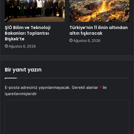
ŞİÖ Bilim ve Teknoloji
Türkiye’nin 11 ilinin altından
Bakanları Toplantısı
altın fışkıracak
Bişkek’te
Ağustos 6, 2026
Ağustos 6, 2026
Bir yanıt yazın
E-posta adresiniz yayınlanmayacak.
Gerekli alanlar
*
ile
işaretlenmişlerdir
Y
o
r
u