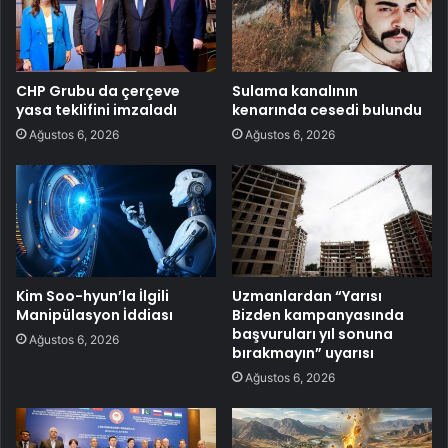
CHP Grubu da çerçeve
Sulama kanalının
yasa teklifini imzaladı
kenarında cesedi bulundu
Ağustos 6, 2026
Ağustos 6, 2026
Kim Soo-hyun’la İlgili
Uzmanlardan “Yarısı
Manipülasyon İddiası
Bizden kampanyasında
başvuruları yıl sonuna
Ağustos 6, 2026
bırakmayın” uyarısı
Ağustos 6, 2026