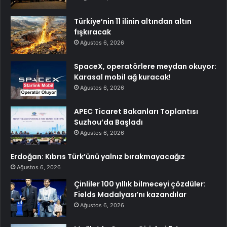
Türkiye’nin 11 ilinin altından altın
fışkıracak
Ağustos 6, 2026
SpaceX, operatörlere meydan okuyor:
Karasal mobil ağ kuracak!
Ağustos 6, 2026
APEC Ticaret Bakanları Toplantısı
Suzhou’da Başladı
Ağustos 6, 2026
Erdoğan: Kıbrıs Türk’ünü yalnız bırakmayacağız
Ağustos 6, 2026
Çinliler 100 yıllık bilmeceyi çözdüler:
Fields Madalyası’nı kazandılar
Ağustos 6, 2026