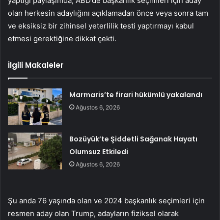
yaptığı paylaşımda, ABD’de başkanlık seçimleri için aday
olan herkesin adaylığını açıklamadan önce veya sonra tam
ve eksiksiz bir zihinsel yeterlilik testi yaptırmayı kabul
etmesi gerektiğine dikkat çekti.
İlgili Makaleler
Marmaris’te firari hükümlü yakalandı
Ağustos 6, 2026
Bozüyük’te Şiddetli Sağanak Hayatı
Olumsuz Etkiledi
Ağustos 6, 2026
Şu anda 76 yaşında olan ve 2024 başkanlık seçimleri için
resmen aday olan Trump, adayların fiziksel olarak