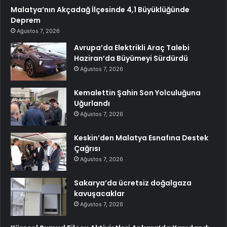
Malatya’nın Akçadağ İlçesinde 4,1 Büyüklüğünde
Deprem
Ağustos 7, 2026
Avrupa’da Elektrikli Araç Talebi
Haziran’da Büyümeyi Sürdürdü
Ağustos 7, 2026
Kemalettin Şahin Son Yolculuğuna
Uğurlandı
Ağustos 7, 2026
Keskin’den Malatya Esnafına Destek
Çağrısı
Ağustos 7, 2026
Sakarya’da ücretsiz doğalgaza
kavuşacaklar
Ağustos 7, 2026