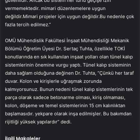
güvenlidir. Ancak bu sistem her türlü geçişe izin
vermemektedir. mimari düzenlemelere uygun
değildir.Mimari projeler için uygun değildir.Bu nedenle çok
fazla tercih edilmez.”
OMÜ Mühendislik Fakültesi İnşaat Mühendisliği Mekanik
Bölümü Öğretim Üyesi Dr. Sertaç Tuhta, özellikle TOKİ
konutlarında en sık kullanılan inşaat yolları olan tünel kalıp
sistemlerinin önemine vurgu yaptı. Tünel kalıp sisteminin
daha sağlam olduğuna değinen Dr. Tuhta, “Çünkü her taraf
duvar. Kolon ve kirişlerle uğraşmak zorunda
kalmıyorsunuz. Bunun nedeni tünel kalıp sistemlerinin tek
parça olarak sadece betonarme olması, kiriş olmaması,
kolon, döşeme ve temel sistemlerinin 15 cm kalınlıktan
başlamasıdır. yekpare olarak inşa edilmişler. Bu bakımdan
rijitliği yüksek yapılardır” dedi.
İlgili Makaleler