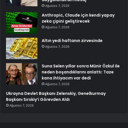
Ağustos 7, 2026
Anthropic, Claude için kendi yapay
zeka çipini geliştirecek
Ağustos 7, 2026
Altın yedi haftanın zirvesinde
Ağustos 7, 2026
Suna Selen yıllar sonra Münir Özkul ile
neden boşandıklarını anlattı: Taze
kana ihtiyacım var dedi
Ağustos 7, 2026
Ukrayna Devlet Başkanı Zelenskiy, Genelkurmay
Başkanı Sırskiy’i Görevden Aldı
Ağustos 7, 2026