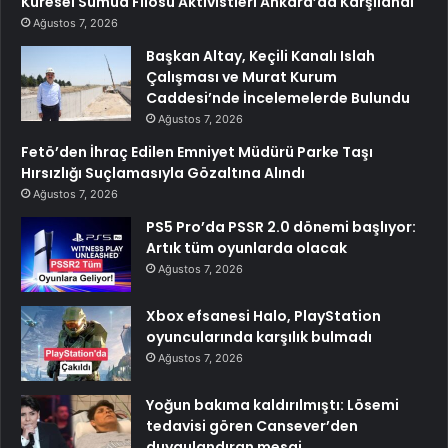
Küresel Sumud Filosu Aktivistleri Ankara’da Karşılandı
Ağustos 7, 2026
Başkan Altay, Keçili Kanalı Islah
Çalışması ve Murat Kurum
Caddesi’nde İncelemelerde Bulundu
Ağustos 7, 2026
Fetö’den İhraç Edilen Emniyet Müdürü Parke Taşı
Hırsızlığı Suçlamasıyla Gözaltına Alındı
Ağustos 7, 2026
PS5 Pro’da PSSR 2.0 dönemi başlıyor:
Artık tüm oyunlarda olacak
Ağustos 7, 2026
Xbox efsanesi Halo, PlayStation
oyuncularında karşılık bulmadı
Ağustos 7, 2026
Yoğun bakıma kaldırılmıştı: Lösemi
tedavisi gören Cansever’den
duygulandıran mesaj