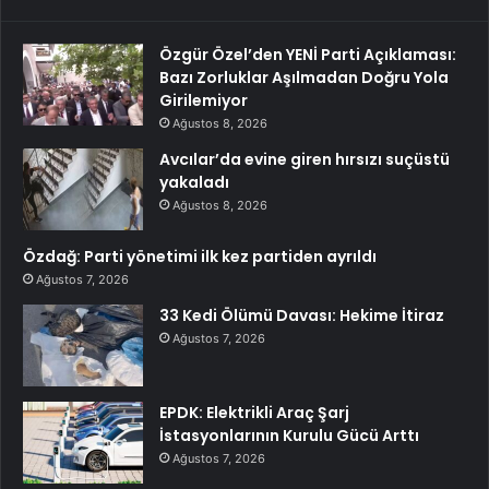
Özgür Özel’den YENİ Parti Açıklaması:
Bazı Zorluklar Aşılmadan Doğru Yola
Girilemiyor
Ağustos 8, 2026
Avcılar’da evine giren hırsızı suçüstü
yakaladı
Ağustos 8, 2026
Özdağ: Parti yönetimi ilk kez partiden ayrıldı
Ağustos 7, 2026
33 Kedi Ölümü Davası: Hekime İtiraz
Ağustos 7, 2026
EPDK: Elektrikli Araç Şarj
İstasyonlarının Kurulu Gücü Arttı
Ağustos 7, 2026