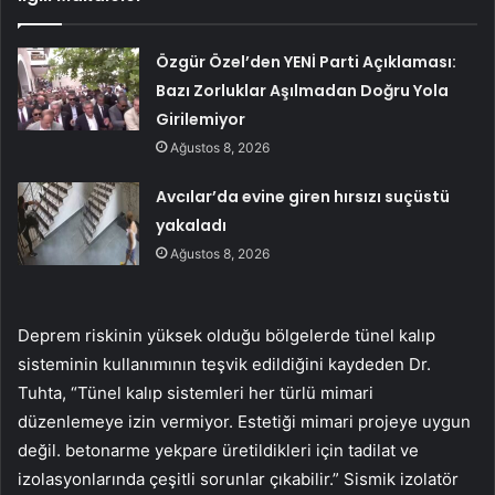
Özgür Özel’den YENİ Parti Açıklaması:
Bazı Zorluklar Aşılmadan Doğru Yola
Girilemiyor
Ağustos 8, 2026
Avcılar’da evine giren hırsızı suçüstü
yakaladı
Ağustos 8, 2026
Deprem riskinin yüksek olduğu bölgelerde tünel kalıp
sisteminin kullanımının teşvik edildiğini kaydeden Dr.
Tuhta, “Tünel kalıp sistemleri her türlü mimari
düzenlemeye izin vermiyor. Estetiği mimari projeye uygun
değil. betonarme yekpare üretildikleri için tadilat ve
izolasyonlarında çeşitli sorunlar çıkabilir.” Sismik izolatör