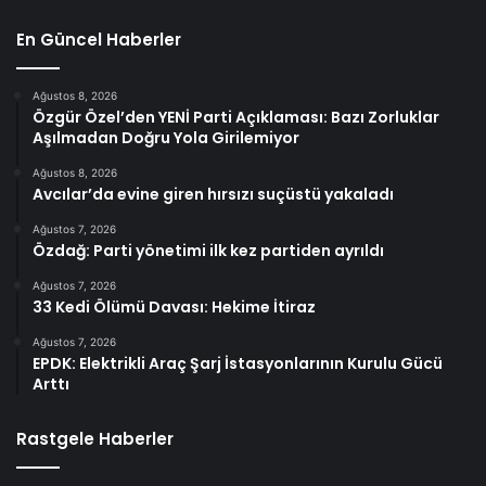
En Güncel Haberler
Ağustos 8, 2026
Özgür Özel’den YENİ Parti Açıklaması: Bazı Zorluklar
Aşılmadan Doğru Yola Girilemiyor
Ağustos 8, 2026
Avcılar’da evine giren hırsızı suçüstü yakaladı
Ağustos 7, 2026
Özdağ: Parti yönetimi ilk kez partiden ayrıldı
Ağustos 7, 2026
33 Kedi Ölümü Davası: Hekime İtiraz
Ağustos 7, 2026
EPDK: Elektrikli Araç Şarj İstasyonlarının Kurulu Gücü
Arttı
Rastgele Haberler