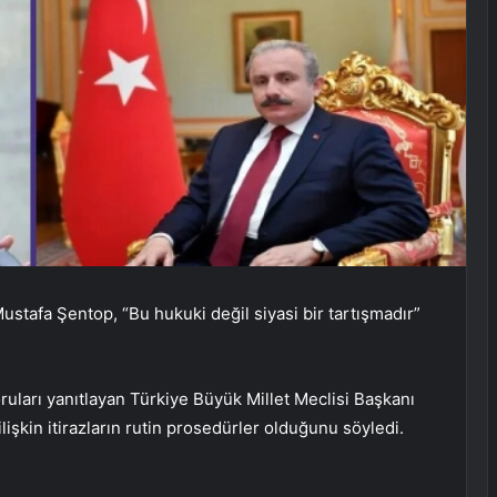
stafa Şentop, “Bu hukuki değil siyasi bir tartışmadır”
ruları yanıtlayan Türkiye Büyük Millet Meclisi Başkanı
şkin itirazların rutin prosedürler olduğunu söyledi.