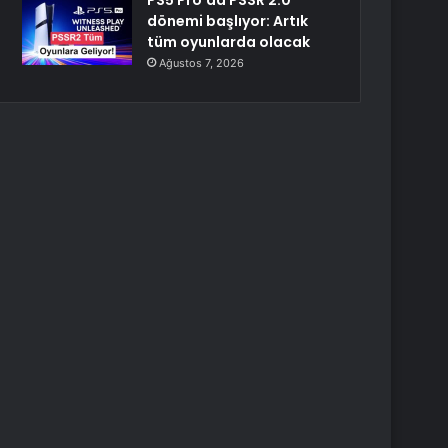
PS5 Pro’da PSSR 2.0
dönemi başlıyor: Artık
tüm oyunlarda olacak
Ağustos 7, 2026