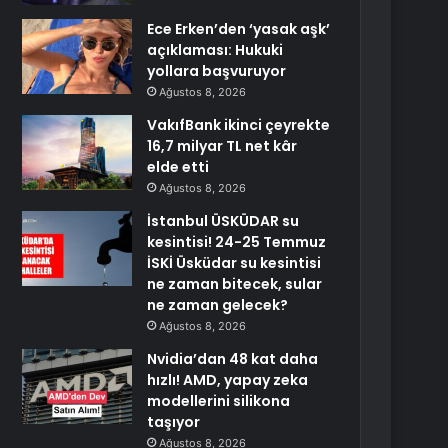
Ece Erken’den ‘yasak aşk’
açıklaması: Hukuki
yollara başvuruyor
Ağustos 8, 2026
VakıfBank ikinci çeyrekte
16,7 milyar TL net kâr
elde etti
Ağustos 8, 2026
İstanbul ÜSKÜDAR su
kesintisi! 24-25 Temmuz
İSKİ Üsküdar su kesintisi
ne zaman bitecek, sular
ne zaman gelecek?
Ağustos 8, 2026
Nvidia’dan 48 kat daha
hızlı! AMD, yapay zeka
modellerini silikona
taşıyor
Ağustos 8, 2026