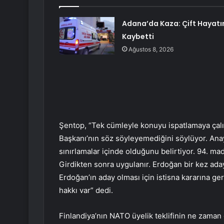
Adana’da Kaza: Çift Hayatı
Kaybetti
Ağustos 8, 2026
Şentop, “Tek cümleyle konuyu ispatlamaya çalı
Başkanı’nın söz söyleyemediğini söylüyor. Ana
sınırlamalar içinde olduğunu belirtiyor. 94. ma
Girdikten sonra uygulanır. Erdoğan bir kez aday
Erdoğan’ın aday olması için istisna kararına g
hakkı var” dedi.
Finlandiya’nın NATO üyelik teklifinin ne zama