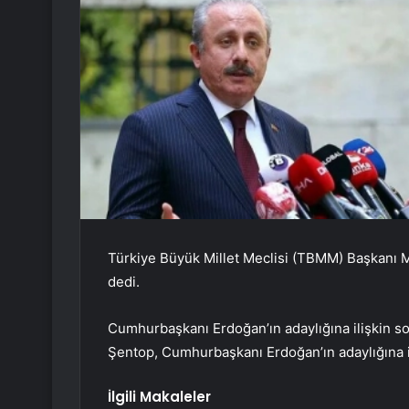
Türkiye Büyük Millet Meclisi (TBMM) Başkanı Mu
dedi.
Cumhurbaşkanı Erdoğan’ın adaylığına ilişkin so
Şentop, Cumhurbaşkanı Erdoğan’ın adaylığına ili
İlgili Makaleler