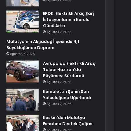
EPDK: Elektrikli Araç Şarj
İstasyonlarının Kurulu
Gücü Arttı
Ağustos 7, 2026
Malatya’nın Akçadağ İlçesinde 4,1
Büyüklüğünde Deprem
Ağustos 7, 2026
Avrupa’da Elektrikli Araç
Talebi Haziran’da
Büyümeyi Sürdürdü
Ağustos 7, 2026
Kemalettin Şahin Son
Yolculuğuna Uğurlandı
Ağustos 7, 2026
Keskin’den Malatya
Esnafına Destek Çağrısı
Ağustos 7, 2026