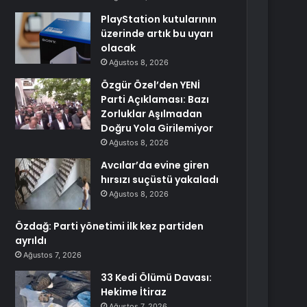
PlayStation kutularının
üzerinde artık bu uyarı
olacak
Ağustos 8, 2026
Özgür Özel’den YENİ
Parti Açıklaması: Bazı
Zorluklar Aşılmadan
Doğru Yola Girilemiyor
Ağustos 8, 2026
Avcılar’da evine giren
hırsızı suçüstü yakaladı
Ağustos 8, 2026
Özdağ: Parti yönetimi ilk kez partiden
ayrıldı
Ağustos 7, 2026
33 Kedi Ölümü Davası:
Hekime İtiraz
Ağustos 7, 2026