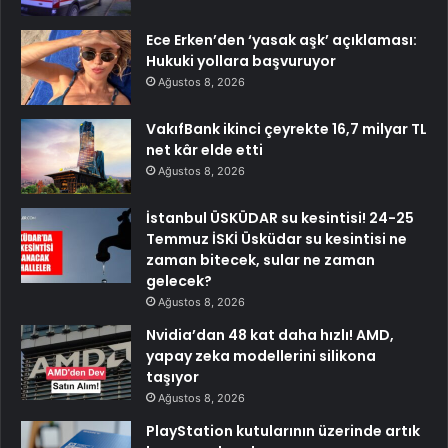
Ece Erken’den ‘yasak aşk’ açıklaması:
Hukuki yollara başvuruyor
Ağustos 8, 2026
VakıfBank ikinci çeyrekte 16,7 milyar TL
net kâr elde etti
Ağustos 8, 2026
İstanbul ÜSKÜDAR su kesintisi! 24-25
Temmuz İSKİ Üsküdar su kesintisi ne
zaman bitecek, sular ne zaman
gelecek?
Ağustos 8, 2026
Nvidia’dan 48 kat daha hızlı! AMD,
yapay zeka modellerini silikona
taşıyor
Ağustos 8, 2026
PlayStation kutularının üzerinde artık