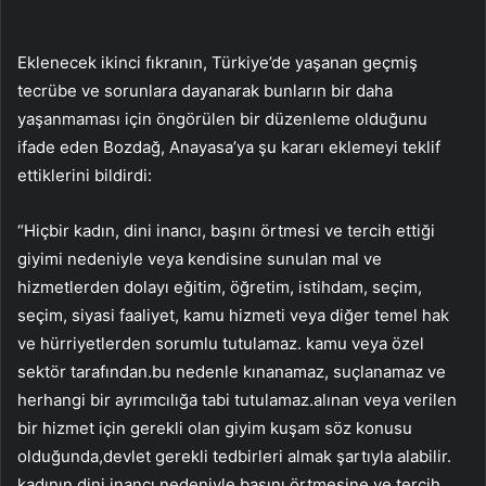
Eklenecek ikinci fıkranın, Türkiye’de yaşanan geçmiş
tecrübe ve sorunlara dayanarak bunların bir daha
yaşanmaması için öngörülen bir düzenleme olduğunu
ifade eden Bozdağ, Anayasa’ya şu kararı eklemeyi teklif
ettiklerini bildirdi:
“Hiçbir kadın, dini inancı, başını örtmesi ve tercih ettiği
giyimi nedeniyle veya kendisine sunulan mal ve
hizmetlerden dolayı eğitim, öğretim, istihdam, seçim,
seçim, siyasi faaliyet, kamu hizmeti veya diğer temel hak
ve hürriyetlerden sorumlu tutulamaz. kamu veya özel
sektör tarafından.bu nedenle kınanamaz, suçlanamaz ve
herhangi bir ayrımcılığa tabi tutulamaz.alınan veya verilen
bir hizmet için gerekli olan giyim kuşam söz konusu
olduğunda,devlet gerekli tedbirleri almak şartıyla alabilir.
kadının dini inancı nedeniyle başını örtmesine ve tercih