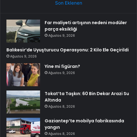
Son Eklenen
Far maliyeti artışının nedeni modüler
parça eksikliği
Ağustos 9, 2026
Balıkesir’de Uyuşturucu Operasyonu: 2 Kilo Ele Geçirildi
Ağustos 9, 2026
Yine mi figüran?
Ağustos 9, 2026
Tokat’ta Taşkın: 60 Bin Dekar Arazi Su
Altında
Ağustos 8, 2026
Gaziantep’te mobilya fabrikasında
yangın
Ağustos 8, 2026