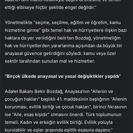
ettiği elbiseye hiçbir şekilde engel değildir.”
Yönetmelikte “seçme, seçilme, eğitim ve öğretim, kamu
hizmetine girme” gibi temel hak ve hürriyetlere ilişkin bazı
haklara da yer verildiğini belirten Bozdağ, yönetmeliğin
hak ve hürriyetlerden yararlanma açısından da büyük bir
anayasal güvence getirdiğini söyledi. kamu veya özel
sektör tarafından sunulan mal ve hizmetler.
“Birçok ülkede anayasal ve yasal değişiklikler yapıldı”
Adalet Bakanı Bekir Bozdağ, Anayasa’nın “Ailenin ve
çocuğun hakları” başlıklı 41. maddesinin başlığının “Ailenin
korunması, evlilik birliği ve çocuk hakları”, birinci fıkrasının
ise “Aile, esas kişidir” olmasını önerdi. Türk toplumunun
temeli. Kadın ve erkeğin evlilik birliği. Evlilik yoluyla
kurulabilir ve eşler arasında eşitlik esasına dayanır.”