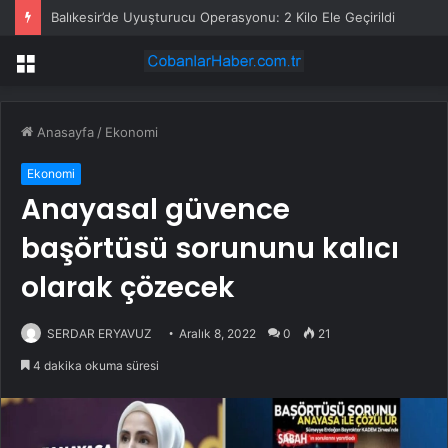
Balıkesir’de Uyuşturucu Operasyonu: 2 Kilo Ele Geçirildi
Menü
Anasayfa
/
Ekonomi
Ekonomi
Anayasal güvence
başörtüsü sorununu kalıcı
olarak çözecek
SERDAR ERYAVUZ
Aralık 8, 2022
0
21
4 dakika okuma süresi