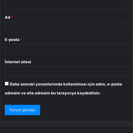
*
Ad
*
E-posta
*
İnternet sitesi
Daha sonraki yorumlarımda kullanılması için adım, e-posta
adresim ve site adresim bu tarayıcıya kaydedilsin.