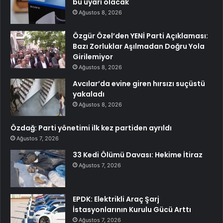
bu uyarı olacak
Ağustos 8, 2026
Özgür Özel’den YENİ Parti Açıklaması:
Bazı Zorluklar Aşılmadan Doğru Yola
Girilemiyor
Ağustos 8, 2026
Avcılar’da evine giren hırsızı suçüstü
yakaladı
Ağustos 8, 2026
Özdağ: Parti yönetimi ilk kez partiden ayrıldı
Ağustos 7, 2026
33 Kedi Ölümü Davası: Hekime İtiraz
Ağustos 7, 2026
EPDK: Elektrikli Araç Şarj
İstasyonlarının Kurulu Gücü Arttı
Ağustos 7, 2026