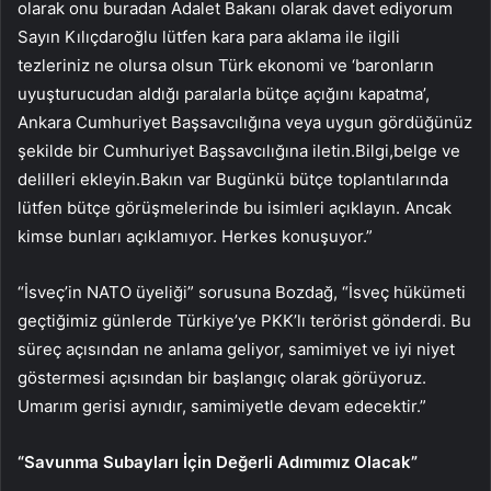
olarak onu buradan Adalet Bakanı olarak davet ediyorum
Sayın Kılıçdaroğlu lütfen kara para aklama ile ilgili
tezleriniz ne olursa olsun Türk ekonomi ve ‘baronların
uyuşturucudan aldığı paralarla bütçe açığını kapatma’,
Ankara Cumhuriyet Başsavcılığına veya uygun gördüğünüz
şekilde bir Cumhuriyet Başsavcılığına iletin.Bilgi,belge ve
delilleri ekleyin.Bakın var Bugünkü bütçe toplantılarında
lütfen bütçe görüşmelerinde bu isimleri açıklayın. Ancak
kimse bunları açıklamıyor. Herkes konuşuyor.”
“İsveç’in NATO üyeliği” sorusuna Bozdağ, “İsveç hükümeti
geçtiğimiz günlerde Türkiye’ye PKK’lı terörist gönderdi. Bu
süreç açısından ne anlama geliyor, samimiyet ve iyi niyet
göstermesi açısından bir başlangıç ​​olarak görüyoruz.
Umarım gerisi aynıdır, samimiyetle devam edecektir.”
“Savunma Subayları İçin Değerli Adımımız Olacak”