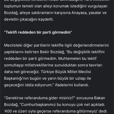
toplumun temeli olan aileyi korumak istediğini vurgulayan
Bozdağ, aileye saldıranların karşısına Anayasa, yasalar ve
devletin çıkacağını kaydetti.
“Teklifi reddeden bir parti görmedim”
Meclisteki diğer partilerin teklifle ilgili değerlendirmelerini
yaptıklarını belirten Bekir Bozdağ, “Bu değişiklik teklifini
reddeden bir parti görmedim. Muhtemelen bu teklif
somutlaşıp milletvekillerine sunulduktan sonra tavırları
daha net göreceğiz. Türkiye Büyük Millet Meclisi
Başkanlığı’nın bugün ve yarın büyük bir uzlaşı ile
geçeceğini iddia ediyorum.” ifadelerini kullandı.
“Gerekirse referanduma gider misiniz?” sorusuna Bakan
Bozdağ, “Cumhurbaşkanımız bu konuyu çok net açıkladı.
‘400 ve üzeri oyla geçerse referanduma götürmeyiz’ dedi.