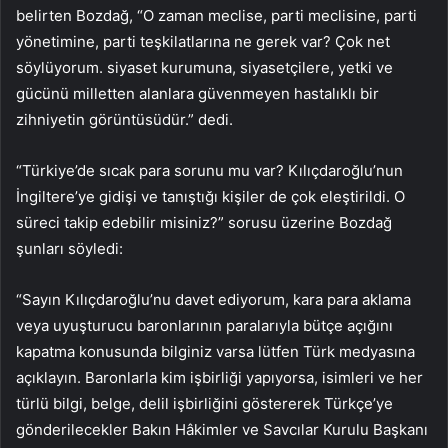
belirten Bozdağ, “O zaman meclise, parti meclisine, parti
yönetimine, parti teşkilatlarına ne gerek var? Çok net
söylüyorum. siyaset kurumuna, siyasetçilere, yetki ve
gücünü milletten alanlara güvenmeyen hastalıklı bir
zihniyetin görüntüsüdür.” dedi.
“Türkiye’de sıcak para sorunu mu var? Kılıçdaroğlu’nun
İngiltere’ye gidişi ve tanıştığı kişiler de çok eleştirildi. O
süreci takip edebilir misiniz?” sorusu üzerine Bozdağ
şunları söyledi:
“Sayın Kılıçdaroğlu’nu davet ediyorum, kara para aklama
veya uyuşturucu baronlarının paralarıyla bütçe açığını
kapatma konusunda bilginiz varsa lütfen Türk medyasına
açıklayın. Baronlarla kim işbirliği yapıyorsa, isimleri ve her
türlü bilgi, belge, delil işbirliğini göstererek Türkçe’ye
gönderilecekler Bakın Hâkimler ve Savcılar Kurulu Başkanı