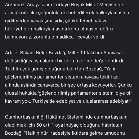
Arzumuz, Anayasanın Türkiye Büyük Millet Meclisinde
aradığı nitelikli çoğunlukla kabul edilerek halkoylamasına
gidilmeden yasalaşmasıdır, çünkü temel hak ve
hürriyetlerin halkoylamasına konu olmasını doğru
bulmuyoruz. zorunlu olmadıkça.” cevabı verdi.
Adalet Bakanı Bekir Bozdağ, Millet İttifakı’nın Anayasa
değişikliği çalışmalarını bir soru üzerine değerlendirdi.
Teklifin çok geniş olduğunu belirten Bozdağ, “Yani
güçlendirilmiş parlamenter sistem anayasa teklifi adı
altında aslında canavarca bir şey ortaya koyuyorlar. Çünkü
ulusal hukukta ‘güçlendirilmiş parlamenter sistem’ diye bir
kavram yok. Türkiye’de edebiyat ve uluslararası edebiyat.”
Cumhurbaşkanlığı Hükümet Sistemi’nde cumhurbaşkanı
olabilmek için 50 artı 1 oya ihtiyaç olduğunu hatırlatan
Bozdağ, “Halkın hür iradesiyle iktidara gelme umudunu