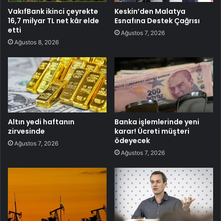
VakıfBank ikinci çeyrekte
Keskin’den Malatya
16,7 milyar TL net kâr elde
Esnafına Destek Çağrısı
etti
Ağustos 7, 2026
Ağustos 8, 2026
Altın yedi haftanın
Banka işlemlerinde yeni
zirvesinde
karar! Ücreti müşteri
ödeyecek
Ağustos 7, 2026
Ağustos 7, 2026