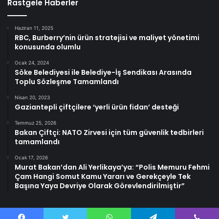
Rastgele Haberler
Haziran 11, 2025
RBC, Burberry’nin ürün stratejisi ve maliyet yönetimi
konusunda olumlu
Ocak 24, 2024
Söke Belediyesi ile Belediye-İş Sendikası Arasında
Toplu Sözleşme Tamamlandı
Nisan 20, 2023
Gaziantepli çiftçilere ‘yerli ürün fidan’ desteği
Temmuz 25, 2026
Bakan Çiftçi: NATO Zirvesi için tüm güvenlik tedbirleri
tamamlandı
Ocak 17, 2026
Murat Bakan’dan Ali Yerlikaya’ya: “Polis Memuru Fehmi
Çam Hangi Somut Kamu Yararı ve Gerekçeyle Tek
Başına Yaya Devriye Olarak Görevlendirilmiştir”