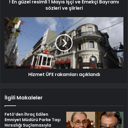
! En güzel resimli 1 Mayıs İşçi ve Emekçi Bayramı
sözleri ve şiirleri
Hizmet ÜFE rakamları açıklandı
İlgili Makaleler
Fetö’den İhraç Edilen
Emniyet Müdürü Parke Taşı
Hırsızlığı Suçlamasıyla