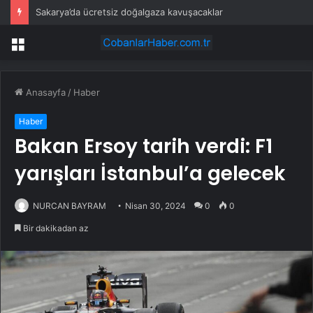
Sakarya’da ücretsiz doğalgaza kavuşacaklar
Menü
Anasayfa
/
Haber
Haber
Bakan Ersoy tarih verdi: F1
yarışları İstanbul’a gelecek
NURCAN BAYRAM
Nisan 30, 2024
0
0
Bir dakikadan az