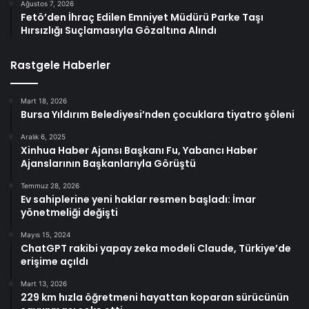
Ağustos 7, 2026
Fetö’den İhraç Edilen Emniyet Müdürü Parke Taşı
Hırsızlığı Suçlamasıyla Gözaltına Alındı
Rastgele Haberler
Mart 18, 2026
Bursa Yıldırım Belediyesi’nden çocuklara tiyatro şöleni
Aralık 6, 2025
Xinhua Haber Ajansı Başkanı Fu, Yabancı Haber
Ajanslarının Başkanlarıyla Görüştü
Temmuz 28, 2026
Ev sahiplerine yeni haklar resmen başladı: İmar
yönetmeliği değişti
Mayıs 15, 2024
ChatGPT rakibi yapay zeka modeli Claude, Türkiye’de
erişime açıldı
Mart 13, 2026
229 km hızla öğretmeni hayattan koparan sürücünün