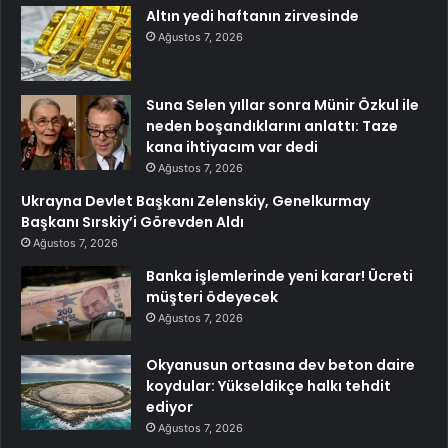
Altın yedi haftanın zirvesinde
Ağustos 7, 2026
Suna Selen yıllar sonra Münir Özkul ile
neden boşandıklarını anlattı: Taze
kana ihtiyacım var dedi
Ağustos 7, 2026
Ukrayna Devlet Başkanı Zelenskiy, Genelkurmay
Başkanı Sırskiy’i Görevden Aldı
Ağustos 7, 2026
Banka işlemlerinde yeni karar! Ücreti
müşteri ödeyecek
Ağustos 7, 2026
Okyanusun ortasına dev beton daire
koydular: Yükseldikçe halkı tehdit
ediyor
Ağustos 7, 2026