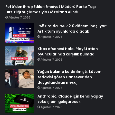
Fetö’den İhraç Edilen Emniyet Müdürü Parke Taşı
Hırsızlığı Suçlamasıyla Gözaltına Alındı
Ağustos 7, 2026
PS5 Pro’da PSSR 2.0 dönemi başlıyor:
Artık tüm oyunlarda olacak
Ağustos 7, 2026
Xbox efsanesi Halo, PlayStation
oyuncularında karşılık bulmadı
Ağustos 7, 2026
Yoğun bakıma kaldırılmıştı: Lösemi
tedavisi gören Cansever’den
duygulandıran mesaj
Ağustos 7, 2026
Anthropic, Claude için kendi yapay
zeka çipini geliştirecek
Ağustos 7, 2026