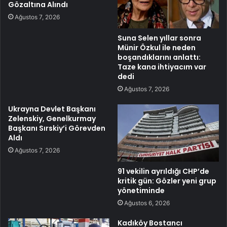
Gözaltına Alındı
Ağustos 7, 2026
Suna Selen yıllar sonra
Münir Özkul ile neden
boşandıklarını anlattı:
Taze kana ihtiyacım var
dedi
Ağustos 7, 2026
Ukrayna Devlet Başkanı
Zelenskiy, Genelkurmay
Başkanı Sırskiy’i Görevden
Aldı
Ağustos 7, 2026
91 vekilin ayrıldığı CHP’de
kritik gün: Gözler yeni grup
yönetiminde
Ağustos 6, 2026
Kadıköy Bostancı