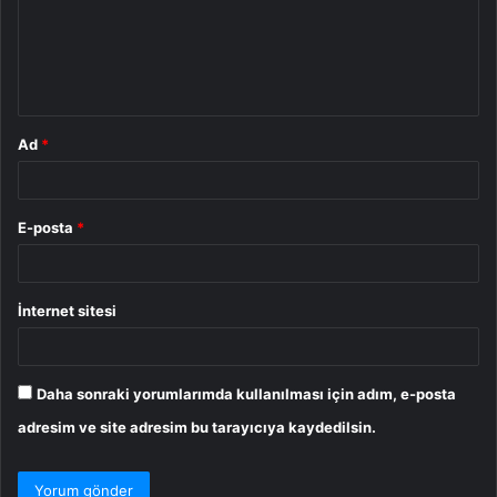
u
m
*
Ad
*
E-posta
*
İnternet sitesi
Daha sonraki yorumlarımda kullanılması için adım, e-posta
adresim ve site adresim bu tarayıcıya kaydedilsin.