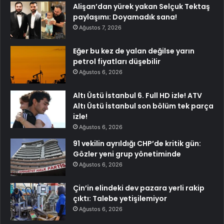
Alişan’dan yürek yakan Selçuk Tektaş
paylaşımı: Doyamadık sana!
Ağustos 7, 2026
Eğer bu kez de yalan değilse yarın
petrol fiyatları düşebilir
Ağustos 6, 2026
Altı Üstü İstanbul 6. Full HD izle! ATV
Altı Üstü İstanbul son bölüm tek parça
izle!
Ağustos 6, 2026
91 vekilin ayrıldığı CHP’de kritik gün:
Gözler yeni grup yönetiminde
Ağustos 6, 2026
Çin’in elindeki dev pazara yerli rakip
çıktı: Talebe yetişilemiyor
Ağustos 6, 2026