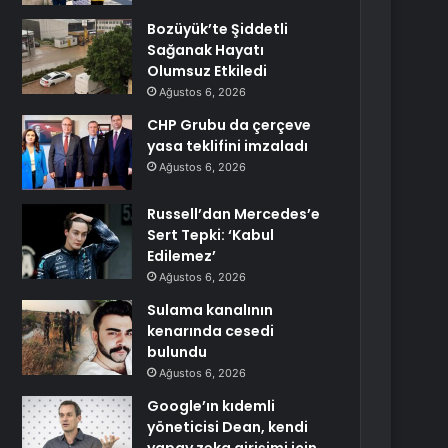
Bozüyük’te Şiddetli
Sağanak Hayatı
Olumsuz Etkiledi
Ağustos 6, 2026
CHP Grubu da çerçeve
yasa teklifini imzaladı
Ağustos 6, 2026
Russell’dan Mercedes’e
Sert Tepki: ‘Kabul
Edilemez’
Ağustos 6, 2026
Sulama kanalının
kenarında cesedi
bulundu
Ağustos 6, 2026
Google’ın kıdemli
yöneticisi Dean, kendi