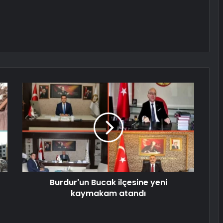
Burdur'un Bucak ilçesine yeni
kaymakam atandı