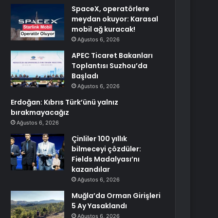
SpaceX, operatörlere
meydan okuyor: Karasal
mobil ağ kuracak!
Ağustos 6, 2026
APEC Ticaret Bakanları
Toplantısı Suzhou’da
Başladı
Ağustos 6, 2026
Erdoğan: Kıbrıs Türk’ünü yalnız
bırakmayacağız
Ağustos 6, 2026
Çinliler 100 yıllık
bilmeceyi çözdüler:
Fields Madalyası’nı
kazandılar
Ağustos 6, 2026
Muğla’da Orman Girişleri
5 Ay Yasaklandı
Ağustos 6, 2026