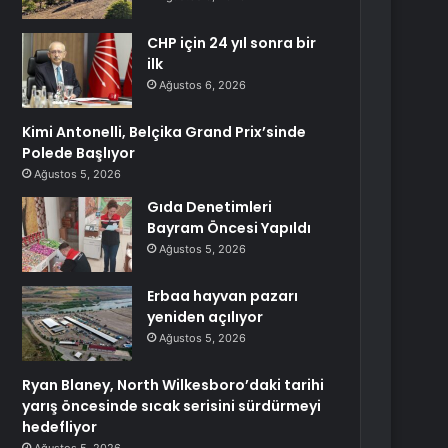
CHP için 24 yıl sonra bir
ilk
Ağustos 6, 2026
Kimi Antonelli, Belçika Grand Prix’sinde
Polede Başlıyor
Ağustos 5, 2026
Gıda Denetimleri
Bayram Öncesi Yapıldı
Ağustos 5, 2026
Erbaa hayvan pazarı
yeniden açılıyor
Ağustos 5, 2026
Ryan Blaney, North Wilkesboro’daki tarihi
yarış öncesinde sıcak serisini sürdürmeyi
hedefliyor