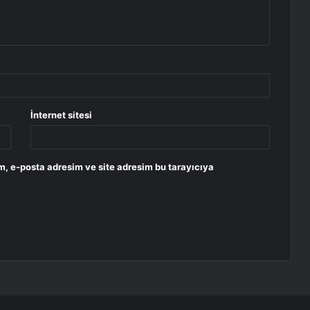
İnternet sitesi
m, e-posta adresim ve site adresim bu tarayıcıya