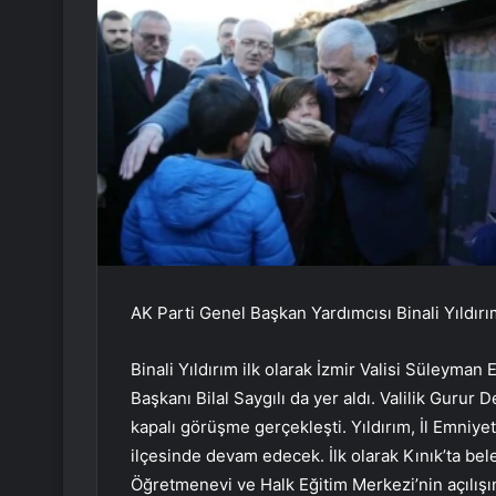
AK Parti Genel Başkan Yardımcısı Binali Yıldırı
Binali Yıldırım ilk olarak İzmir Valisi Süleyman 
Başkanı Bilal Saygılı da yer aldı. Valilik Gurur 
kapalı görüşme gerçekleşti. Yıldırım, İl Emniye
ilçesinde devam edecek. İlk olarak Kınık’ta bel
Öğretmenevi ve Halk Eğitim Merkezi’nin açılışın