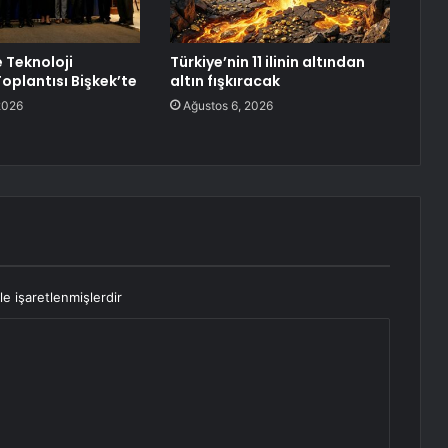
e Teknoloji
Türkiye’nin 11 ilinin altından
oplantısı Bişkek’te
altın fışkıracak
2026
Ağustos 6, 2026
le işaretlenmişlerdir