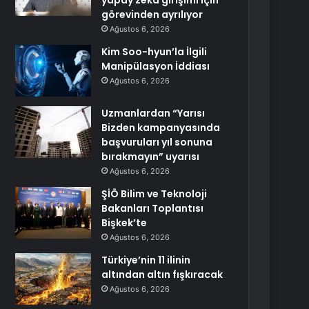
yapay zeka girişimi için
görevinden ayrılıyor
Ağustos 6, 2026
Kim Soo-hyun’la İlgili
Manipülasyon İddiası
Ağustos 6, 2026
Uzmanlardan “Yarısı
Bizden kampanyasında
başvuruları yıl sonuna
bırakmayın” uyarısı
Ağustos 6, 2026
ŞİÖ Bilim ve Teknoloji
Bakanları Toplantısı
Bişkek’te
Ağustos 6, 2026
Türkiye’nin 11 ilinin
altından altın fışkıracak
Ağustos 6, 2026