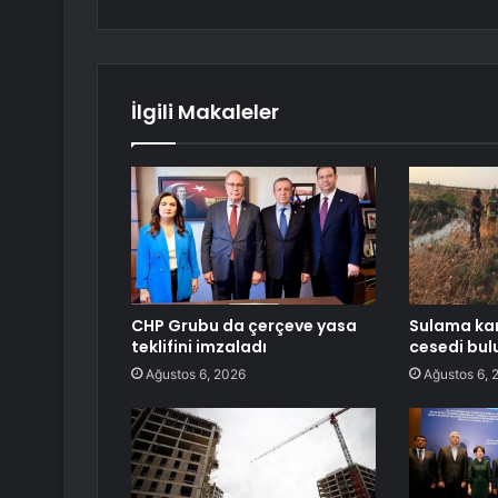
İlgili Makaleler
CHP Grubu da çerçeve yasa
Sulama kan
teklifini imzaladı
cesedi bul
Ağustos 6, 2026
Ağustos 6, 