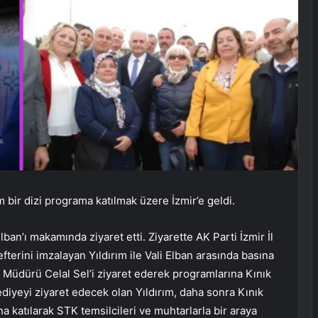
m bir dizi programa katılmak üzere İzmir’e geldi.
Elban’ı makamında ziyaret etti. Ziyarette AK Parti İzmir İl
Defterini imzalayan Yıldırım ile Vali Elban arasında basına
t Müdürü Celal Sel’i ziyaret ederek programlarına Kınık
ediyeyi ziyaret edecek olan Yıldırım, daha sonra Kınık
a katılarak STK temsilcileri ve muhtarlarla bir araya