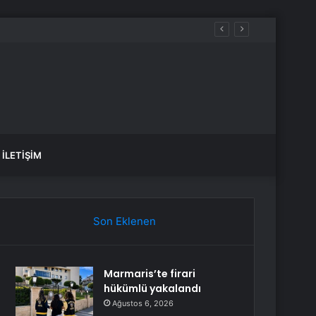
İLETIŞIM
Son Eklenen
Marmaris’te firari
hükümlü yakalandı
Ağustos 6, 2026